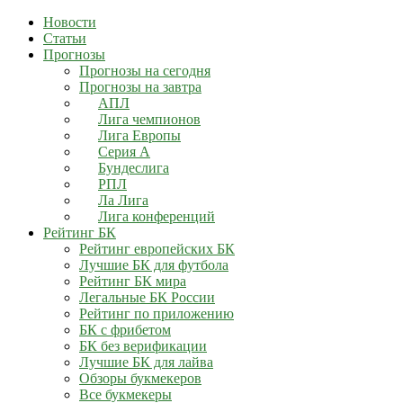
Новости
Статьи
Прогнозы
Прогнозы на сегодня
Прогнозы на завтра
АПЛ
Лига чемпионов
Лига Европы
Серия А
Бундеслига
РПЛ
Ла Лига
Лига конференций
Рейтинг БК
Рейтинг европейских БК
Лучшие БК для футбола
Рейтинг БК мира
Легальные БК России
Рейтинг по приложению
БК с фрибетом
БК без верификации
Лучшие БК для лайва
Обзоры букмекеров
Все букмекеры