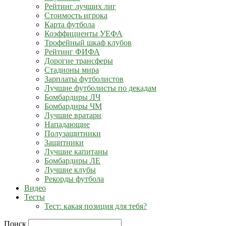
Рейтинг лучших лиг
Стоимость игрока
Карта футбола
Коэффициенты УЕФА
Трофейный шкаф клубов
Рейтинг ФИФА
Дорогие трансферы
Стадионы мира
Зарплаты футболистов
Лучшие футболисты по декадам
Бомбардиры ЛЧ
Бомбардиры ЧМ
Лучшие вратари
Нападающие
Полузащитники
Защитники
Лучшие капитаны
Бомбардиры ЛЕ
Лучшие клубы
Рекорды футбола
Видео
Тесты
Тест: какая позиция для тебя?
Поиск