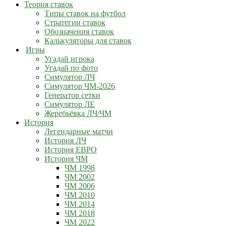
Теория ставок
Типы ставок на футбол
Стратегии ставок
Обозначения ставок
Калькуляторы для ставок
Игры
Угадай игрока
Угадай по фото
Симулятор ЛЧ
Симулятор ЧМ-2026
Генератор сетки
Симулятор ЛЕ
Жеребьёвка ЛЧ/ЧМ
История
Легендарные матчи
История ЛЧ
История ЕВРО
История ЧМ
ЧМ 1998
ЧМ 2002
ЧМ 2006
ЧМ 2010
ЧМ 2014
ЧМ 2018
ЧМ 2022