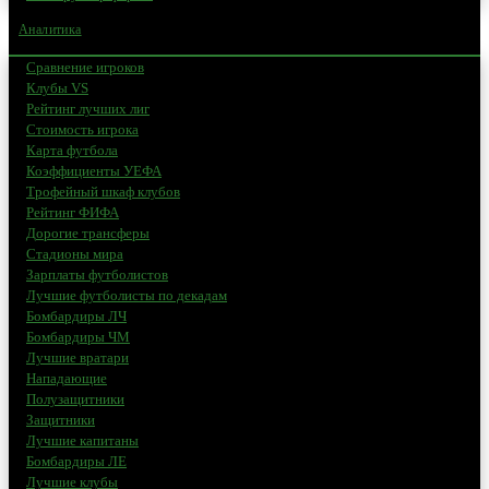
Аналитика
Сравнение игроков
Клубы VS
Рейтинг лучших лиг
Стоимость игрока
Карта футбола
Коэффициенты УЕФА
Трофейный шкаф клубов
Рейтинг ФИФА
Дорогие трансферы
Стадионы мира
Зарплаты футболистов
Лучшие футболисты по декадам
Бомбардиры ЛЧ
Бомбардиры ЧМ
Лучшие вратари
Нападающие
Полузащитники
Защитники
Лучшие капитаны
Бомбардиры ЛЕ
Лучшие клубы