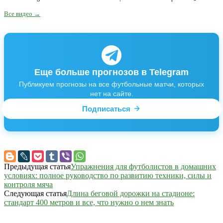
QUALIFIERS…
Все видео →
Еще больше прогнозов в Telegram
Публикуем прогнозы на все футбольные матчи, которых
нет на сайте.
Подписаться
Предыдущая статья
Упражнения для футболистов в домашних
условиях: полное руководство по развитию техники, силы и
контроля мяча
Следующая статья
Длина беговой дорожки на стадионе:
стандарт 400 метров и все, что нужно о нем знать