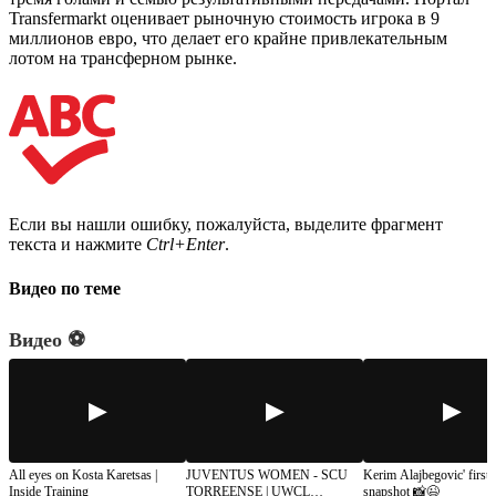
Transfermarkt оценивает рыночную стоимость игрока в 9
миллионов евро, что делает его крайне привлекательным
лотом на трансферном рынке.
Если вы нашли ошибку, пожалуйста, выделите фрагмент
текста и нажмите
Ctrl+Enter
.
Видео по теме
Видео ⚽
▶
▶
▶
All eyes on Kosta Karetsas |
JUVENTUS WOMEN - SCU
Kerim Alajbegovic' first
Inside Training
TORREENSE | UWCL
snapshot 📸😉