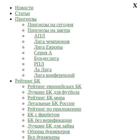
X
Новости
Статьи
Прогнозы
Прогнозы на сегодня
Прогнозы на завтра
АПЛ
Лига чемпионов
Лига Европы
Серия А
Бундеслига
РПЛ
Ла Лига
Лига конференций
Рейтинг БК
Рейтинг европейских БК
Лучшие БК для футбола
Рейтинг БК мира
Легальные БК России
Рейтинг по приложению
БК с фрибетом
БК без верификации
Лучшие БК для лайва
Обзоры букмекеров
Все букмекеры