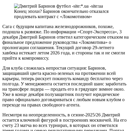
Конец эпохи? Баринов окончательно отказался
продлевать контракт с «Локомотивом»
Сага с будущим капитана железнодорожников, похоже,
подошла к развязке. По информации «Спорт-Экспресса», 3
декабря Дмитрий Баринов ответил категорическим отказом на
финальное предложение руководства «Локомотива» о
пролонгации соглашения. Текущий договор 29-летнего
хавбека истекает летом 2026 года, и стороны так и не смогли
прийти к компромиссу.
Для клуба сложилась непростая ситуация: Баринов,
защищавший цвета красно-зеленых на протяжении всей
карьеры, теперь рискует покинуть команду бесплатно через
полгода. У менеджмента остается последний шанс заработать
на трансфере лидера — продать его в грядущее зимнее окно.
Уже в конце декабря полузащитник получит юридическое
право официально договариваться с любым новым клубом о
переходе на правах свободного агента.
Несмотря на неопределенность, в сезоне-2025/26 Дмитрий
остается ключевой фигурой в построениях москвичей. На его
счету 23 матча во всех турнирах, в которых он отметился
тремя голами и семью результативными передачами. Портал