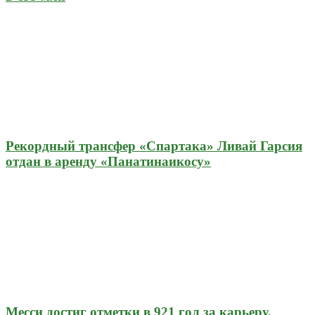
Рекордный трансфер «Спартака» Ливай Гарсия
отдан в аренду «Панатинаикосу»
Месси достиг отметки в 921 гол за карьеру,