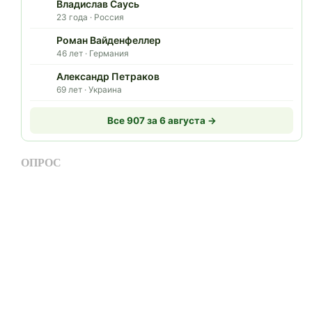
Владислав Саусь
23 года · Россия
Роман Вайденфеллер
46 лет · Германия
Александр Петраков
69 лет · Украина
Все 907 за 6 августа →
ОПРОС