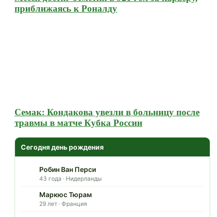
приближаясь к Роналду
Семак: Кондакова увезли в больницу после
травмы в матче Кубка России
Сегодня день рождения
Робин Ван Перси
43 года · Нидерланды
Маркюс Тюрам
29 лет · Франция