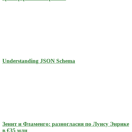
Understanding JSON Schema
Зенит и Фламенго: разногласия по Луису Энрике
в €35 млн