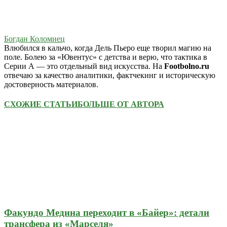
Богдан Коломиец
Влюбился в кальчо, когда Дель Пьеро еще творил магию на
поле. Болею за «Ювентус» с детства и верю, что тактика в
Серии А — это отдельный вид искусства. На
Footbolno.ru
отвечаю за качество аналитики, фактчекинг и историческую
достоверность материалов.
СХОЖИЕ СТАТЬИ
БОЛЬШЕ ОТ АВТОРА
Факундо Медина переходит в «Байер»: детали
трансфера из «Марселя»