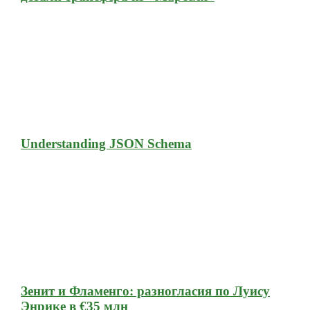
Understanding JSON Schema
Зенит и Фламенго: разногласия по Луису
Энрике в €35 млн