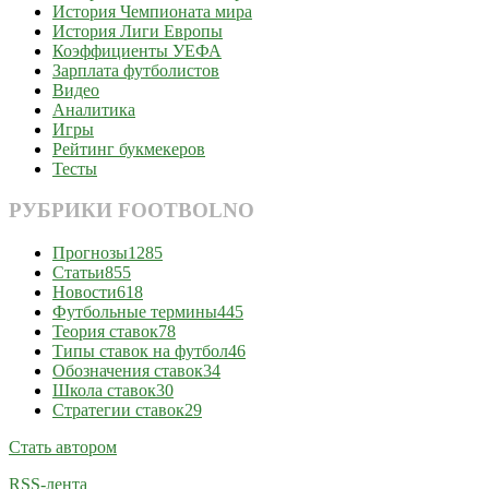
История Чемпионата мира
История Лиги Европы
Коэффициенты УЕФА
Зарплата футболистов
Видео
Аналитика
Игры
Рейтинг букмекеров
Тесты
РУБРИКИ FOOTBOLNO
Прогнозы
1285
Статьи
855
Новости
618
Футбольные термины
445
Теория ставок
78
Типы ставок на футбол
46
Обозначения ставок
34
Школа ставок
30
Стратегии ставок
29
Стать автором
RSS-лента