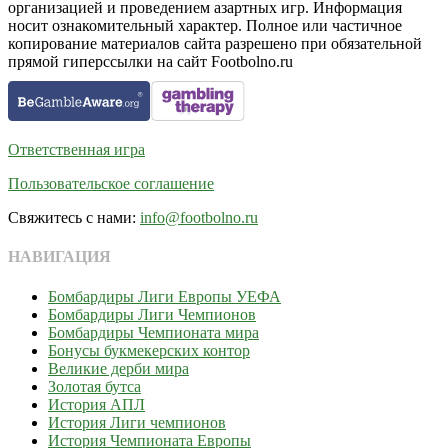
организацией и проведением азартных игр. Информация
носит ознакомительный характер. Полное или частичное
копирование материалов сайта разрешено при обязательной
прямой гиперссылки на сайт Footbolno.ru
Ответственная игра
Пользовательское соглашение
Свяжитесь с нами:
info@footbolno.ru
НАВИГАЦИЯ
Бомбардиры Лиги Европы УЕФА
Бомбардиры Лиги Чемпионов
Бомбардиры Чемпионата мира
Бонусы букмекерских контор
Великие дерби мира
Золотая бутса
История АПЛ
История Лиги чемпионов
История Чемпионата Европы