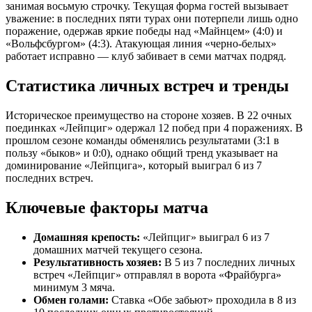
занимая восьмую строчку. Текущая форма гостей вызывает
уважение: в последних пяти турах они потерпели лишь одно
поражение, одержав яркие победы над «Майнцем» (4:0) и
«Вольфсбургом» (4:3). Атакующая линия «черно-белых»
работает исправно — клуб забивает в семи матчах подряд.
Статистика личных встреч и тренды
Историческое преимущество на стороне хозяев. В 22 очных
поединках «Лейпциг» одержал 12 побед при 4 поражениях. В
прошлом сезоне команды обменялись результатами (3:1 в
пользу «быков» и 0:0), однако общий тренд указывает на
доминирование «Лейпцига», который выиграл 6 из 7
последних встреч.
Ключевые факторы матча
Домашняя крепость:
«Лейпциг» выиграл 6 из 7
домашних матчей текущего сезона.
Результативность хозяев:
В 5 из 7 последних личных
встреч «Лейпциг» отправлял в ворота «Фрайбурга»
минимум 3 мяча.
Обмен голами:
Ставка «Обе забьют» проходила в 8 из