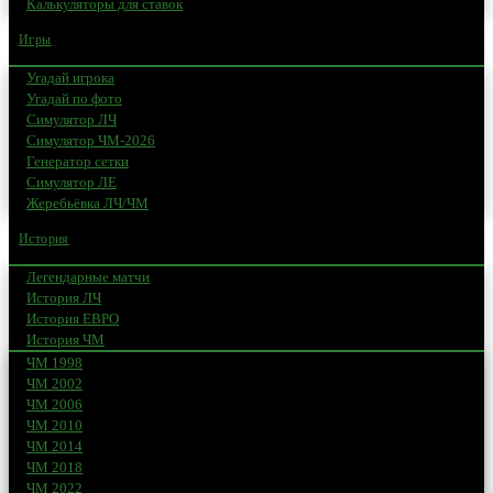
Калькуляторы для ставок
Игры
Угадай игрока
Угадай по фото
Симулятор ЛЧ
Симулятор ЧМ-2026
Генератор сетки
Симулятор ЛЕ
Жеребьёвка ЛЧ/ЧМ
История
Легендарные матчи
История ЛЧ
История ЕВРО
История ЧМ
ЧМ 1998
ЧМ 2002
ЧМ 2006
ЧМ 2010
ЧМ 2014
ЧМ 2018
ЧМ 2022