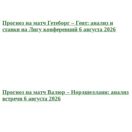
Прогноз на матч Гетеборг – Гент: анализ и
ставки на Лигу конференций 6 августа 2026
Прогноз на матч Валюр – Нордшелланн: анализ
встречи 6 августа 2026