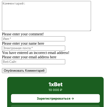
Please enter your comment!
Please enter your name here
You have entered an incorrect email address!
Please enter your email address here
1xBet
10 000 ₽
Зарегистрироваться →