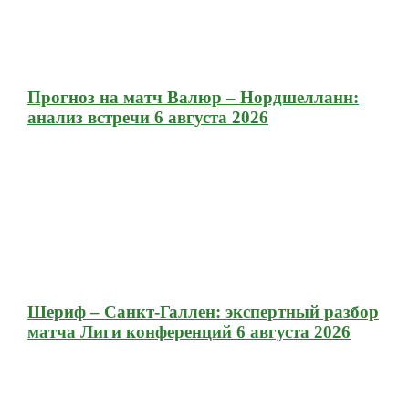
Прогноз на матч Валюр – Нордшелланн:
анализ встречи 6 августа 2026
Шериф – Санкт-Галлен: экспертный разбор
матча Лиги конференций 6 августа 2026