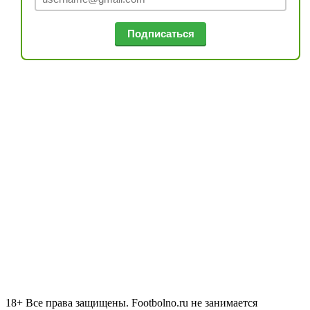
Подписаться
18+ Все права защищены. Footbolno.ru не занимается