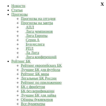
X
Новости
Статьи
Прогнозы
Прогнозы на сегодня
Прогнозы на завтра
АПЛ
Лига чемпионов
Лига Европы
Серия А
Бундеслига
РПЛ
Ла Лига
Лига конференций
Рейтинг БК
Рейтинг европейских БК
Лучшие БК для футбола
Рейтинг БК мира
Легальные БК России
Рейтинг по приложению
БК с фрибетом
БК без верификации
Лучшие БК для лайва
Обзоры букмекеров
Все букмекеры