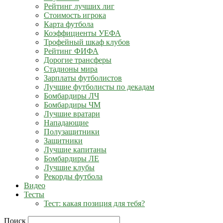
Рейтинг лучших лиг
Стоимость игрока
Карта футбола
Коэффициенты УЕФА
Трофейный шкаф клубов
Рейтинг ФИФА
Дорогие трансферы
Стадионы мира
Зарплаты футболистов
Лучшие футболисты по декадам
Бомбардиры ЛЧ
Бомбардиры ЧМ
Лучшие вратари
Нападающие
Полузащитники
Защитники
Лучшие капитаны
Бомбардиры ЛЕ
Лучшие клубы
Рекорды футбола
Видео
Тесты
Тест: какая позиция для тебя?
Поиск