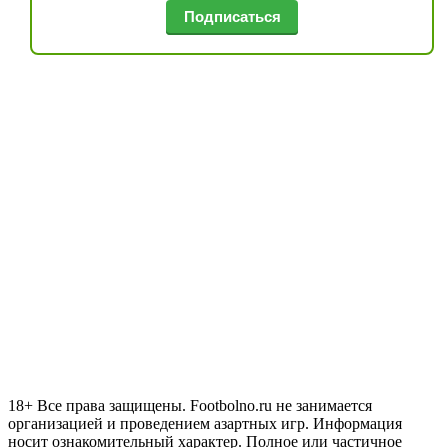
Подписаться
18+ Все права защищены. Footbolno.ru не занимается
организацией и проведением азартных игр. Информация
носит ознакомительный характер. Полное или частичное