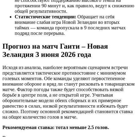
не способствуют поддержанию высокого темпа на
протяжении 90 минут и, как правило, ведут к снижению
общей результативности.
Статистические тенденции:
Обращает на себя
внимание слабая игра Новой Зеландии во вторых
таймах — команда пропускала в 9 последних матчах
подряд после перерыва.
Прогноз на матч Гаити – Новая
Зеландия 3 июня 2026 года
Исходя из анализа, наиболее вероятным сценарием встречи
представляется тактическое противостояние с минимумом
голевых моментов. Обе команды уделяют первостепенное
внимание обороне и вряд ли станут рисковать в товарищеском
матче. Фактор погоды также будет способствовать вязкой
борьбе в центре поля, а не открытой игре. Учитывая
оборонительные модели обеих сборных и их примерное
равенство в силах, низкой результативности избежать будет
сложно. Поэтому основной рекомендацией становится ставка
на общее количество голов в матче.
Рекомендуемая ставка: тотал меньше 2.5 голов.