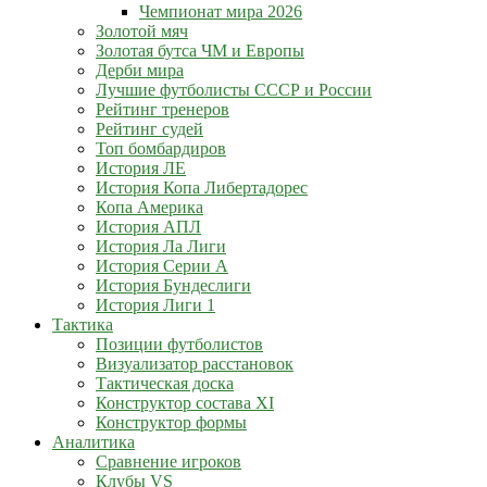
Чемпионат мира 2026
Золотой мяч
Золотая бутса ЧМ и Европы
Дерби мира
Лучшие футболисты СССР и России
Рейтинг тренеров
Рейтинг судей
Топ бомбардиров
История ЛЕ
История Копа Либертадорес
Копа Америка
История АПЛ
История Ла Лиги
История Серии А
История Бундеслиги
История Лиги 1
Тактика
Позиции футболистов
Визуализатор расстановок
Тактическая доска
Конструктор состава XI
Конструктор формы
Аналитика
Сравнение игроков
Клубы VS