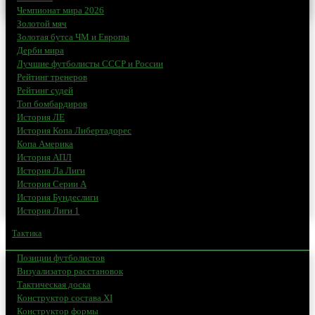
Чемпионат мира 2026
Золотой мяч
Золотая бутса ЧМ и Европы
Дерби мира
Лучшие футболисты СССР и России
Рейтинг тренеров
Рейтинг судей
Топ бомбардиров
История ЛЕ
История Копа Либертадорес
Копа Америка
История АПЛ
История Ла Лиги
История Серии А
История Бундеслиги
История Лиги 1
Тактика
Позиции футболистов
Визуализатор расстановок
Тактическая доска
Конструктор состава XI
Конструктор формы