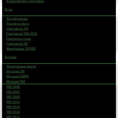
Калькуляторы для ставок
Игры
Угадай игрока
Угадай по фото
Симулятор ЛЧ
Симулятор ЧМ-2026
Генератор сетки
Симулятор ЛЕ
Жеребьёвка ЛЧ/ЧМ
История
Легендарные матчи
История ЛЧ
История ЕВРО
История ЧМ
ЧМ 1998
ЧМ 2002
ЧМ 2006
ЧМ 2010
ЧМ 2014
ЧМ 2018
ЧМ 2022