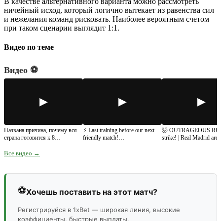
В качестве альтернативного варианта можно рассмотреть
ничейный исход, который логично вытекает из равенства сил
и нежелания команд рисковать. Наиболее вероятным счетом
при таком сценарии выглядит 1:1.
Видео по теме
Видео ⚽
▶
▶
▶
Названа причина, почему вся
⚡ Last training before our next
🤯 OUTRAGEOUS RÜ
страна готовится к 8…
friendly match!…
strike! | Real Madrid ar
Все видео →
⚽
Хочешь поставить на этот матч?
Регистрируйся в 1xBet — широкая линия, высокие
коэффициенты, быстрые выплаты.