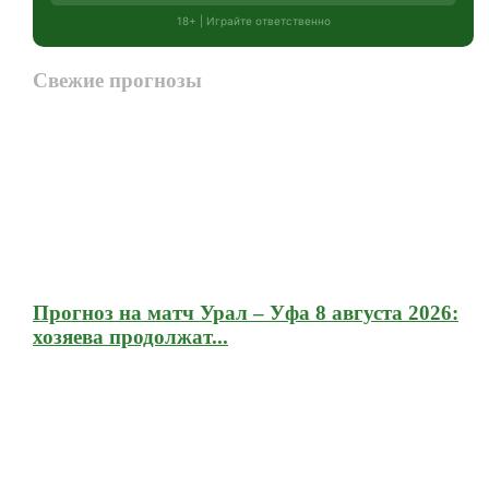
18+ | Играйте ответственно
Свежие прогнозы
Прогноз на матч Урал – Уфа 8 августа 2026:
хозяева продолжат...