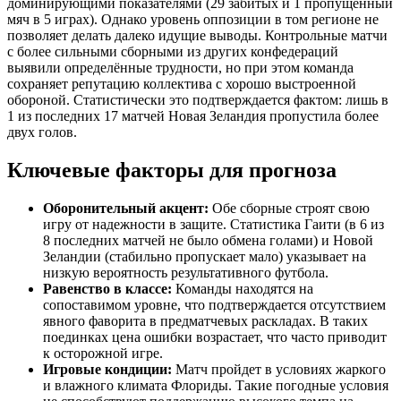
доминирующими показателями (29 забитых и 1 пропущенный
мяч в 5 играх). Однако уровень оппозиции в том регионе не
позволяет делать далеко идущие выводы. Контрольные матчи
с более сильными сборными из других конфедераций
выявили определённые трудности, но при этом команда
сохраняет репутацию коллектива с хорошо выстроенной
обороной. Статистически это подтверждается фактом: лишь в
1 из последних 17 матчей Новая Зеландия пропустила более
двух голов.
Ключевые факторы для прогноза
Оборонительный акцент:
Обе сборные строят свою
игру от надежности в защите. Статистика Гаити (в 6 из
8 последних матчей не было обмена голами) и Новой
Зеландии (стабильно пропускает мало) указывает на
низкую вероятность результативного футбола.
Равенство в классе:
Команды находятся на
сопоставимом уровне, что подтверждается отсутствием
явного фаворита в предматчевых раскладах. В таких
поединках цена ошибки возрастает, что часто приводит
к осторожной игре.
Игровые кондиции:
Матч пройдет в условиях жаркого
и влажного климата Флориды. Такие погодные условия