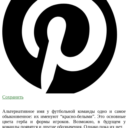
Сохранить
Альтернативное имя у футбольной команды одно и самое
обыкновенное: их именуют “красно-белыми”. Это основные
цвета герба и формы игроков. Возможно, в будущем у
команды появятся и другие обозначения. Однако пока их нет.