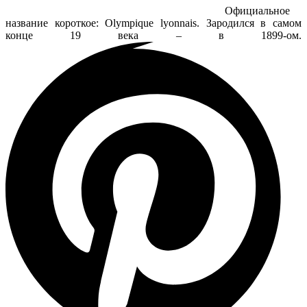
Официальное
название короткое: Olympique lyonnais. Зародился в самом
конце 19 века – в 1899-ом.