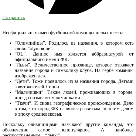
Сохранить
Неофициальных имен футбольной команды целых шесть:
“Олимпийцы”. Родилось из названия, в котором есть
слово “olympique”.
“OL”. Данное имя является аббревиатурой от
официального имени ФК.
“Львы”. Величественное прозвище, которое отражает
название города и символику клуба. На гербе команды
изображен лев.
“Дети”. Тоже появилось из-за названия города. Детьми
зовут жителей Лиона.
“Мальчишки”. Также людей, проживающих в городе,
иногда называют мальчишками.
“Ткачи”. И снова географическое происхождение. Дело
в том, что город ФК славился развитым ткацким делом
в эпоху средневековья.
Поскольку олимпийцами называют другие команды, это
обозначение самое непопулярное. А наиболее
распространенное – “львы”.