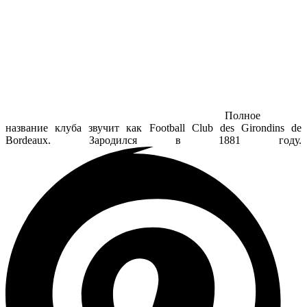
Полное
название клуба звучит как Football Club des Girondins de
Bordeaux. Зародился в 1881 году.