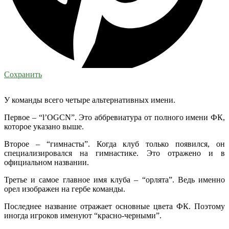
Сохранить
У команды всего четыре альтернативных имени.
Первое – “l’OGCN”. Это аббревиатура от полного имени ФК,
которое указано выше.
Второе – “гимнасты”. Когда клуб только появился, он
специализировался на гимнастике. Это отражено и в
официальном названии.
Третье и самое главное имя клуба – “орлята”. Ведь именно
орел изображен на гербе команды.
Последнее название отражает основные цвета ФК. Поэтому
иногда игроков именуют “красно-черными”.