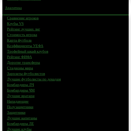
Аналитика
Сравнение игроков
Клубы VS
Рейтинг лучших лиг
Стоимость игрока
Карта футбола
Коэффициенты УЕФА
Трофейный шкаф клубов
Рейтинг ФИФА
Дорогие трансферы
Стадионы мира
Зарплаты футболистов
Лучшие футболисты по декадам
Бомбардиры ЛЧ
Бомбардиры ЧМ
Лучшие вратари
Нападающие
Полузащитники
Защитники
Лучшие капитаны
Бомбардиры ЛЕ
Лучшие клубы