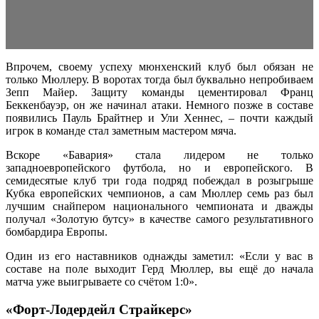
Впрочем, своему успеху мюнхенский клуб был обязан не
только Мюллеру. В воротах тогда был буквально непробиваем
Зепп Майер. Защиту команды цементировал Франц
Беккенбауэр, он же начинал атаки. Немного позже в составе
появились Пауль Брайтнер и Ули Хеннес, – почти каждый
игрок в команде стал заметным мастером мяча.
Вскоре «Бавария» стала лидером не только
западноевропейского футбола, но и европейского. В
семидесятые клуб три года подряд побеждал в розыгрыше
Кубка европейских чемпионов, а сам Мюллер семь раз был
лучшим снайпером национального чемпионата и дважды
получал «Золотую бутсу» в качестве самого результативного
бомбардира Европы.
Один из его наставников однажды заметил: «Если у вас в
составе на поле выходит Герд Мюллер, вы ещё до начала
матча уже выигрываете со счётом 1:0».
«Форт-Лодердейл Страйкерс»