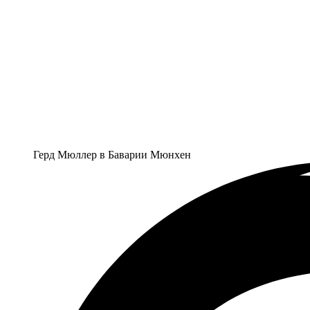
Герд Мюллер в Баварии Мюнхен