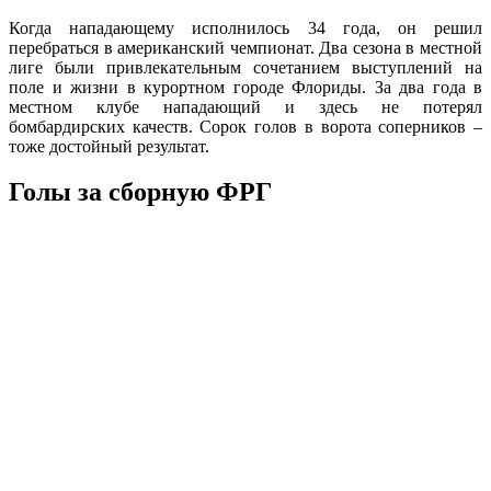
Когда нападающему исполнилось 34 года, он решил
перебраться в американский чемпионат. Два сезона в местной
лиге были привлекательным сочетанием выступлений на
поле и жизни в курортном городе Флориды. За два года в
местном клубе нападающий и здесь не потерял
бомбардирских качеств. Сорок голов в ворота соперников –
тоже достойный результат.
Голы за сборную ФРГ