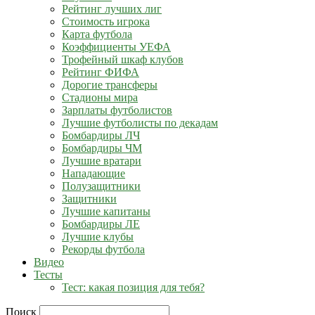
Рейтинг лучших лиг
Стоимость игрока
Карта футбола
Коэффициенты УЕФА
Трофейный шкаф клубов
Рейтинг ФИФА
Дорогие трансферы
Стадионы мира
Зарплаты футболистов
Лучшие футболисты по декадам
Бомбардиры ЛЧ
Бомбардиры ЧМ
Лучшие вратари
Нападающие
Полузащитники
Защитники
Лучшие капитаны
Бомбардиры ЛЕ
Лучшие клубы
Рекорды футбола
Видео
Тесты
Тест: какая позиция для тебя?
Поиск