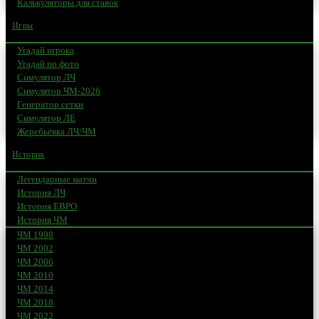
Калькуляторы для ставок
Игры
Угадай игрока
Угадай по фото
Симулятор ЛЧ
Симулятор ЧМ-2026
Генератор сетки
Симулятор ЛЕ
Жеребьёвка ЛЧ/ЧМ
История
Легендарные матчи
История ЛЧ
История ЕВРО
История ЧМ
ЧМ 1998
ЧМ 2002
ЧМ 2006
ЧМ 2010
ЧМ 2014
ЧМ 2018
ЧМ 2022