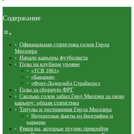
Содержание
Официальная статистика голов Герда
Мюллера
Начало карьеры футболиста
Голы на клубном уровне
«ТСВ 1861»
«Бавария»
«Форт-Лодердейл Страйкерс»
Голы за сборную ФРГ
Сколько голов забил Герд Мюллер за свою
карьеру: общая статистика
Титулы и достижения Герда Мюллера
Интересные факты из биографии и
карьеры
Рекорды, которые трудно превзойти