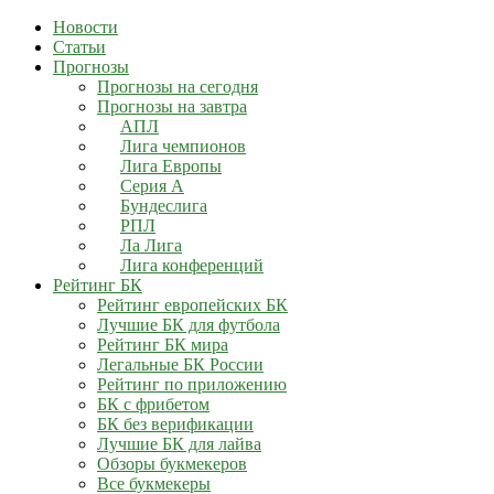
Новости
Статьи
Прогнозы
Прогнозы на сегодня
Прогнозы на завтра
АПЛ
Лига чемпионов
Лига Европы
Серия А
Бундеслига
РПЛ
Ла Лига
Лига конференций
Рейтинг БК
Рейтинг европейских БК
Лучшие БК для футбола
Рейтинг БК мира
Легальные БК России
Рейтинг по приложению
БК с фрибетом
БК без верификации
Лучшие БК для лайва
Обзоры букмекеров
Все букмекеры