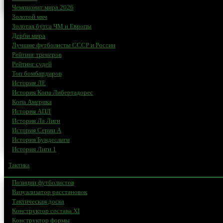
Чемпионат мира 2026
Золотой мяч
Золотая бутса ЧМ и Европы
Дерби мира
Лучшие футболисты СССР и России
Рейтинг тренеров
Рейтинг судей
Топ бомбардиров
История ЛЕ
История Копа Либертадорес
Копа Америка
История АПЛ
История Ла Лиги
История Серии А
История Бундеслиги
История Лиги 1
Тактика
Позиции футболистов
Визуализатор расстановок
Тактическая доска
Конструктор состава XI
Конструктор формы