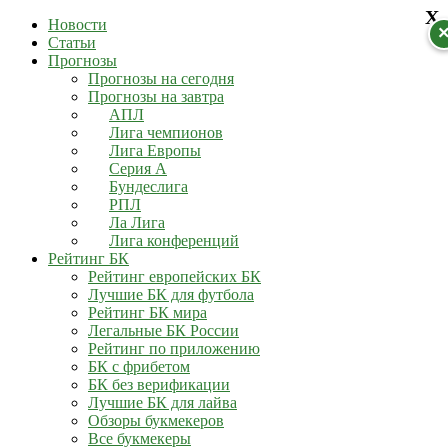
X
Новости
Статьи
Прогнозы
Прогнозы на сегодня
Прогнозы на завтра
АПЛ
Лига чемпионов
Лига Европы
Серия А
Бундеслига
РПЛ
Ла Лига
Лига конференций
Рейтинг БК
Рейтинг европейских БК
Лучшие БК для футбола
Рейтинг БК мира
Легальные БК России
Рейтинг по приложению
БК с фрибетом
БК без верификации
Лучшие БК для лайва
Обзоры букмекеров
Все букмекеры