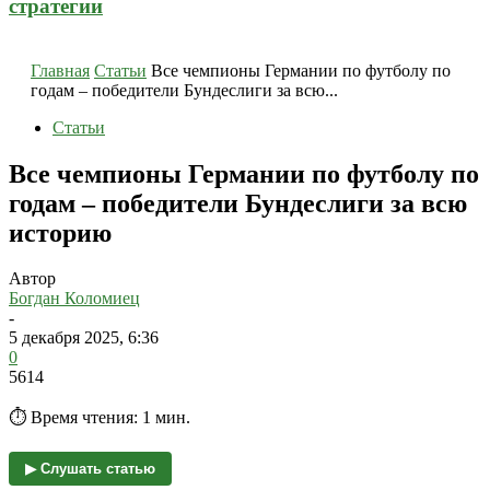
стратегии
Главная
Статьи
Все чемпионы Германии по футболу по
годам – победители Бундеслиги за всю...
Статьи
Все чемпионы Германии по футболу по
годам – победители Бундеслиги за всю
историю
Автор
Богдан Коломиец
-
5 декабря 2025, 6:36
0
5614
⏱ Время чтения: 1 мин.
▶ Слушать статью