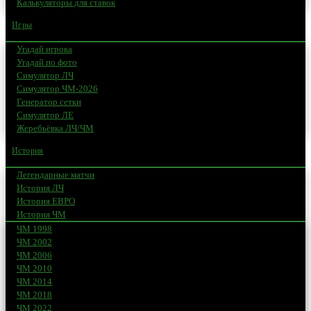
Калькуляторы для ставок
Игры
Угадай игрока
Угадай по фото
Симулятор ЛЧ
Симулятор ЧМ-2026
Генератор сетки
Симулятор ЛЕ
Жеребьёвка ЛЧ/ЧМ
История
Легендарные матчи
История ЛЧ
История ЕВРО
История ЧМ
ЧМ 1998
ЧМ 2002
ЧМ 2006
ЧМ 2010
ЧМ 2014
ЧМ 2018
ЧМ 2022