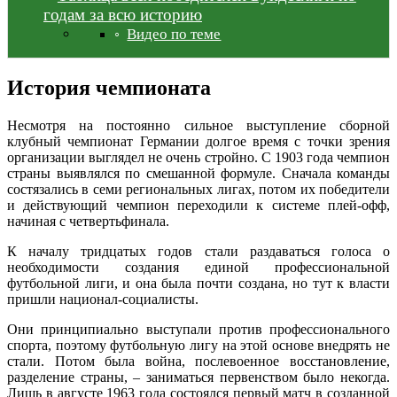
годам за всю историю
Видео по теме
История чемпионата
Несмотря на постоянно сильное выступление сборной
клубный чемпионат Германии долгое время с точки зрения
организации выглядел не очень стройно. С 1903 года чемпион
страны выявлялся по смешанной формуле. Сначала команды
состязались в семи региональных лигах, потом их победители
и действующий чемпион переходили к системе плей-офф,
начиная с четвертьфинала.
К началу тридцатых годов стали раздаваться голоса о
необходимости создания единой профессиональной
футбольной лиги, и она была почти создана, но тут к власти
пришли национал-социалисты.
Они принципиально выступали против профессионального
спорта, поэтому футбольную лигу на этой основе внедрять не
стали. Потом была война, послевоенное восстановление,
разделение страны, – заниматься первенством было некогда.
Лишь в августе 1963 года состоялся первый матч в созданной