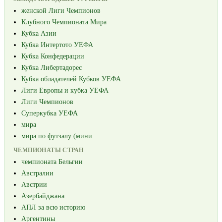
женской Лиги Чемпионов
Клубного Чемпионата Мира
Кубка Азии
Кубка Интертото УЕФА
Кубка Конфедерации
Кубка Либертадорес
Кубка обладателей Кубков УЕФА
Лиги Европы и кубка УЕФА
Лиги Чемпионов
Суперкубка УЕФА
мира
мира по футзалу (мини
ЧЕМПИОНАТЫ СТРАН
чемпионата Бельгии
Австралии
Австрии
Азербайджана
АПЛ за всю историю
Аргентины