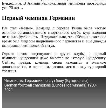
Бундеслиге. В Англии национальный чемпионат проводился
уже 75 лет…
Первый чемпион Германии
Им стал «Кёльн». Команда с берегов Рейна была частью
отлично организованного спортивного клуба, куда входили
не только футболисты. Неудивительно, что «Кёльн» некоторое
время был лидером национального первенства и ещё дважды
выигрывал чемпионский титул.
Однако потом подтянулись и другие клубы, а первый
чемпион Бундеслиги даже вылетал во Вторую Бундеслигу.
Сейчас, правда, команда снова находится в элитном
дивизионе, но, в основном, располагается внизу турнирной
таблицы.
Чемпионы Германии по футболу (Бундеслига) |
German football champions (Bundesliga winners) 1903-
2021