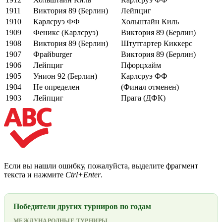
1911
Виктория 89 (Берлин)
Лейпциг
1910
Карлсруэ ФФ
Хольштайн Киль
1909
Феникс (Карлсруэ)
Виктория 89 (Берлин)
1908
Виктория 89 (Берлин)
Штутгартер Киккерс
1907
Фрайburger
Виктория 89 (Берлин)
1906
Лейпциг
Пфорцхайм
1905
Унион 92 (Берлин)
Карлсруэ ФФ
1904
Не определен
(Финал отменен)
1903
Лейпциг
Прага (ДФК)
Если вы нашли ошибку, пожалуйста, выделите фрагмент
текста и нажмите
Ctrl+Enter
.
Победители других турниров по годам
МЕЖДУНАРОДНЫЕ ТУРНИРЫ