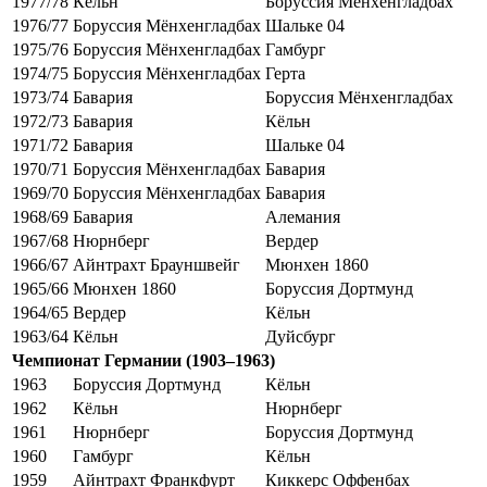
1977/78
Кёльн
Боруссия Мёнхенгладбах
1976/77
Боруссия Мёнхенгладбах
Шальке 04
1975/76
Боруссия Мёнхенгладбах
Гамбург
1974/75
Боруссия Мёнхенгладбах
Герта
1973/74
Бавария
Боруссия Мёнхенгладбах
1972/73
Бавария
Кёльн
1971/72
Бавария
Шальке 04
1970/71
Боруссия Мёнхенгладбах
Бавария
1969/70
Боруссия Мёнхенгладбах
Бавария
1968/69
Бавария
Алемания
1967/68
Нюрнберг
Вердер
1966/67
Айнтрахт Брауншвейг
Мюнхен 1860
1965/66
Мюнхен 1860
Боруссия Дортмунд
1964/65
Вердер
Кёльн
1963/64
Кёльн
Дуйсбург
Чемпионат Германии (1903–1963)
1963
Боруссия Дортмунд
Кёльн
1962
Кёльн
Нюрнберг
1961
Нюрнберг
Боруссия Дортмунд
1960
Гамбург
Кёльн
1959
Айнтрахт Франкфурт
Киккерс Оффенбах