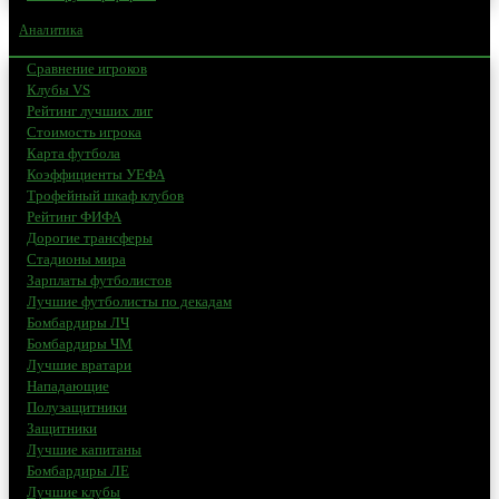
Аналитика
Сравнение игроков
Клубы VS
Рейтинг лучших лиг
Стоимость игрока
Карта футбола
Коэффициенты УЕФА
Трофейный шкаф клубов
Рейтинг ФИФА
Дорогие трансферы
Стадионы мира
Зарплаты футболистов
Лучшие футболисты по декадам
Бомбардиры ЛЧ
Бомбардиры ЧМ
Лучшие вратари
Нападающие
Полузащитники
Защитники
Лучшие капитаны
Бомбардиры ЛЕ
Лучшие клубы