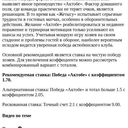
выявляет явное преимущество «Актобе». Фактор домашнего
поля, где команда практически не теряет очков, является
решающим. В то время как «Жетысу» испытывает серьезные
трудности в гостевых матчах, особенно в оборонительных
действиях. Желание «Актобе» реабилитироваться за недавнее
поражение и турнирная мотивация только усиливают их
шансы на успех. Учитывая мощную игру хозяев на своем
стадионе и проблемы гостей в обороне, наиболее вероятным
исходом видится уверенная победа актюбинского клуба.
Основной рекомендацией является ставка на чистую победу
хозяев. Для увеличения коэффициента можно рассмотреть
комбинированный вариант с тоталом.
Рекомендуемая ставка: Победа «Актобе» с коэффициентом
1.70.
Альтернативная ставка: Победа «Актобе» и тотал больше 1.5 с
коэффициентом 2.05.
Рискованная ставка: Точный счет 2:1 с коэффициентом 9.00.
Видео по теме