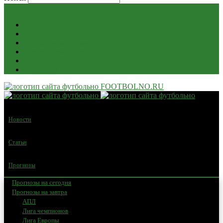
LIVE-результаты матчей
Турнирные таблицы
Футбольные термины
Тактическая доска
О нас
Контакты
FOOTBOLNO.RU
Новости
Статьи
Прогнозы
Прогнозы на сегодня
Прогнозы на завтра
АПЛ
Лига чемпионов
Лига Европы