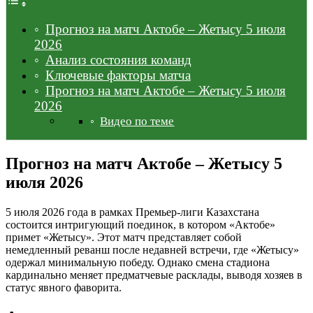
Прогноз на матч Актобе – Жетысу 5 июля
2026
Анализ состояния команд
Ключевые факторы матча
Прогноз на матч Актобе – Жетысу 5 июля
2026
Видео по теме
Прогноз на матч Актобе – Жетысу 5
июля 2026
5 июля 2026 года в рамках Премьер-лиги Казахстана
состоится интригующий поединок, в котором «Актобе»
примет «Жетысу». Этот матч представляет собой
немедленный реванш после недавней встречи, где «Жетысу»
одержал минимальную победу. Однако смена стадиона
кардинально меняет предматчевые расклады, выводя хозяев в
статус явного фаворита.