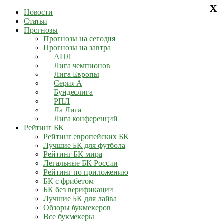
X
Новости
Статьи
Прогнозы
Прогнозы на сегодня
Прогнозы на завтра
АПЛ
Лига чемпионов
Лига Европы
Серия А
Бундеслига
РПЛ
Ла Лига
Лига конференций
Рейтинг БК
Рейтинг европейских БК
Лучшие БК для футбола
Рейтинг БК мира
Легальные БК России
Рейтинг по приложению
БК с фрибетом
БК без верификации
Лучшие БК для лайва
Обзоры букмекеров
Все букмекеры