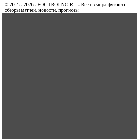
© 2015 - 2026 - FOOTBOLNO.RU - Все из мира футбола –
обзоры матчей, новости, прогнозы