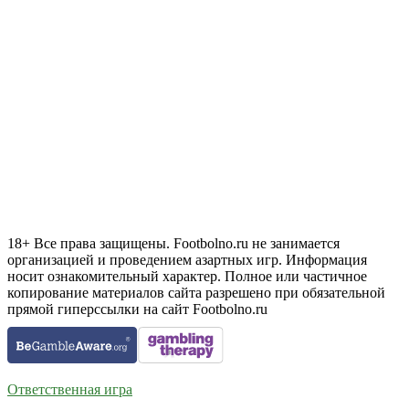
18+ Все права защищены. Footbolno.ru не занимается
организацией и проведением азартных игр. Информация
носит ознакомительный характер. Полное или частичное
копирование материалов сайта разрешено при обязательной
прямой гиперссылки на сайт Footbolno.ru
Ответственная игра