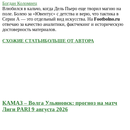
Богдан Коломиец
Влюбился в кальчо, когда Дель Пьеро еще творил магию на
поле. Болею за «Ювентус» с детства и верю, что тактика в
Серии А — это отдельный вид искусства. На
Footbolno.ru
отвечаю за качество аналитики, фактчекинг и историческую
достоверность материалов.
СХОЖИЕ СТАТЬИ
БОЛЬШЕ ОТ АВТОРА
КАМАЗ – Волга Ульяновск: прогноз на матч
Лиги PARI 9 августа 2026