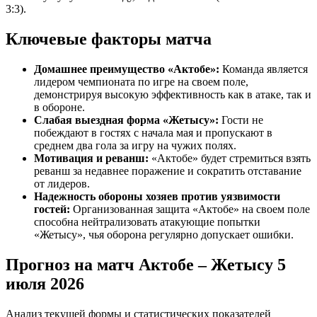
3:3).
Ключевые факторы матча
Домашнее преимущество «Актобе»:
Команда является
лидером чемпионата по игре на своем поле,
демонстрируя высокую эффективность как в атаке, так и
в обороне.
Слабая выездная форма «Жетысу»:
Гости не
побеждают в гостях с начала мая и пропускают в
среднем два гола за игру на чужих полях.
Мотивация и реванш:
«Актобе» будет стремиться взять
реванш за недавнее поражение и сократить отставание
от лидеров.
Надежность обороны хозяев против уязвимости
гостей:
Организованная защита «Актобе» на своем поле
способна нейтрализовать атакующие попытки
«Жетысу», чья оборона регулярно допускает ошибки.
Прогноз на матч Актобе – Жетысу 5
июля 2026
Анализ текущей формы и статистических показателей