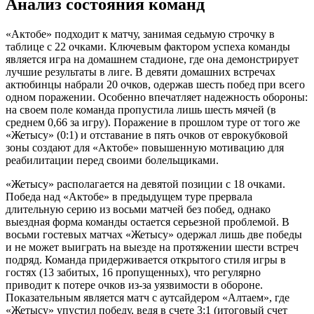
Анализ состояния команд
«Актобе» подходит к матчу, занимая седьмую строчку в
таблице с 22 очками. Ключевым фактором успеха команды
является игра на домашнем стадионе, где она демонстрирует
лучшие результаты в лиге. В девяти домашних встречах
актюбинцы набрали 20 очков, одержав шесть побед при всего
одном поражении. Особенно впечатляет надежность обороны:
на своем поле команда пропустила лишь шесть мячей (в
среднем 0,66 за игру). Поражение в прошлом туре от того же
«Жетысу» (0:1) и отставание в пять очков от еврокубковой
зоны создают для «Актобе» повышенную мотивацию для
реабилитации перед своими болельщиками.
«Жетысу» располагается на девятой позиции с 18 очками.
Победа над «Актобе» в предыдущем туре прервала
длительную серию из восьми матчей без побед, однако
выездная форма команды остается серьезной проблемой. В
восьми гостевых матчах «Жетысу» одержал лишь две победы
и не может выиграть на выезде на протяжении шести встреч
подряд. Команда придерживается открытого стиля игры в
гостях (13 забитых, 16 пропущенных), что регулярно
приводит к потере очков из-за уязвимости в обороне.
Показательным является матч с аутсайдером «Алтаем», где
«Жетысу» упустил победу, ведя в счете 3:1 (итоговый счет