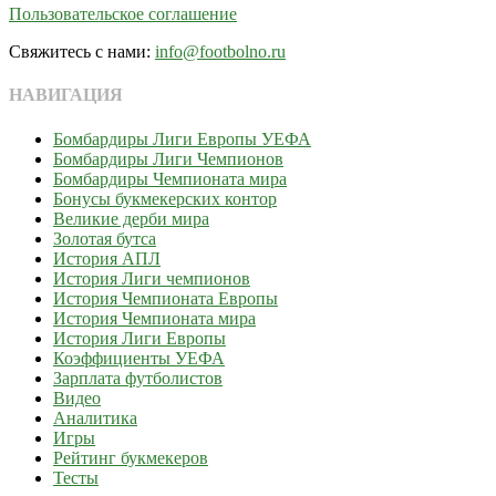
Пользовательское соглашение
Свяжитесь с нами:
info@footbolno.ru
НАВИГАЦИЯ
Бомбардиры Лиги Европы УЕФА
Бомбардиры Лиги Чемпионов
Бомбардиры Чемпионата мира
Бонусы букмекерских контор
Великие дерби мира
Золотая бутса
История АПЛ
История Лиги чемпионов
История Чемпионата Европы
История Чемпионата мира
История Лиги Европы
Коэффициенты УЕФА
Зарплата футболистов
Видео
Аналитика
Игры
Рейтинг букмекеров
Тесты