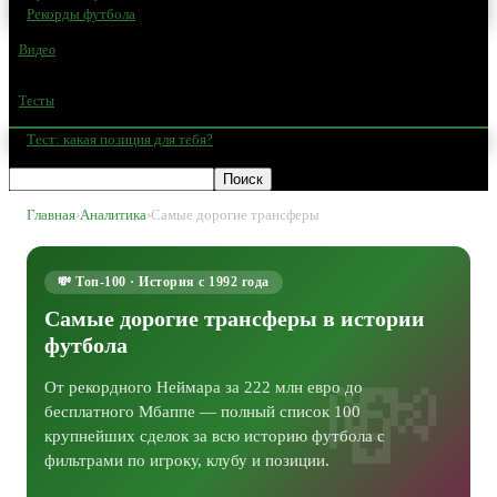
Рекорды футбола
Видео
Тесты
Тест: какая позиция для тебя?
Главная
›
Аналитика
›
Самые дорогие трансферы
💸 Топ-100 · История с 1992 года
Самые дорогие трансферы в истории
футбола
От рекордного Неймара за 222 млн евро до
бесплатного Мбаппе — полный список 100
крупнейших сделок за всю историю футбола с
фильтрами по игроку, клубу и позиции.