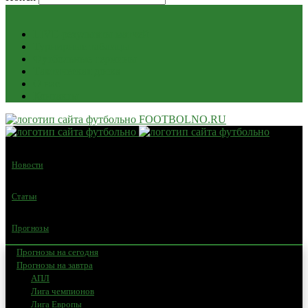
LIVE-результаты матчей
Турнирные таблицы
Футбольные термины
Тактическая доска
О нас
Контакты
FOOTBOLNO.RU
Новости
Статьи
Прогнозы
Прогнозы на сегодня
Прогнозы на завтра
АПЛ
Лига чемпионов
Лига Европы