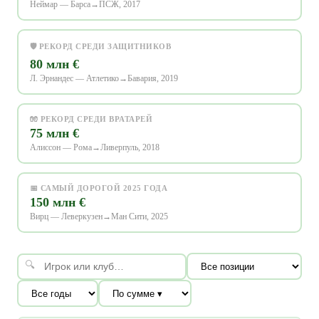
Неймар — Барса→ПСЖ, 2017
🛡️ РЕКОРД СРЕДИ ЗАЩИТНИКОВ
80 млн €
Л. Эрнандес — Атлетико→Бавария, 2019
🧤 РЕКОРД СРЕДИ ВРАТАРЕЙ
75 млн €
Алиссон — Рома→Ливерпуль, 2018
📅 САМЫЙ ДОРОГОЙ 2025 ГОДА
150 млн €
Вирц — Леверкузен→Ман Сити, 2025
🔍