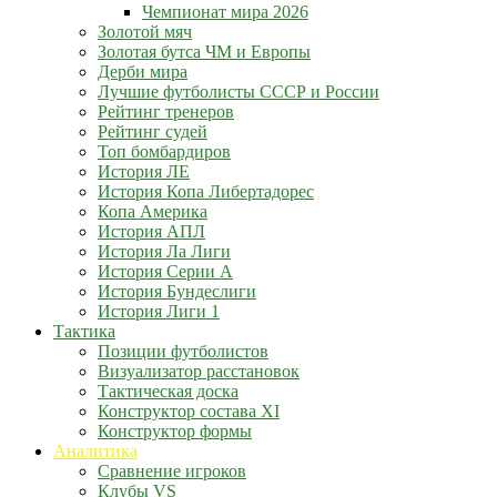
Чемпионат мира 2026
Золотой мяч
Золотая бутса ЧМ и Европы
Дерби мира
Лучшие футболисты СССР и России
Рейтинг тренеров
Рейтинг судей
Топ бомбардиров
История ЛЕ
История Копа Либертадорес
Копа Америка
История АПЛ
История Ла Лиги
История Серии А
История Бундеслиги
История Лиги 1
Тактика
Позиции футболистов
Визуализатор расстановок
Тактическая доска
Конструктор состава XI
Конструктор формы
Аналитика
Сравнение игроков
Клубы VS