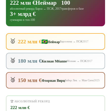
222 млн €
Неймар
100
абсолютный рекорд
Барса → ПСЖ, 2017
трансферов в базе
3+ млрд €
суммарно в топ-100
🥇
222 млн €
Барселона → ПСЖ
2017
Неймар
🥈
180 млн €
Монако → ПСЖ
2017
Килиан Мбаппе
🥉
150 млн €
Байер Лев. → Ман Сити
2025
Флориан Вирц
🏆 АБСОЛЮТНЫЙ РЕКОРД
222 млн €