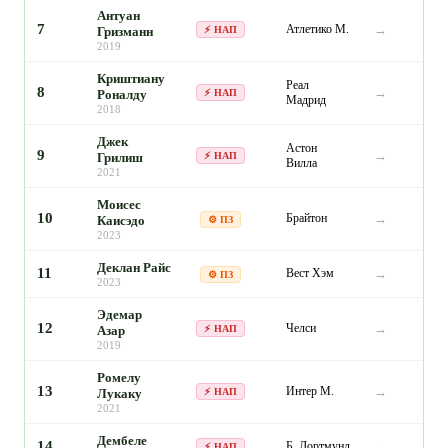
Антуан
7
Атлетико М.
→
Бар
Гризманн
⚡ НАП
2019
Криштиану
Реал
8
→
Юве
Роналду
⚡ НАП
Мадрид
2018
Джек
Астон
9
→
Ман
Грилиш
⚡ НАП
Вилла
2021
Моисес
10
Брайтон
→
Чел
Каисэдо
⚙️ ПЗ
2023
Деклан Райс
11
Вест Хэм
→
Арс
⚙️ ПЗ
2023
Эдемар
Реа
12
Челси
→
Азар
⚡ НАП
Мад
2019
Ромелу
13
Интер М.
→
Чел
Лукаку
⚡ НАП
2021
Дембеле
14
Б. Дортмунд
→
Бар
⚡ НАП