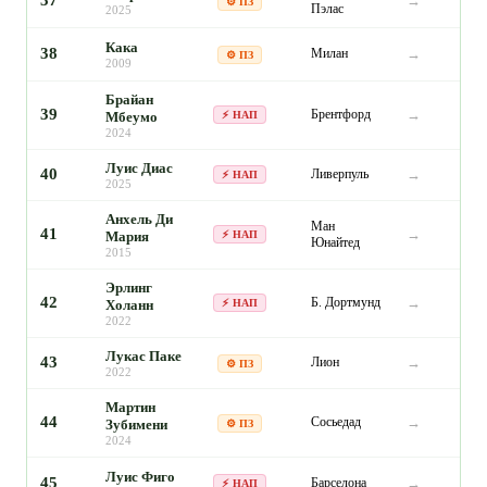
37
→
Арс
⚙️ ПЗ
Пэлас
2025
Реа
Кака
38
Милан
→
⚙️ ПЗ
Мад
2009
Брайан
Ма
39
Брентфорд
→
Мбеумо
⚡ НАП
Юна
2024
Луис Диас
40
Ливерпуль
→
Бав
⚡ НАП
2025
Анхель Ди
Ман
41
→
ПС
Мария
⚡ НАП
Юнайтед
2015
Эрлинг
42
Б. Дортмунд
→
Ман
Холанн
⚡ НАП
2022
Лукас Паке
43
Лион
→
Вес
⚙️ ПЗ
2022
Мартин
44
Сосьедад
→
Арс
Зубимени
⚙️ ПЗ
2024
Реа
Луис Фиго
45
Барселона
→
⚡ НАП