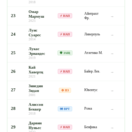
2018
Омар
Айнтрахт
23
→
Ман
Мармуш
⚡ НАП
Фр.
2025
Луис
24
Ливерпуль
→
Бар
Суарес
⚡ НАП
2014
Лукас
25
Атлетико М.
→
Бав
Эрнандес
🛡️ ЗАЩ
2019
Кай
26
Байер Лев.
→
Чел
Хавертц
⚡ НАП
2021
Зинедин
Реа
27
Ювентус
→
Зидан
⚙️ ПЗ
Мад
2001
Алиссон
28
Рома
→
Лив
Беккер
🧤 ВРТ
2018
Дарвин
29
Бенфика
→
Лив
Нуньес
⚡ НАП