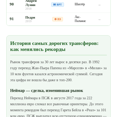
Андрей
Реа
90
Шахтёр
→
Лунин
🧤 ВРТ
Мад
2018
Лас-
Педри
91
→
Бар
⚙️ ПЗ
Пальмас
2019
История самых дорогих трансферов:
как менялись рекорды
Рынок трансферов за 30 лет вырос в десятки раз. В 1992
году переход Жан-Пьера Папена из «Марселя» в «Милан» за
10 млн фунтов казался астрономической суммой. Сегодня
эта цифра не вошла бы даже в топ-200.
Неймар — сделка, изменившая рынок
Переход Неймара в ПСЖ в августе 2017 года за 222
миллиона евро сломал все рыночные ориентиры. До этого
момента рекордом был переход Гарета Бейла в «Реал» за 101
млн евро. ПСЖ выплатил всю отступную единовременно —