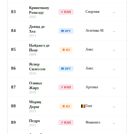
Криштиану
Ма
83
Спортинг
→
Роналду
⚡ НАП
Юна
2003
Давид де
Ма
84
Атлетико М.
→
Хеа
🧤 ВРТ
Юна
2011
Найджел де
85
Аякс
→
Ман
Йонг
⚙️ ПЗ
2009
Яспер
86
Аякс
→
Бар
Силессен
🧤 ВРТ
2016
Оливье
87
Арсенал
→
Чел
Жиру
⚡ НАП
2018
Мориц
88
Гент
→
Вол
Дорш
⚙️ ПЗ
2021
Педро
89
Фламенго
→
Флу
⚡ НАП
2022