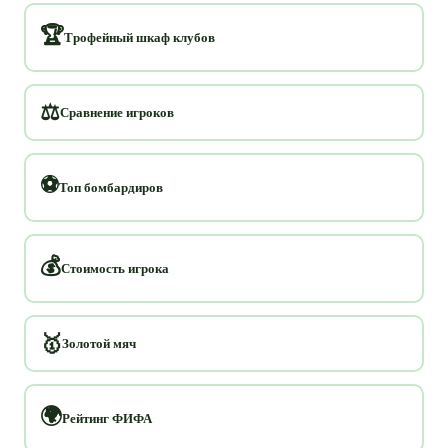
🏆
Трофейный шкаф клубов
⚖️
Сравнение игроков
⚽
Топ бомбардиров
💰
Стоимость игрока
🥇
Золотой мяч
🌍
Рейтинг ФИФА