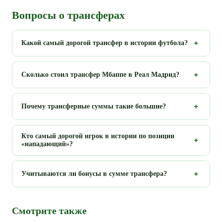
Вопросы о трансферах
Какой самый дорогой трансфер в истории футбола?
Сколько стоил трансфер Мбаппе в Реал Мадрид?
Почему трансферные суммы такие большие?
Кто самый дорогой игрок в истории по позиции
«нападающий»?
Учитываются ли бонусы в сумме трансфера?
Смотрите также