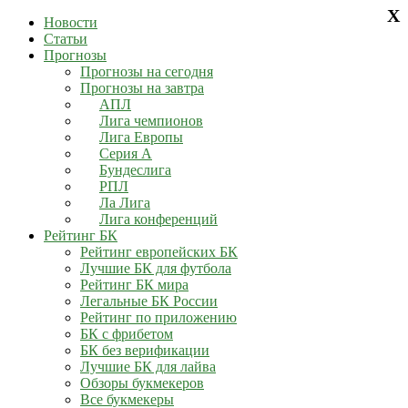
X
Новости
Статьи
Прогнозы
Прогнозы на сегодня
Прогнозы на завтра
АПЛ
Лига чемпионов
Лига Европы
Серия А
Бундеслига
РПЛ
Ла Лига
Лига конференций
Рейтинг БК
Рейтинг европейских БК
Лучшие БК для футбола
Рейтинг БК мира
Легальные БК России
Рейтинг по приложению
БК с фрибетом
БК без верификации
Лучшие БК для лайва
Обзоры букмекеров
Все букмекеры