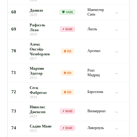
2024
Манчестер
Данило
68
→
Юве
🛡️ ЗАЩ
Сити
2019
Рафаэль
69
Лилль
→
Мил
Леао
⚡ НАП
2019
Алекс
Оксэйд-
70
Арсенал
→
Лив
⚙️ ПЗ
Чемберлен
2017
Мартин
Реал
71
→
Арс
Эдегор
⚙️ ПЗ
Мадрид
2021
Сеск
72
Барселона
→
Чел
Фабрегас
⚙️ ПЗ
2014
Николас
73
Вильярреал
→
Чел
Джексон
⚡ НАП
2023
Садио Мане
74
Ливерпуль
→
Бав
⚡ НАП
2022