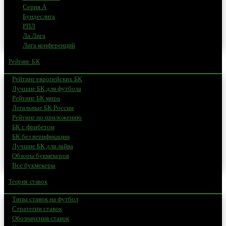
Серия А
Бундеслига
РПЛ
Ла Лига
Лига конференций
Рейтинг БК
Рейтинг европейских БК
Лучшие БК для футбола
Рейтинг БК мира
Легальные БК России
Рейтинг по приложению
БК с фрибетом
БК без верификации
Лучшие БК для лайва
Обзоры букмекеров
Все букмекеры
Теория ставок
Типы ставок на футбол
Стратегии ставок
Обозначения ставок