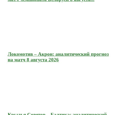
Локомотив – Акрон: аналитический прогноз
на матч 8 августа 2026
Крылья Советов – Балтика: аналитический