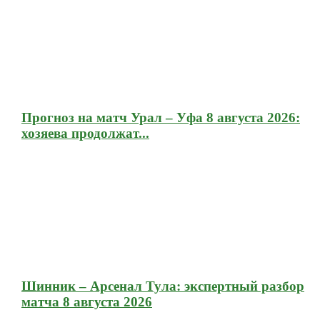
Прогноз на матч Урал – Уфа 8 августа 2026:
хозяева продолжат...
Шинник – Арсенал Тула: экспертный разбор
матча 8 августа 2026