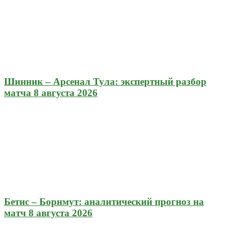
Шинник – Арсенал Тула: экспертный разбор
матча 8 августа 2026
Бетис – Борнмут: аналитический прогноз на
матч 8 августа 2026