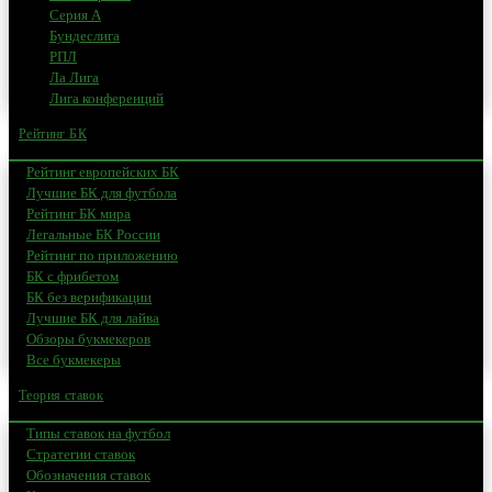
Серия А
Бундеслига
РПЛ
Ла Лига
Лига конференций
Рейтинг БК
Рейтинг европейских БК
Лучшие БК для футбола
Рейтинг БК мира
Легальные БК России
Рейтинг по приложению
БК с фрибетом
БК без верификации
Лучшие БК для лайва
Обзоры букмекеров
Все букмекеры
Теория ставок
Типы ставок на футбол
Стратегии ставок
Обозначения ставок