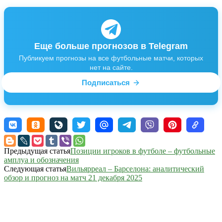
Еще больше прогнозов в Telegram
Публикуем прогнозы на все футбольные матчи, которых
нет на сайте.
Подписаться
Предыдущая статья
Позиции игроков в футболе – футбольные
амплуа и обозначения
Следующая статья
Вильярреал – Барселона: аналитический
обзор и прогноз на матч 21 декабря 2025