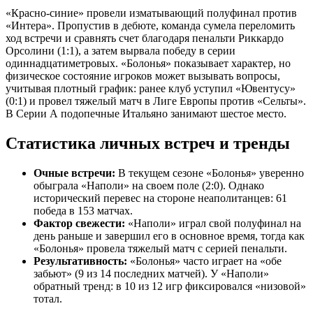
«Красно-синие» провели изматывающий полуфинал против
«Интера». Пропустив в дебюте, команда сумела переломить
ход встречи и сравнять счет благодаря пенальти Риккардо
Орсолини (1:1), а затем вырвала победу в серии
одиннадцатиметровых. «Болонья» показывает характер, но
физическое состояние игроков может вызывать вопросы,
учитывая плотный график: ранее клуб уступил «Ювентусу»
(0:1) и провел тяжелый матч в Лиге Европы против «Сельты».
В Серии А подопечные Итальяно занимают шестое место.
Статистика личных встреч и тренды
Очные встречи:
В текущем сезоне «Болонья» уверенно
обыграла «Наполи» на своем поле (2:0). Однако
исторический перевес на стороне неаполитанцев: 61
победа в 153 матчах.
Фактор свежести:
«Наполи» играл свой полуфинал на
день раньше и завершил его в основное время, тогда как
«Болонья» провела тяжелый матч с серией пенальти.
Результативность:
«Болонья» часто играет на «обе
забьют» (9 из 14 последних матчей). У «Наполи»
обратный тренд: в 10 из 12 игр фиксировался «низовой»
тотал.