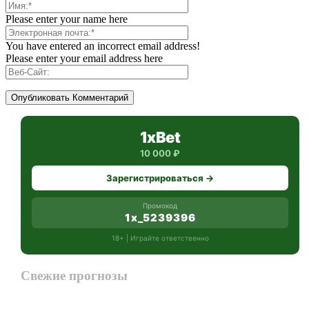
Please enter your name here
You have entered an incorrect email address!
Please enter your email address here
1xBet
10 000 ₽
Зарегистрироваться →
Промокод
1x_5239396
18+ | Играйте ответственно
Свежие прогнозы