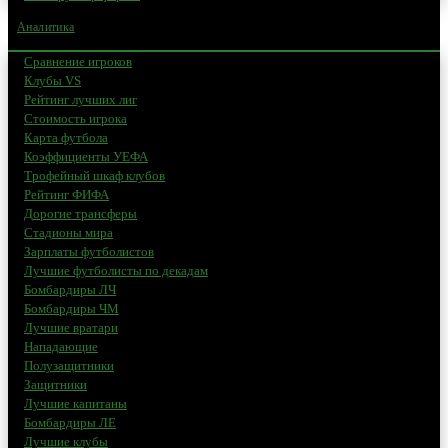
Аналитика
Сравнение игроков
Клубы VS
Рейтинг лучших лиг
Стоимость игрока
Карта футбола
Коэффициенты УЕФА
Трофейный шкаф клубов
Рейтинг ФИФА
Дорогие трансферы
Стадионы мира
Зарплаты футболистов
Лучшие футболисты по декадам
Бомбардиры ЛЧ
Бомбардиры ЧМ
Лучшие вратари
Нападающие
Полузащитники
Защитники
Лучшие капитаны
Бомбардиры ЛЕ
Лучшие клубы