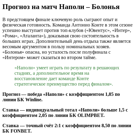
Прогноз на матч Наполи – Болонья
В предстоящем финале ключевую роль сыграют опыт и
физическая готовность. Команда Антонио Конте в этом сезоне
успешно выступает против топ-клубов («Ювентус», «Интер»,
«Рома», «Аталанта»), доказывая свою состоятельность в
больших играх. Дополнительный день отдыха также является
весомым аргументом в пользу номинальных хозяев.
«Болонья» опасна, но усталость после полуфинала с
«Интером» может сказаться во втором тайме.
«Наполи» умеет играть по результату в решающих
стадиях, а дополнительное время на
восстановление дает команде Конте
стратегическое преимущество перед финалом».
Прогноз — победа «Наполи» с коэффициентом 1,85 по
линии БК Winline.
Ставка — индивидуальный тотал «Наполи» больше 1,5 с
коэффициентом 2,05 по линии БК OLIMPBET.
Ставка — точный счёт 2:1 с коэффициентом 8,50 по линии
БК FONBET.