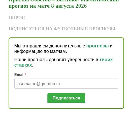
прогноз на матч 8 августа 2026
ОПРОС
ПОДПИСАТЬСЯ НА ФУТБОЛЬНЫЕ ПРОГНОЗЫ
Мы отправляем дополнительные
прогнозы
и
информацию по матчам.
Наши прогнозы добавят уверенности в
твоих
ставках
.
Email
*
Подписаться