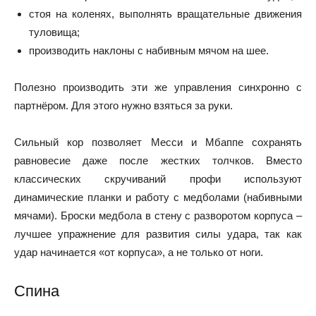
стоя на коленях, выполнять вращательные движения
туловища;
производить наклоны с набивным мячом на шее.
Полезно производить эти же управления синхронно с
партнёром. Для этого нужно взяться за руки.
Сильный кор позволяет Месси и Мбаппе сохранять
равновесие даже после жестких толчков. Вместо
классических скручиваний профи используют
динамические планки и работу с медболами (набивными
мячами). Броски медбола в стену с разворотом корпуса –
лучшее упражнение для развития силы удара, так как
удар начинается «от корпуса», а не только от ноги.
Спина