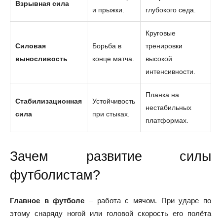
Взрывная сила
и прыжки.
глубокого седа.
Круговые
Силовая
Борьба в
тренировки
выносливость
конце матча.
высокой
интенсивности.
Планка на
Стабилизационная
Устойчивость
нестабильных
сила
при стыках.
платформах.
Зачем развитие силы
футболистам?
Главное в футболе
– работа с мячом. При ударе по
этому снаряду ногой или головой скорость его полёта