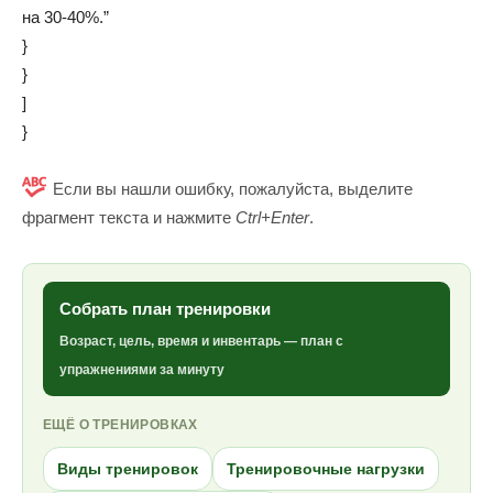
на 30-40%.”
}
}
]
}
Если вы нашли ошибку, пожалуйста, выделите
фрагмент текста и нажмите
Ctrl+Enter
.
Собрать план тренировки
Возраст, цель, время и инвентарь — план с
упражнениями за минуту
ЕЩЁ О ТРЕНИРОВКАХ
Виды тренировок
Тренировочные нагрузки