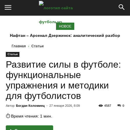
НОВОЕ
Нафтан – Арсенал Дзержинск: аналитический разбор
матча 7 августа 2026
Главная
Статьи
Статьи
Развитие силы в футболе:
функциональные
упражнения и методики
для футболистов
Автор
Богдан Коломиец
-
27 января 2026, 8:09
4587
0
⏱ Время чтения: 1 мин.