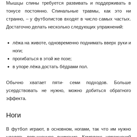
Мышцы спины требуется развивать и поддерживать в
тонусе постоянно. Спинальные травмы, как это ни
странно, – у футболистов входят в число самых частых.
Достаточно делать несколько следующих упражнений:
лёжа на животе, одновременно поднимать вверх руки и
ноги;
прогибаться в этой же позе;
в упоре лёжа достать бёдрами пол.
Обычно хватает пяти- семи подходов. Больше
усердствовать не нужно, можно добиться обратного
эффекта.
Ноги
В футбол играют, в основном, ногами, так что им нужно
уделять повышенное внимание. Комплекс упражнений