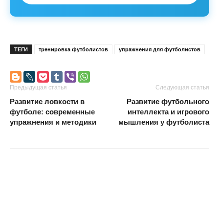
ТЕГИ
тренировка футболистов
упражнения для футболистов
Предыдущая статья
Следующая статья
Развитие ловкости в
Развитие футбольного
футболе: современные
интеллекта и игрового
упражнения и методики
мышления у футболиста