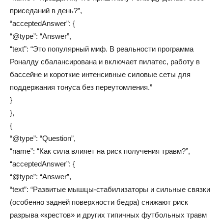
приседаний в день?”,
“acceptedAnswer”: {
“@type”: “Answer”,
“text”: “Это популярный миф. В реальности программа
Роналду сбалансирована и включает пилатес, работу в
бассейне и короткие интенсивные силовые сеты для
поддержания тонуса без переутомления.”
}
},
{
“@type”: “Question”,
“name”: “Как сила влияет на риск получения травм?”,
“acceptedAnswer”: {
“@type”: “Answer”,
“text”: “Развитые мышцы-стабилизаторы и сильные связки
(особенно задней поверхности бедра) снижают риск
разрыва «крестов» и других типичных футбольных травм