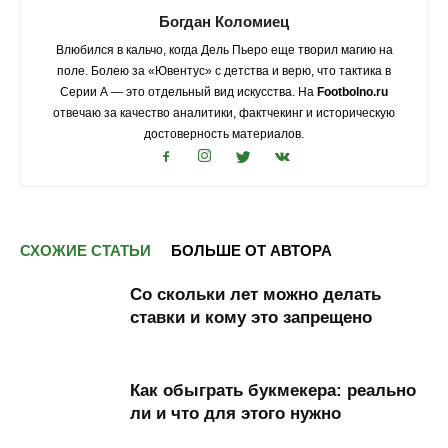
Богдан Коломиец
Влюбился в кальчо, когда Дель Пьеро еще творил магию на
поле. Болею за «Ювентус» с детства и верю, что тактика в
Серии А — это отдельный вид искусства. На
Footbolno.ru
отвечаю за качество аналитики, фактчекинг и историческую
достоверность материалов.
СХОЖИЕ СТАТЬИ
БОЛЬШЕ ОТ АВТОРА
Со скольки лет можно делать
ставки и кому это запрещено
Как обыграть букмекера: реально
ли и что для этого нужно