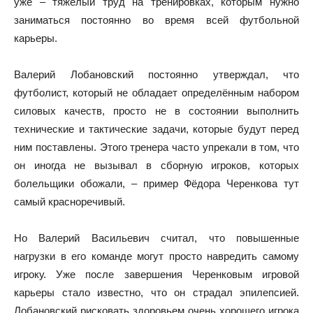
уже – тяжёлый труд на тренировках, которым нужно
заниматься постоянно во время всей футбольной
карьеры.
Валерий Лобановский постоянно утверждал, что
футболист, который не обладает определённым набором
силовых качеств, просто не в состоянии выполнить
технические и тактические задачи, которые будут перед
ним поставлены. Этого тренера часто упрекали в том, что
он иногда не вызывал в сборную игроков, которых
болельщики обожали, – пример Фёдора Черенкова тут
самый красноречивый.
Но Валерий Васильевич считал, что повышенные
нагрузки в его команде могут просто навредить самому
игроку. Уже после завершения Черенковым игровой
карьеры стало известно, что он страдал эпилепсией.
Лобановский рисковать здоровьем очень хорошего игрока