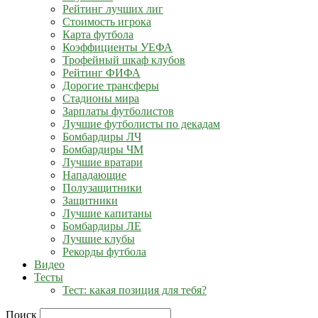
Рейтинг лучших лиг
Стоимость игрока
Карта футбола
Коэффициенты УЕФА
Трофейный шкаф клубов
Рейтинг ФИФА
Дорогие трансферы
Стадионы мира
Зарплаты футболистов
Лучшие футболисты по декадам
Бомбардиры ЛЧ
Бомбардиры ЧМ
Лучшие вратари
Нападающие
Полузащитники
Защитники
Лучшие капитаны
Бомбардиры ЛЕ
Лучшие клубы
Рекорды футбола
Видео
Тесты
Тест: какая позиция для тебя?
Поиск