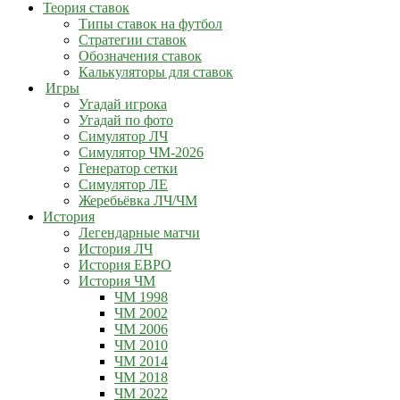
Теория ставок
Типы ставок на футбол
Стратегии ставок
Обозначения ставок
Калькуляторы для ставок
Игры
Угадай игрока
Угадай по фото
Симулятор ЛЧ
Симулятор ЧМ-2026
Генератор сетки
Симулятор ЛЕ
Жеребьёвка ЛЧ/ЧМ
История
Легендарные матчи
История ЛЧ
История ЕВРО
История ЧМ
ЧМ 1998
ЧМ 2002
ЧМ 2006
ЧМ 2010
ЧМ 2014
ЧМ 2018
ЧМ 2022