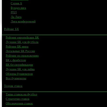
Серия А
Бундеслига
РПЛ
Ла Лига
Лига конференций
Рейтинг БК
Рейтинг европейских БК
Лучшие БК для футбола
Рейтинг БК мира
Легальные БК России
Рейтинг по приложению
БК с фрибетом
БК без верификации
Лучшие БК для лайва
Обзоры букмекеров
Все букмекеры
Теория ставок
Типы ставок на футбол
Стратегии ставок
Обозначения ставок