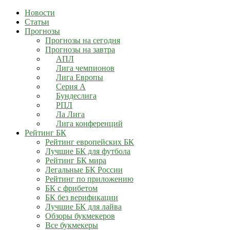
Новости
Статьи
Прогнозы
Прогнозы на сегодня
Прогнозы на завтра
АПЛ
Лига чемпионов
Лига Европы
Серия А
Бундеслига
РПЛ
Ла Лига
Лига конференций
Рейтинг БК
Рейтинг европейских БК
Лучшие БК для футбола
Рейтинг БК мира
Легальные БК России
Рейтинг по приложению
БК с фрибетом
БК без верификации
Лучшие БК для лайва
Обзоры букмекеров
Все букмекеры