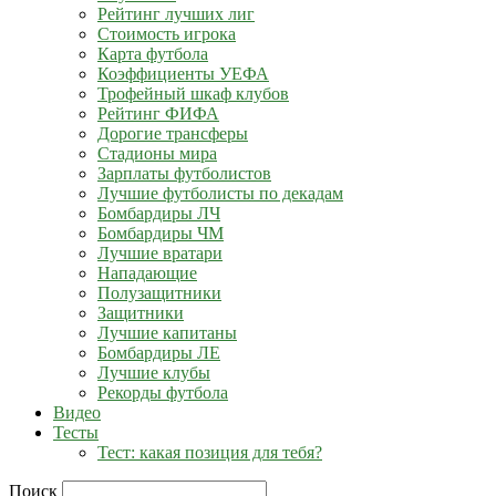
Рейтинг лучших лиг
Стоимость игрока
Карта футбола
Коэффициенты УЕФА
Трофейный шкаф клубов
Рейтинг ФИФА
Дорогие трансферы
Стадионы мира
Зарплаты футболистов
Лучшие футболисты по декадам
Бомбардиры ЛЧ
Бомбардиры ЧМ
Лучшие вратари
Нападающие
Полузащитники
Защитники
Лучшие капитаны
Бомбардиры ЛЕ
Лучшие клубы
Рекорды футбола
Видео
Тесты
Тест: какая позиция для тебя?
Поиск