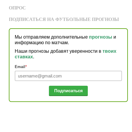
ОПРОС
ПОДПИСАТЬСЯ НА ФУТБОЛЬНЫЕ ПРОГНОЗЫ
Мы отправляем дополнительные
прогнозы
и
информацию по матчам.
Наши прогнозы добавят уверенности в
твоих
ставках
.
Email
*
Подписаться