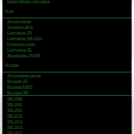
Калькуляторы для ставок
Игры
Угадай игрока
Угадай по фото
Симулятор ЛЧ
Симулятор ЧМ-2026
Генератор сетки
Симулятор ЛЕ
Жеребьёвка ЛЧ/ЧМ
История
Легендарные матчи
История ЛЧ
История ЕВРО
История ЧМ
ЧМ 1998
ЧМ 2002
ЧМ 2006
ЧМ 2010
ЧМ 2014
ЧМ 2018
ЧМ 2022