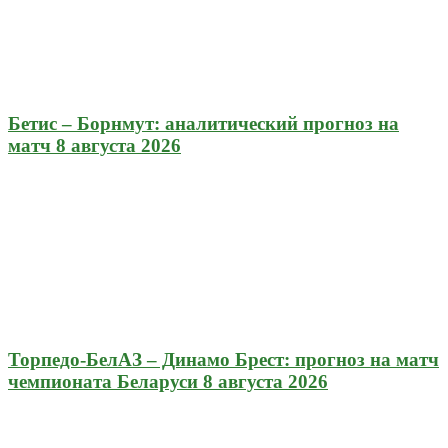
Бетис – Борнмут: аналитический прогноз на
матч 8 августа 2026
Торпедо-БелАЗ – Динамо Брест: прогноз на матч
чемпионата Беларуси 8 августа 2026