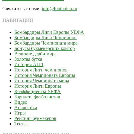
Свяжитесь с нами:
info@footbolno.ru
НАВИГАЦИЯ
Бомбардиры Лиги Европы УЕФА
Бомбардиры Лиги Чемпионов
Бомбардиры Чемпионата мира
Бонусы букмекерских контор
Великие дерби мира
Золотая бутса
История АПЛ
История Лиги чемпионов
История Чемпионата Европы
История Чемпионата мира
История Лиги Европы
Коэффициенты УЕФА
Зарплата футболистов
Видео
Аналитика
Игры
Рейтинг букмекеров
Тесты