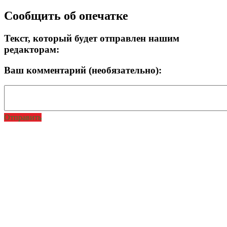
Сообщить об опечатке
Текст, который будет отправлен нашим
редакторам:
Ваш комментарий (необязательно):
Отправить