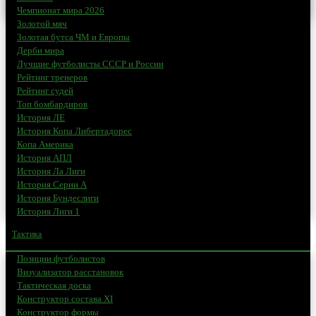
Чемпионат мира 2026
Золотой мяч
Золотая бутса ЧМ и Европы
Дерби мира
Лучшие футболисты СССР и России
Рейтинг тренеров
Рейтинг судей
Топ бомбардиров
История ЛЕ
История Копа Либертадорес
Копа Америка
История АПЛ
История Ла Лиги
История Серии А
История Бундеслиги
История Лиги 1
Тактика
Позиции футболистов
Визуализатор расстановок
Тактическая доска
Конструктор состава XI
Конструктор формы