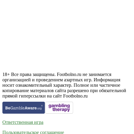
18+ Все права защищены. Footbolno.ru не занимается
организацией и проведением азартных игр. Информация
носит ознакомительный характер. Полное или частичное
копирование материалов сайта разрешено при обязательной
прямой гиперссылки на сайт Footbolno.ru
Ответственная игра
Пользовательское соглашение