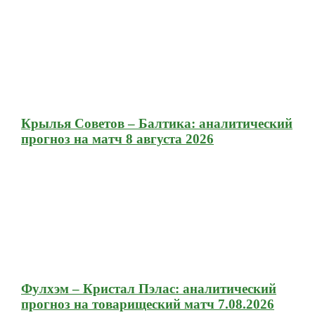
Крылья Советов – Балтика: аналитический
прогноз на матч 8 августа 2026
Фулхэм – Кристал Пэлас: аналитический
прогноз на товарищеский матч 7.08.2026