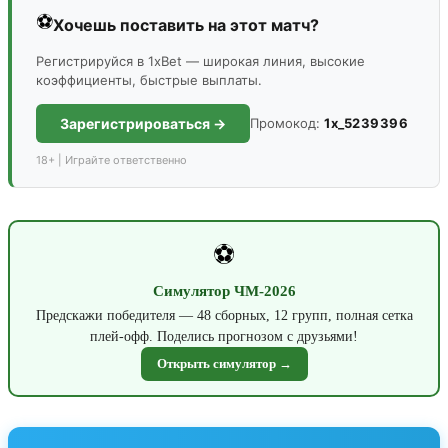
⚽
Хочешь поставить на этот матч?
Регистрируйся в 1xBet — широкая линия, высокие
коэффициенты, быстрые выплаты.
Зарегистрироваться →
Промокод:
1x_5239396
18+ | Играйте ответственно
⚽
Симулятор ЧМ-2026
Предскажи победителя — 48 сборных, 12 групп, полная сетка
плей-офф. Поделись прогнозом с друзьями!
Открыть симулятор →