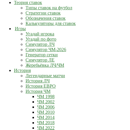
Теория ставок
Типы ставок на футбол
Стратегии ставок
Обозначения ставок
Калькуляторы для ставок
Игры
Угадай игрока
Угадай по фото
Симулятор ЛЧ
Симулятор ЧМ-2026
Генератор сетки
Симулятор ЛЕ
Жеребьёвка ЛЧ/ЧМ
История
Легендарные матчи
История ЛЧ
История ЕВРО
История ЧМ
ЧМ 1998
ЧМ 2002
ЧМ 2006
ЧМ 2010
ЧМ 2014
ЧМ 2018
ЧМ 2022