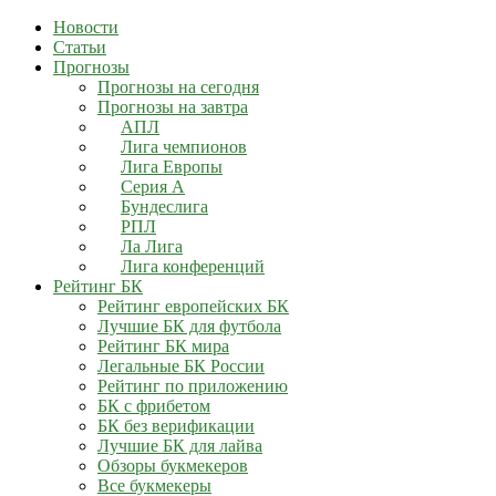
Новости
Статьи
Прогнозы
Прогнозы на сегодня
Прогнозы на завтра
АПЛ
Лига чемпионов
Лига Европы
Серия А
Бундеслига
РПЛ
Ла Лига
Лига конференций
Рейтинг БК
Рейтинг европейских БК
Лучшие БК для футбола
Рейтинг БК мира
Легальные БК России
Рейтинг по приложению
БК с фрибетом
БК без верификации
Лучшие БК для лайва
Обзоры букмекеров
Все букмекеры