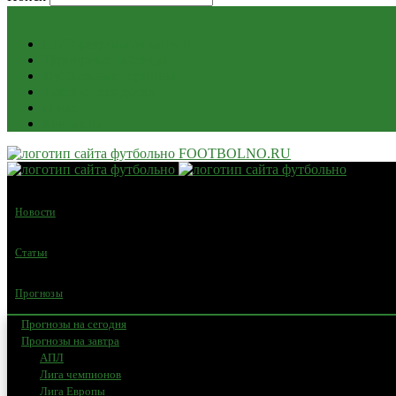
LIVE-результаты матчей
Турнирные таблицы
Футбольные термины
Тактическая доска
О нас
Контакты
FOOTBOLNO.RU
Новости
Статьи
Прогнозы
Прогнозы на сегодня
Прогнозы на завтра
АПЛ
Лига чемпионов
Лига Европы