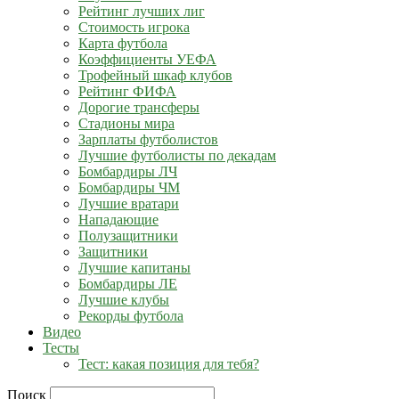
Рейтинг лучших лиг
Стоимость игрока
Карта футбола
Коэффициенты УЕФА
Трофейный шкаф клубов
Рейтинг ФИФА
Дорогие трансферы
Стадионы мира
Зарплаты футболистов
Лучшие футболисты по декадам
Бомбардиры ЛЧ
Бомбардиры ЧМ
Лучшие вратари
Нападающие
Полузащитники
Защитники
Лучшие капитаны
Бомбардиры ЛЕ
Лучшие клубы
Рекорды футбола
Видео
Тесты
Тест: какая позиция для тебя?
Поиск