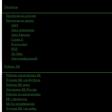
Прогнозы
Прогнозы на сегодня
Прогнозы на завтра
АПЛ
Лига чемпионов
Лига Европы
Серия А
Бундеслига
РПЛ
Ла Лига
Лига конференций
Рейтинг БК
Рейтинг европейских БК
Лучшие БК для футбола
Рейтинг БК мира
Легальные БК России
Рейтинг по приложению
БК с фрибетом
БК без верификации
Лучшие БК для лайва