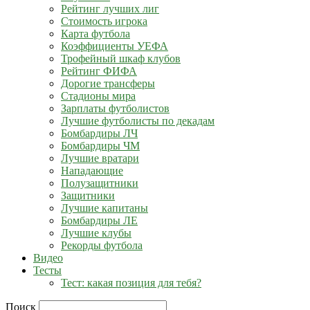
Рейтинг лучших лиг
Стоимость игрока
Карта футбола
Коэффициенты УЕФА
Трофейный шкаф клубов
Рейтинг ФИФА
Дорогие трансферы
Стадионы мира
Зарплаты футболистов
Лучшие футболисты по декадам
Бомбардиры ЛЧ
Бомбардиры ЧМ
Лучшие вратари
Нападающие
Полузащитники
Защитники
Лучшие капитаны
Бомбардиры ЛЕ
Лучшие клубы
Рекорды футбола
Видео
Тесты
Тест: какая позиция для тебя?
Поиск