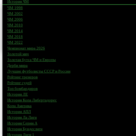
История ЧМ
ЧМ 1998
ЧМ 2002
ЧМ 2006
ЧМ 2010
ЧМ 2014
ЧМ 2018
ЧМ 2022
Чемпионат мира 2026
Золотой мяч
Золотая бутса ЧМ и Европы
Дерби мира
Лучшие футболисты СССР и России
Рейтинг тренеров
Рейтинг судей
Топ бомбардиров
История ЛЕ
История Копа Либертадорес
Копа Америка
История АПЛ
История Ла Лиги
История Серии А
История Бундеслиги
История Лиги 1