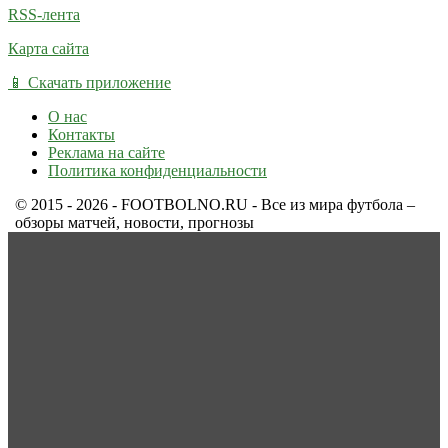
RSS-лента
Карта сайта
📱 Скачать приложение
О нас
Контакты
Реклама на сайте
Политика конфиденциальности
© 2015 - 2026 - FOOTBOLNO.RU - Все из мира футбола –
обзоры матчей, новости, прогнозы