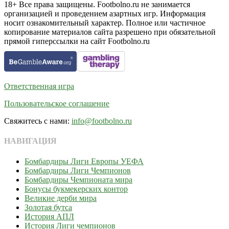
18+ Все права защищены. Footbolno.ru не занимается
организацией и проведением азартных игр. Информация
носит ознакомительный характер. Полное или частичное
копирование материалов сайта разрешено при обязательной
прямой гиперссылки на сайт Footbolno.ru
Ответственная игра
Пользовательское соглашение
Свяжитесь с нами:
info@footbolno.ru
НАВИГАЦИЯ
Бомбардиры Лиги Европы УЕФА
Бомбардиры Лиги Чемпионов
Бомбардиры Чемпионата мира
Бонусы букмекерских контор
Великие дерби мира
Золотая бутса
История АПЛ
История Лиги чемпионов