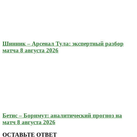
Шинник – Арсенал Тула: экспертный разбор
матча 8 августа 2026
Бетис – Борнмут: аналитический прогноз на
матч 8 августа 2026
ОСТАВЬТЕ ОТВЕТ