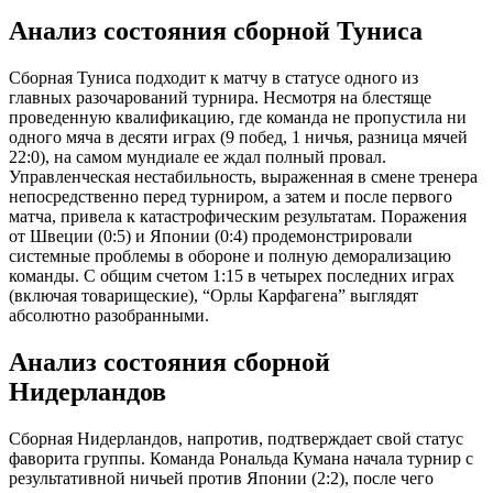
Анализ состояния сборной Туниса
Сборная Туниса подходит к матчу в статусе одного из
главных разочарований турнира. Несмотря на блестяще
проведенную квалификацию, где команда не пропустила ни
одного мяча в десяти играх (9 побед, 1 ничья, разница мячей
22:0), на самом мундиале ее ждал полный провал.
Управленческая нестабильность, выраженная в смене тренера
непосредственно перед турниром, а затем и после первого
матча, привела к катастрофическим результатам. Поражения
от Швеции (0:5) и Японии (0:4) продемонстрировали
системные проблемы в обороне и полную деморализацию
команды. С общим счетом 1:15 в четырех последних играх
(включая товарищеские), “Орлы Карфагена” выглядят
абсолютно разобранными.
Анализ состояния сборной
Нидерландов
Сборная Нидерландов, напротив, подтверждает свой статус
фаворита группы. Команда Рональда Кумана начала турнир с
результативной ничьей против Японии (2:2), после чего