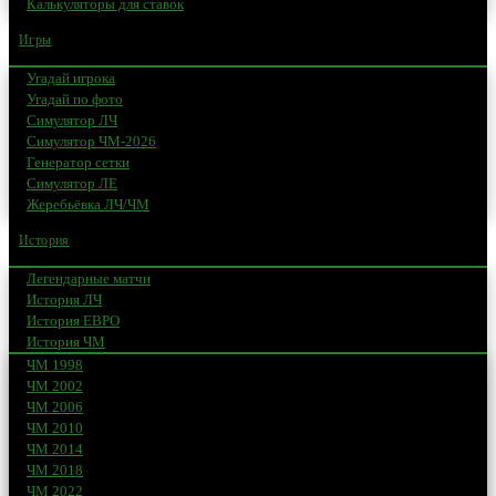
Калькуляторы для ставок
Игры
Угадай игрока
Угадай по фото
Симулятор ЛЧ
Симулятор ЧМ-2026
Генератор сетки
Симулятор ЛЕ
Жеребьёвка ЛЧ/ЧМ
История
Легендарные матчи
История ЛЧ
История ЕВРО
История ЧМ
ЧМ 1998
ЧМ 2002
ЧМ 2006
ЧМ 2010
ЧМ 2014
ЧМ 2018
ЧМ 2022