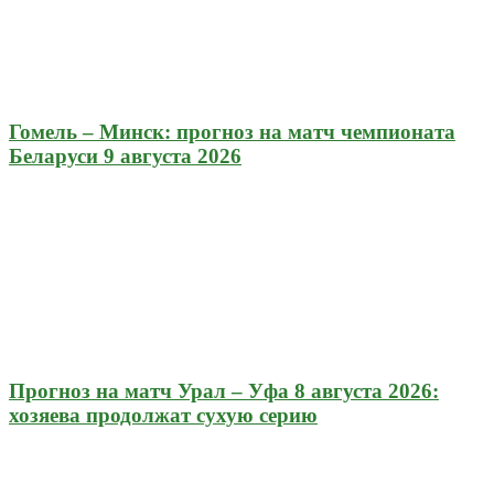
Гомель – Минск: прогноз на матч чемпионата
Беларуси 9 августа 2026
Прогноз на матч Урал – Уфа 8 августа 2026:
хозяева продолжат сухую серию