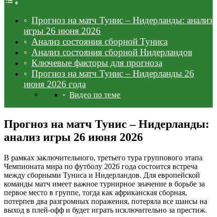
Прогноз на матч Тунис – Нидерланды: анализ
игры 26 июня 2026
Анализ состояния сборной Туниса
Анализ состояния сборной Нидерландов
Ключевые факторы для прогноза
Прогноз на матч Тунис – Нидерланды 26
июня 2026 года
Видео по теме
Прогноз на матч Тунис – Нидерланды:
анализ игры 26 июня 2026
В рамках заключительного, третьего тура группового этапа
Чемпионата мира по футболу 2026 года состоится встреча
между сборными Туниса и Нидерландов. Для европейской
команды матч имеет важное турнирное значение в борьбе за
первое место в группе, тогда как африканская сборная,
потерпев два разгромных поражения, потеряла все шансы на
выход в плей-офф и будет играть исключительно за престиж.