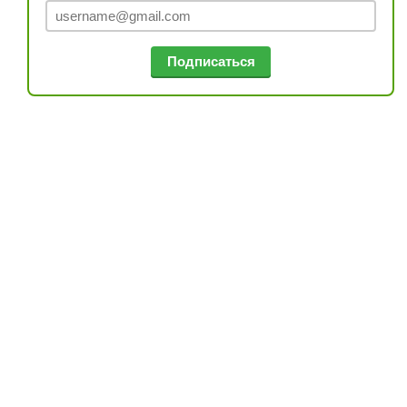
Подписаться