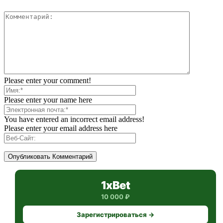
Please enter your comment!
Please enter your name here
You have entered an incorrect email address!
Please enter your email address here
1xBet
10 000 ₽
Зарегистрироваться →