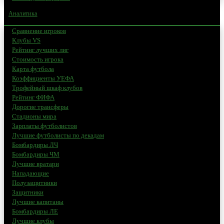
Аналитика
Сравнение игроков
Клубы VS
Рейтинг лучших лиг
Стоимость игрока
Карта футбола
Коэффициенты УЕФА
Трофейный шкаф клубов
Рейтинг ФИФА
Дорогие трансферы
Стадионы мира
Зарплаты футболистов
Лучшие футболисты по декадам
Бомбардиры ЛЧ
Бомбардиры ЧМ
Лучшие вратари
Нападающие
Полузащитники
Защитники
Лучшие капитаны
Бомбардиры ЛЕ
Лучшие клубы