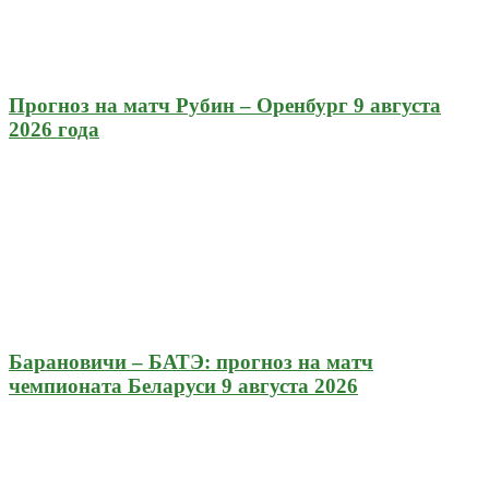
Прогноз на матч Рубин – Оренбург 9 августа
2026 года
Барановичи – БАТЭ: прогноз на матч
чемпионата Беларуси 9 августа 2026