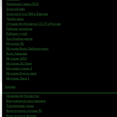
Чемпионат мира 2026
Золотой мяч
Золотая бутса ЧМ и Европы
Дерби мира
Лучшие футболисты СССР и России
Рейтинг тренеров
Рейтинг судей
Топ бомбардиров
История ЛЕ
История Копа Либертадорес
Копа Америка
История АПЛ
История Ла Лиги
История Серии А
История Бундеслиги
История Лиги 1
Тактика
Позиции футболистов
Визуализатор расстановок
Тактическая доска
Конструктор состава XI
Конструктор формы