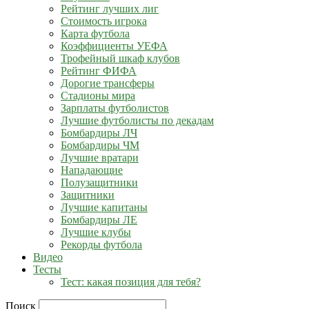
Рейтинг лучших лиг
Стоимость игрока
Карта футбола
Коэффициенты УЕФА
Трофейный шкаф клубов
Рейтинг ФИФА
Дорогие трансферы
Стадионы мира
Зарплаты футболистов
Лучшие футболисты по декадам
Бомбардиры ЛЧ
Бомбардиры ЧМ
Лучшие вратари
Нападающие
Полузащитники
Защитники
Лучшие капитаны
Бомбардиры ЛЕ
Лучшие клубы
Рекорды футбола
Видео
Тесты
Тест: какая позиция для тебя?
Поиск