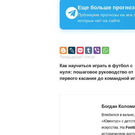
Еще больше прогнозо
Публикуем прогнозы на все 
которых нет на сайте.
Предыдущая статья
Как научиться играть в футбол с
нуля: пошаговое руководство от
первого касания до командной и
Богдан Колом
Влюбился в кальчо,
«Ювентус» с детств
искусства. На
Footb
историческую дост