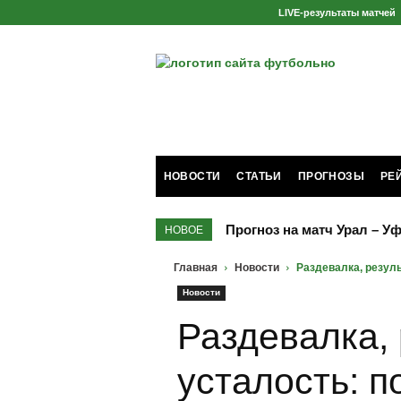
LIVE-результаты матчей
FOOTBOLNO.RU
НОВОСТИ
СТАТЬИ
ПРОГНОЗЫ
РЕ
Прогноз на матч Урал – Уф
НОВОЕ
Главная
Новости
Раздевалка, резуль
Новости
Раздевалка, 
усталость: 