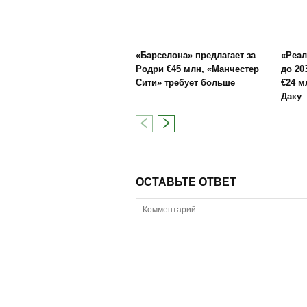
«Барселона» предлагает за
«Реал
Родри €45 млн, «Манчестер
до 20
Сити» требует больше
€24 м
Даку
ОСТАВЬТЕ ОТВЕТ