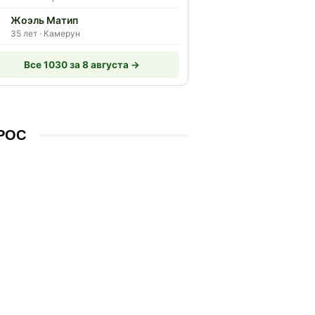
Жоэль Матип
35 лет · Камерун
Все 1030 за 8 августа →
РОС