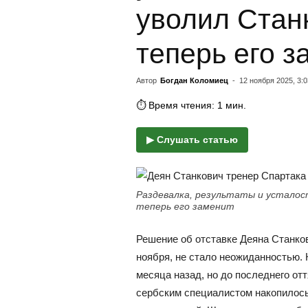
уволил Станк
теперь его з
Автор
Богдан Коломиец
-
12 ноября 2025, 3:0
⏱ Время чтения: 1 мин.
▶ Слушать статью
Раздевалка, результаты и усталос
теперь его заменит
Решение об отставке Деяна Станко
ноября, не стало неожиданностью. 
месяца назад, но до последнего от
сербским специалистом накопилось