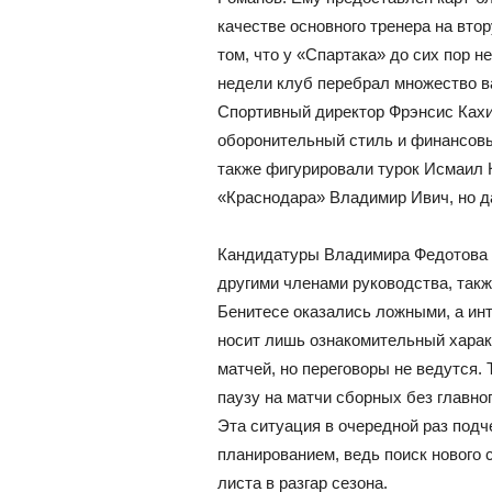
качестве основного тренера на вто
том, что у «Спартака» до сих пор н
недели клуб перебрал множество ва
Спортивный директор Фрэнсис Кахиг
оборонительный стиль и финансовы
также фигурировали турок Исмаил 
«Краснодара» Владимир Ивич, но д
Кандидатуры Владимира Федотова 
другими членами руководства, так
Бенитесе оказались ложными, а инт
носит лишь ознакомительный харак
матчей, но переговоры не ведутся.
паузу на матчи сборных без главног
Эта ситуация в очередной раз подч
планированием, ведь поиск нового 
листа в разгар сезона.