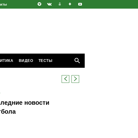
акты
ИТИКА
ВИДЕО
ТЕСТЫ
.
ледние новости
тбола