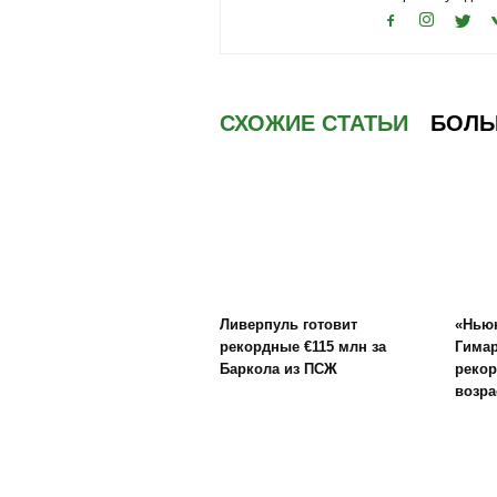
СХОЖИЕ СТАТЬИ
БОЛЬ
Ливерпуль готовит
«Ньюк
рекордные €115 млн за
Гимар
Баркола из ПСЖ
рекор
возра