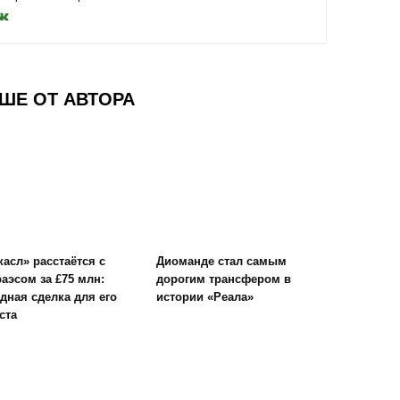
ШЕ ОТ АВТОРА
асл» расстаётся с
Диоманде стал самым
аэсом за £75 млн:
дорогим трансфером в
дная сделка для его
истории «Реала»
ста