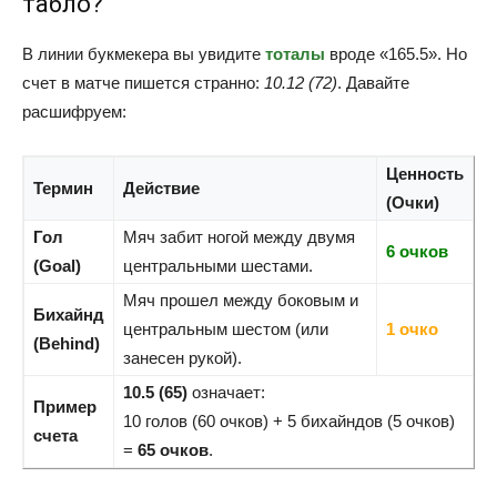
табло?
В линии букмекера вы увидите
тоталы
вроде «165.5». Но
счет в матче пишется странно:
10.12 (72)
. Давайте
расшифруем:
Ценность
Термин
Действие
(Очки)
Гол
Мяч забит ногой между двумя
6 очков
(Goal)
центральными шестами.
Мяч прошел между боковым и
Бихайнд
центральным шестом (или
1 очко
(Behind)
занесен рукой).
10.5 (65)
означает:
Пример
10 голов (60 очков) + 5 бихайндов (5 очков)
счета
=
65 очков
.