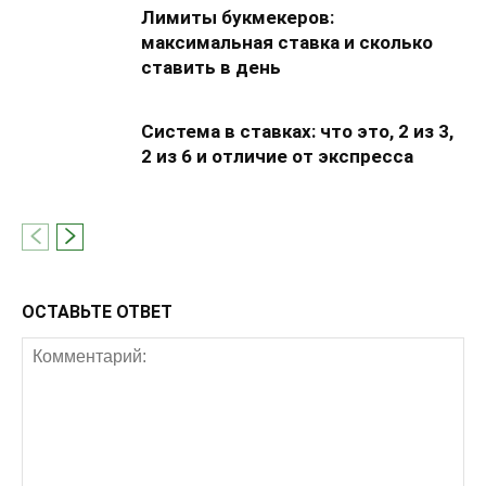
Лимиты букмекеров:
максимальная ставка и сколько
ставить в день
Система в ставках: что это, 2 из 3,
2 из 6 и отличие от экспресса
ОСТАВЬТЕ ОТВЕТ