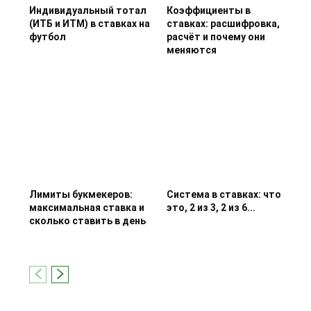
Индивидуальный тотал
Коэффициенты в
(ИТБ и ИТМ) в ставках на
ставках: расшифровка,
футбол
расчёт и почему они
меняются
Лимиты букмекеров:
Система в ставках: что
максимальная ставка и
это, 2 из 3, 2 из 6...
сколько ставить в день