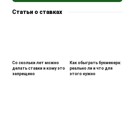
Статьи о ставках
Со скольки лет можно
Как обыграть букмекера:
делать ставки и кому это
реально ли и что для
запрещено
этого нужно