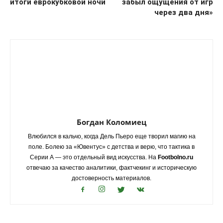
итоги еврокубковой ночи
забыл ощущения от игр
через два дня»
Богдан Коломиец
Влюбился в кальчо, когда Дель Пьеро еще творил магию на
поле. Болею за «Ювентус» с детства и верю, что тактика в
Серии А — это отдельный вид искусства. На
Footbolno.ru
отвечаю за качество аналитики, фактчекинг и историческую
достоверность материалов.