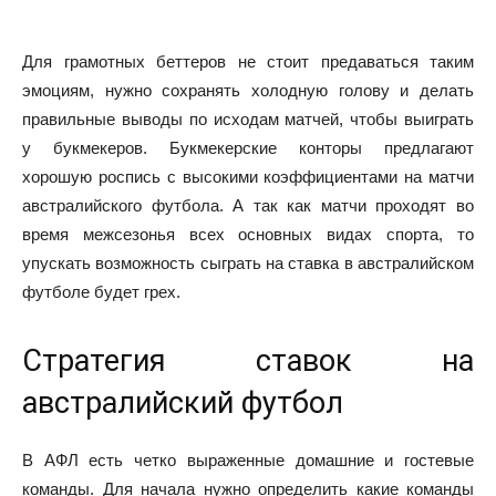
Для грамотных беттеров не стоит предаваться таким
эмоциям, нужно сохранять холодную голову и делать
правильные выводы по исходам матчей, чтобы выиграть
у букмекеров. Букмекерские конторы предлагают
хорошую роспись с высокими коэффициентами на матчи
австралийского футбола. А так как матчи проходят во
время межсезонья всех основных видах спорта, то
упускать возможность сыграть на ставка в австралийском
футболе будет грех.
Стратегия ставок на
австралийский футбол
В АФЛ есть четко выраженные домашние и гостевые
команды. Для начала нужно определить какие команды