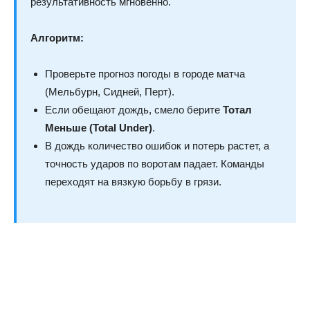
результативность мгновенно.
Алгоритм:
Проверьте прогноз погоды в городе матча
(Мельбурн, Сидней, Перт).
Если обещают дождь, смело берите
Тотал
Меньше (Total Under)
.
В дождь количество ошибок и потерь растет, а
точность ударов по воротам падает. Команды
переходят на вязкую борьбу в грязи.