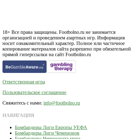
18+ Все права защищены. Footbolno.ru не занимается
организацией и проведением азартных игр. Информация
носит ознакомительный характер. Полное или частичное
копирование материалов сайта разрешено при обязательной
прямой гиперссылки на сайт Footbolno.ru
Ответственная игра
Пользовательское соглашение
Свяжитесь с нами:
info@footbolno.ru
НАВИГАЦИЯ
Бомбардиры Лиги Европы УЕФА
Бомбардиры Лиги Чемпионов
Бомбардиры Чемпионата мира