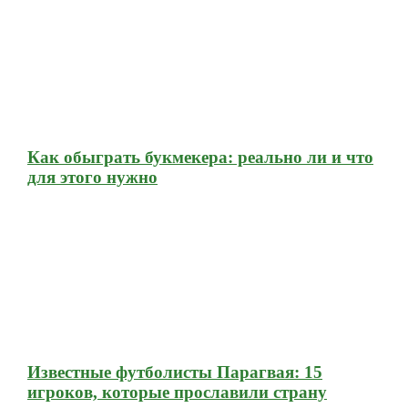
Как обыграть букмекера: реально ли и что
для этого нужно
Известные футболисты Парагвая: 15
игроков, которые прославили страну