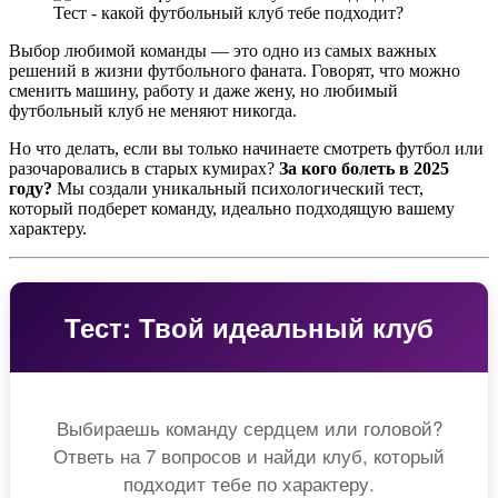
Тест - какой футбольный клуб тебе подходит?
Выбор любимой команды — это одно из самых важных
решений в жизни футбольного фаната. Говорят, что можно
сменить машину, работу и даже жену, но любимый
футбольный клуб не меняют никогда.
Но что делать, если вы только начинаете смотреть футбол или
разочаровались в старых кумирах?
За кого болеть в 2025
году?
Мы создали уникальный психологический тест,
который подберет команду, идеально подходящую вашему
характеру.
Тест: Твой идеальный клуб
Выбираешь команду сердцем или головой?
Ответь на 7 вопросов и найди клуб, который
подходит тебе по характеру.