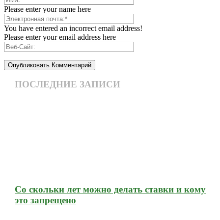
Please enter your name here
You have entered an incorrect email address!
Please enter your email address here
ПОСЛЕДНИЕ ЗАПИСИ
Со скольки лет можно делать ставки и кому
это запрещено