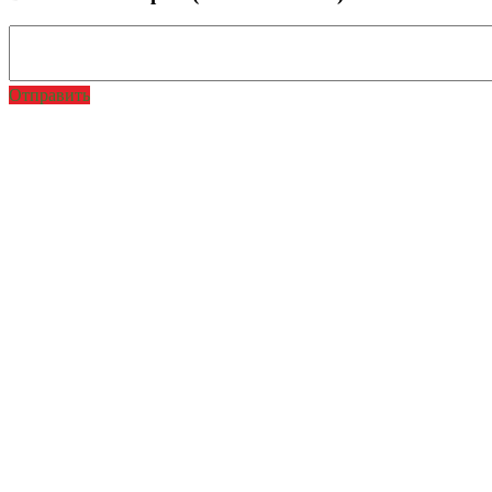
Отправить