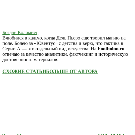
Богдан Коломиец
Влюбился в кальчо, когда Дель Пьеро еще творил магию на
поле. Болею за «Ювентус» с детства и верю, что тактика в
Серии А — это отдельный вид искусства. На
Footbolno.ru
отвечаю за качество аналитики, фактчекинг и историческую
достоверность материалов.
СХОЖИЕ СТАТЬИ
БОЛЬШЕ ОТ АВТОРА