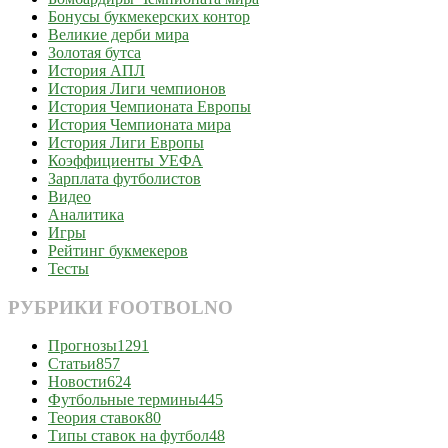
Бонусы букмекерских контор
Великие дерби мира
Золотая бутса
История АПЛ
История Лиги чемпионов
История Чемпионата Европы
История Чемпионата мира
История Лиги Европы
Коэффициенты УЕФА
Зарплата футболистов
Видео
Аналитика
Игры
Рейтинг букмекеров
Тесты
РУБРИКИ FOOTBOLNO
Прогнозы
1291
Статьи
857
Новости
624
Футбольные термины
445
Теория ставок
80
Типы ставок на футбол
48