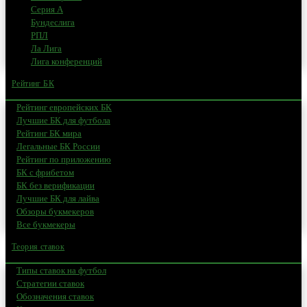
Серия А
Бундеслига
РПЛ
Ла Лига
Лига конференций
Рейтинг БК
Рейтинг европейских БК
Лучшие БК для футбола
Рейтинг БК мира
Легальные БК России
Рейтинг по приложению
БК с фрибетом
БК без верификации
Лучшие БК для лайва
Обзоры букмекеров
Все букмекеры
Теория ставок
Типы ставок на футбол
Стратегии ставок
Обозначения ставок