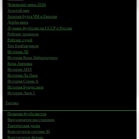
Чемпионат мира 2026
Золотой мяч
Золотая бутса ЧМ и Европы
Дерби мира
Лучшие футболисты СССР и России
Рейтинг тренеров
Рейтинг судей
Топ бомбардиров
История ЛЕ
История Копа Либертадорес
Копа Америка
История АПЛ
История Ла Лиги
История Серии А
История Бундеслиги
История Лиги 1
Тактика
Позиции футболистов
Визуализатор расстановок
Тактическая доска
Конструктор состава XI
Конструктор формы