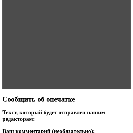
Сообщить об опечатке
Текст, который будет отправлен нашим
редакторам:
Ваш комментарий (необязательно):