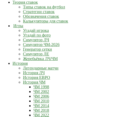
Теория ставок
Типы ставок на футбол
Стратегии ставок
Обозначения ставок
Калькуляторы для ставок
Игры
Угадай игрока
Угадай по фото
Симулятор ЛЧ
Симулятор ЧМ-2026
Генератор сетки
Симулятор ЛЕ
Жеребьёвка ЛЧ/ЧМ
История
Легендарные матчи
История ЛЧ
История ЕВРО
История ЧМ
ЧМ 1998
ЧМ 2002
ЧМ 2006
ЧМ 2010
ЧМ 2014
ЧМ 2018
ЧМ 2022