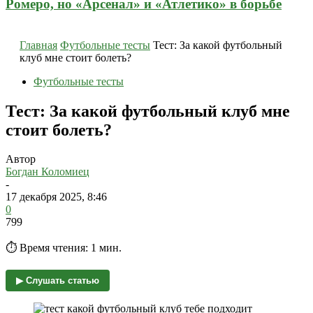
Ромеро, но «Арсенал» и «Атлетико» в борьбе
Главная
Футбольные тесты
Тест: За какой футбольный
клуб мне стоит болеть?
Футбольные тесты
Тест: За какой футбольный клуб мне
стоит болеть?
Автор
Богдан Коломиец
-
17 декабря 2025, 8:46
0
799
⏱ Время чтения: 1 мин.
▶ Слушать статью