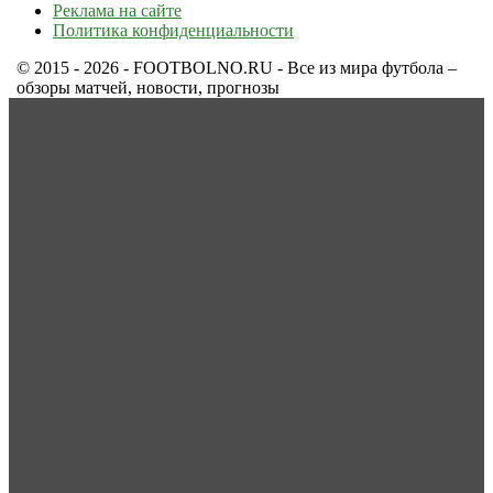
Реклама на сайте
Политика конфиденциальности
© 2015 - 2026 - FOOTBOLNO.RU - Все из мира футбола –
обзоры матчей, новости, прогнозы