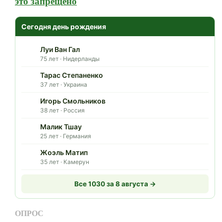
это запрещено
Сегодня день рождения
Луи Ван Гал
75 лет · Нидерланды
Тарас Степаненко
37 лет · Украина
Игорь Смольников
38 лет · Россия
Малик Тшау
25 лет · Германия
Жоэль Матип
35 лет · Камерун
Все 1030 за 8 августа →
ОПРОС