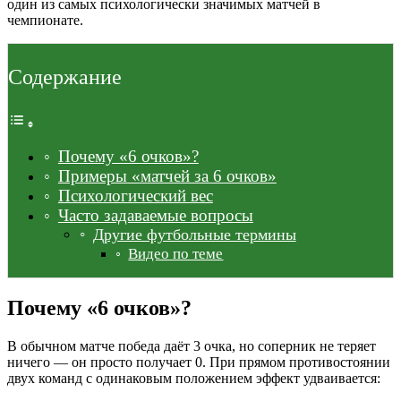
один из самых психологически значимых матчей в
чемпионате.
Содержание
Почему «6 очков»?
Примеры «матчей за 6 очков»
Психологический вес
Часто задаваемые вопросы
Другие футбольные термины
Видео по теме
Почему «6 очков»?
В обычном матче победа даёт 3 очка, но соперник не теряет
ничего — он просто получает 0. При прямом противостоянии
двух команд с одинаковым положением эффект удваивается: