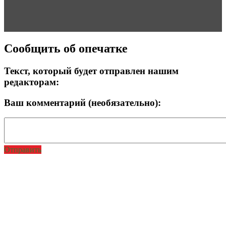
Сообщить об опечатке
Текст, который будет отправлен нашим
редакторам:
Ваш комментарий (необязательно):
Отправить