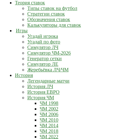
Теория ставок
Типы ставок на футбол
Стратегии ставок
Обозначения ставок
Калькуляторы для ставок
Игры
Угадай игрока
Угадай по фото
Симулятор ЛЧ
Симулятор ЧМ-2026
Генератор сетки
Симулятор ЛЕ
Жеребьёвка ЛЧ/ЧМ
История
Легендарные матчи
История ЛЧ
История ЕВРО
История ЧМ
ЧМ 1998
ЧМ 2002
ЧМ 2006
ЧМ 2010
ЧМ 2014
ЧМ 2018
ЧМ 2022