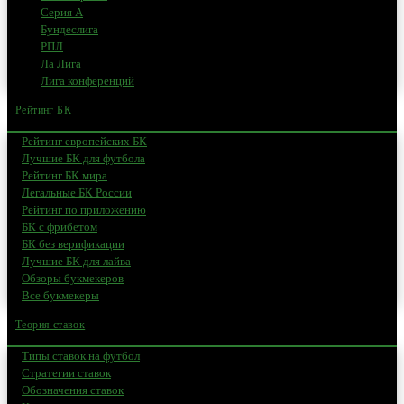
Серия А
Бундеслига
РПЛ
Ла Лига
Лига конференций
Рейтинг БК
Рейтинг европейских БК
Лучшие БК для футбола
Рейтинг БК мира
Легальные БК России
Рейтинг по приложению
БК с фрибетом
БК без верификации
Лучшие БК для лайва
Обзоры букмекеров
Все букмекеры
Теория ставок
Типы ставок на футбол
Стратегии ставок
Обозначения ставок