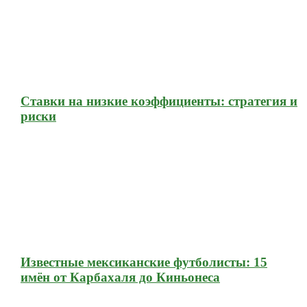
Ставки на низкие коэффициенты: стратегия и
риски
Известные мексиканские футболисты: 15
имён от Карбахаля до Киньонеса