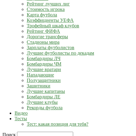
Рейтинг лучших лиг
Стоимость игрока
Карта футбола
Коэффициенты УЕФА
Трофейный шкаф клубов
Рейтинг ФИФА
Дорогие трансферы
Стадионы мира
Зарплаты футболистов
Лучшие футболисты по декадам
Бомбардиры ЛЧ
Бомбардиры ЧМ
Лучшие вратари
Нападающие
Полузащитники
Защитники
Лучшие капитаны
Бомбардиры ЛЕ
Лучшие клубы
Рекорды футбола
Видео
Тесты
Тест: какая позиция для тебя?
Поиск