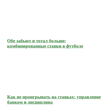
Обе забьют и тотал больше:
комбинированные ставки в футболе
Как не проигрывать на ставках: управление
банком и дисциплина