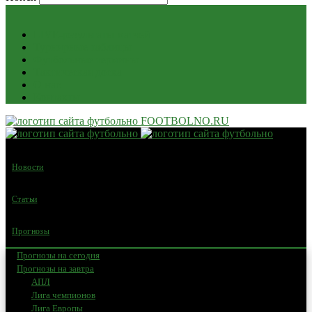
LIVE-результаты матчей
Турнирные таблицы
Футбольные термины
Тактическая доска
О нас
Контакты
FOOTBOLNO.RU
Новости
Статьи
Прогнозы
Прогнозы на сегодня
Прогнозы на завтра
АПЛ
Лига чемпионов
Лига Европы