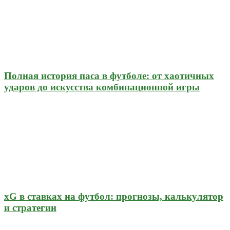
Полная история паса в футболе: от хаотичных
ударов до искусства комбинационной игры
xG в ставках на футбол: прогнозы, калькулятор
и стратегии