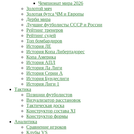
Чемпионат мира 2026
Золотой мяч
Золотая бутса ЧМ и Европы
Дерби мира
Лучшие футболисты СССР и России
Рейтинг тренеров
Рейтинг судей
Топ бомбардиров
История ЛЕ
История Копа Либертадорес
Копа Америка
История АПЛ
История Ла Лиги
История Серии А
История Бундеслиги
История Лиги 1
Тактика
Позиции футболистов
Визуализатор расстановок
Тактическая доска
Конструктор состава XI
Конструктор формы
Аналитика
Сравнение игроков
Клубы VS