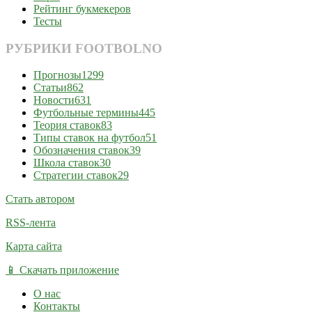
Рейтинг букмекеров
Тесты
РУБРИКИ FOOTBOLNO
Прогнозы
1299
Статьи
862
Новости
631
Футбольные термины
445
Теория ставок
83
Типы ставок на футбол
51
Обозначения ставок
39
Школа ставок
30
Стратегии ставок
29
Стать автором
RSS-лента
Карта сайта
📱 Скачать приложение
О нас
Контакты