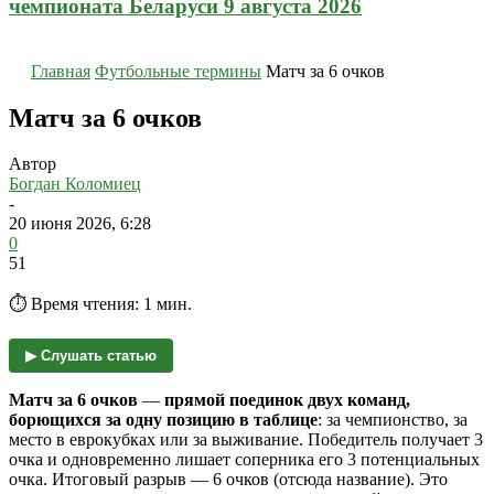
чемпионата Беларуси 9 августа 2026
Главная
Футбольные термины
Матч за 6 очков
Матч за 6 очков
Автор
Богдан Коломиец
-
20 июня 2026, 6:28
0
51
⏱ Время чтения: 1 мин.
▶ Слушать статью
Матч за 6 очков
—
прямой поединок двух команд,
борющихся за одну позицию в таблице
: за чемпионство, за
место в еврокубках или за выживание. Победитель получает 3
очка и одновременно лишает соперника его 3 потенциальных
очка. Итоговый разрыв — 6 очков (отсюда название). Это