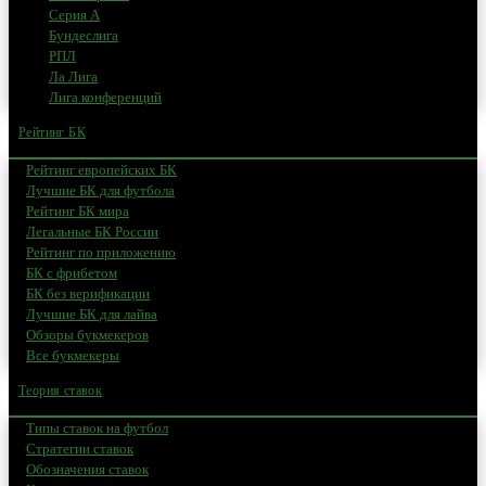
Серия А
Бундеслига
РПЛ
Ла Лига
Лига конференций
Рейтинг БК
Рейтинг европейских БК
Лучшие БК для футбола
Рейтинг БК мира
Легальные БК России
Рейтинг по приложению
БК с фрибетом
БК без верификации
Лучшие БК для лайва
Обзоры букмекеров
Все букмекеры
Теория ставок
Типы ставок на футбол
Стратегии ставок
Обозначения ставок