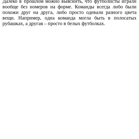
Далеко в прошлом можно выяснить, что футболисты играли
вообще без номеров на форме. Команды всегда либо были
похожи друг на друга, либо просто одевали разного цвета
вещи. Например, одна команда могла быть в полосатых
рубашках, а другая – просто в белых футболках.