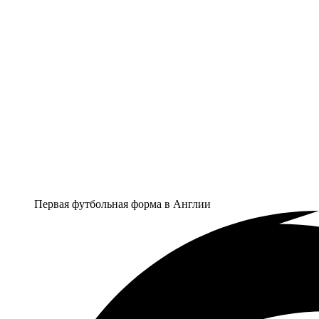
Первая футбольная форма в Англии