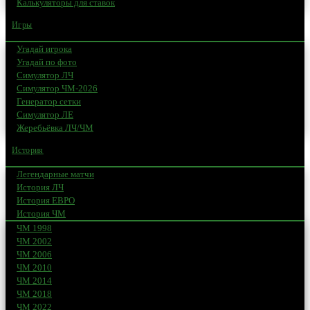
Калькуляторы для ставок
Игры
Угадай игрока
Угадай по фото
Симулятор ЛЧ
Симулятор ЧМ-2026
Генератор сетки
Симулятор ЛЕ
Жеребьёвка ЛЧ/ЧМ
История
Легендарные матчи
История ЛЧ
История ЕВРО
История ЧМ
ЧМ 1998
ЧМ 2002
ЧМ 2006
ЧМ 2010
ЧМ 2014
ЧМ 2018
ЧМ 2022