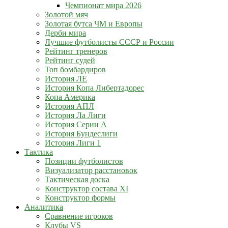
Чемпионат мира 2026
Золотой мяч
Золотая бутса ЧМ и Европы
Дерби мира
Лучшие футболисты СССР и России
Рейтинг тренеров
Рейтинг судей
Топ бомбардиров
История ЛЕ
История Копа Либертадорес
Копа Америка
История АПЛ
История Ла Лиги
История Серии А
История Бундеслиги
История Лиги 1
Тактика
Позиции футболистов
Визуализатор расстановок
Тактическая доска
Конструктор состава XI
Конструктор формы
Аналитика
Сравнение игроков
Клубы VS