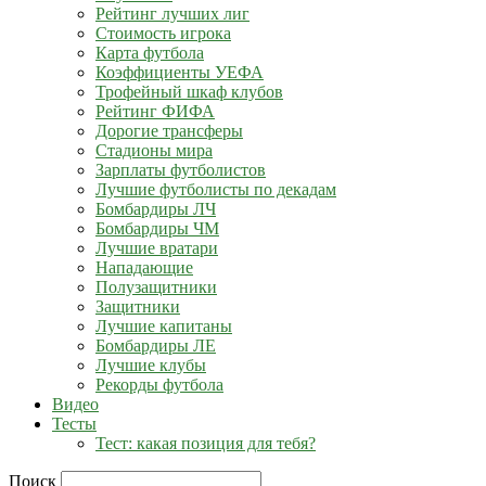
Рейтинг лучших лиг
Стоимость игрока
Карта футбола
Коэффициенты УЕФА
Трофейный шкаф клубов
Рейтинг ФИФА
Дорогие трансферы
Стадионы мира
Зарплаты футболистов
Лучшие футболисты по декадам
Бомбардиры ЛЧ
Бомбардиры ЧМ
Лучшие вратари
Нападающие
Полузащитники
Защитники
Лучшие капитаны
Бомбардиры ЛЕ
Лучшие клубы
Рекорды футбола
Видео
Тесты
Тест: какая позиция для тебя?
Поиск