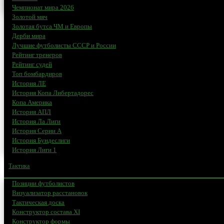
Чемпионат мира 2026
Золотой мяч
Золотая бутса ЧМ и Европы
Дерби мира
Лучшие футболисты СССР и России
Рейтинг тренеров
Рейтинг судей
Топ бомбардиров
История ЛЕ
История Копа Либертадорес
Копа Америка
История АПЛ
История Ла Лиги
История Серии А
История Бундеслиги
История Лиги 1
Тактика
Позиции футболистов
Визуализатор расстановок
Тактическая доска
Конструктор состава XI
Конструктор формы