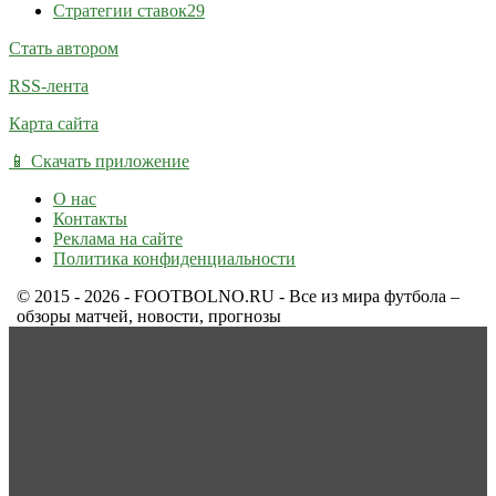
Стратегии ставок
29
Стать автором
RSS-лента
Карта сайта
📱 Скачать приложение
О нас
Контакты
Реклама на сайте
Политика конфиденциальности
© 2015 - 2026 - FOOTBOLNO.RU - Все из мира футбола –
обзоры матчей, новости, прогнозы