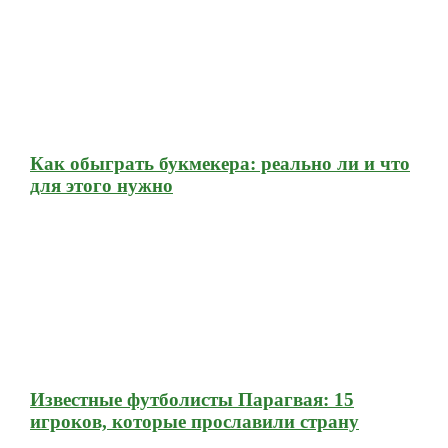
Как обыграть букмекера: реально ли и что
для этого нужно
Известные футболисты Парагвая: 15
игроков, которые прославили страну