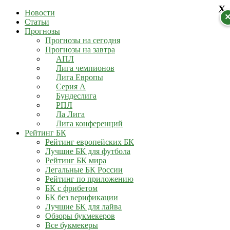
X
Новости
Статьи
Прогнозы
Прогнозы на сегодня
Прогнозы на завтра
АПЛ
Лига чемпионов
Лига Европы
Серия А
Бундеслига
РПЛ
Ла Лига
Лига конференций
Рейтинг БК
Рейтинг европейских БК
Лучшие БК для футбола
Рейтинг БК мира
Легальные БК России
Рейтинг по приложению
БК с фрибетом
БК без верификации
Лучшие БК для лайва
Обзоры букмекеров
Все букмекеры