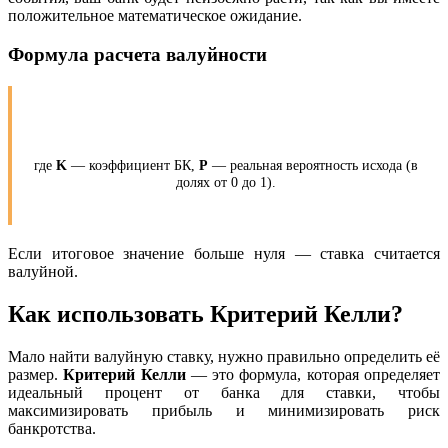
положительное математическое ожидание.
Формула расчета валуйности
где
K
— коэффициент БК,
P
— реальная вероятность исхода (в
долях от 0 до 1).
Если итоговое значение больше нуля — ставка считается
валуйной.
Как использовать Критерий Келли?
Мало найти валуйную ставку, нужно правильно определить её
размер.
Критерий Келли
— это формула, которая определяет
идеальный процент от банка для ставки, чтобы
максимизировать прибыль и минимизировать риск
банкротства.