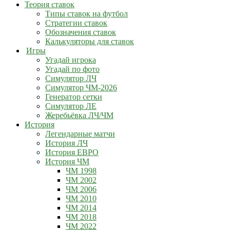
Теория ставок
Типы ставок на футбол
Стратегии ставок
Обозначения ставок
Калькуляторы для ставок
Игры
Угадай игрока
Угадай по фото
Симулятор ЛЧ
Симулятор ЧМ-2026
Генератор сетки
Симулятор ЛЕ
Жеребьёвка ЛЧ/ЧМ
История
Легендарные матчи
История ЛЧ
История ЕВРО
История ЧМ
ЧМ 1998
ЧМ 2002
ЧМ 2006
ЧМ 2010
ЧМ 2014
ЧМ 2018
ЧМ 2022