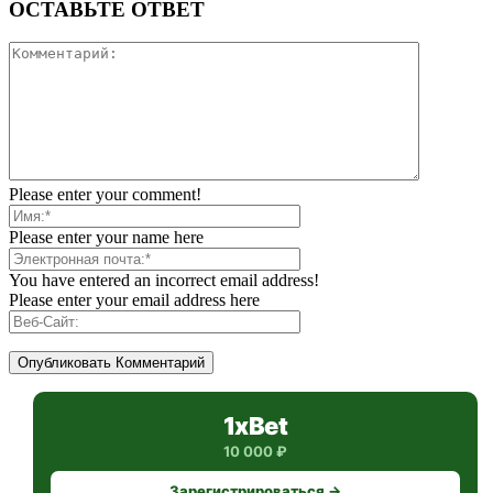
ОСТАВЬТЕ ОТВЕТ
Please enter your comment!
Please enter your name here
You have entered an incorrect email address!
Please enter your email address here
1xBet
10 000 ₽
Зарегистрироваться →