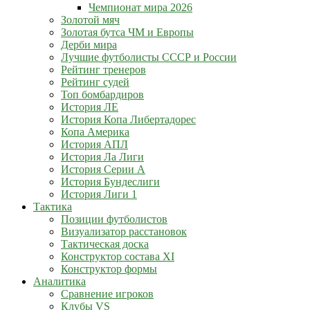
Чемпионат мира 2026
Золотой мяч
Золотая бутса ЧМ и Европы
Дерби мира
Лучшие футболисты СССР и России
Рейтинг тренеров
Рейтинг судей
Топ бомбардиров
История ЛЕ
История Копа Либертадорес
Копа Америка
История АПЛ
История Ла Лиги
История Серии А
История Бундеслиги
История Лиги 1
Тактика
Позиции футболистов
Визуализатор расстановок
Тактическая доска
Конструктор состава XI
Конструктор формы
Аналитика
Сравнение игроков
Клубы VS