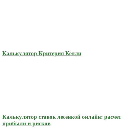
Калькулятор Критерия Келли
Калькулятор ставок лесенкой онлайн: расчет
прибыли и рисков