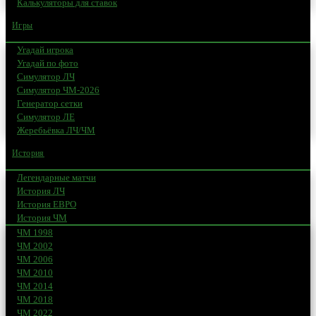
Калькуляторы для ставок
Игры
Угадай игрока
Угадай по фото
Симулятор ЛЧ
Симулятор ЧМ-2026
Генератор сетки
Симулятор ЛЕ
Жеребьёвка ЛЧ/ЧМ
История
Легендарные матчи
История ЛЧ
История ЕВРО
История ЧМ
ЧМ 1998
ЧМ 2002
ЧМ 2006
ЧМ 2010
ЧМ 2014
ЧМ 2018
ЧМ 2022