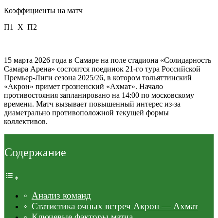
Коэффициенты на матч
П1
X
П2
Сделать ставку
15 марта 2026 года в Самаре на поле стадиона «Солидарность
Самара Арена» состоится поединок 21-го тура Российской
Премьер-Лиги сезона 2025/26, в котором тольяттинский
«Акрон» примет грозненский «Ахмат». Начало
противостояния запланировано на 14:00 по московскому
времени. Матч вызывает повышенный интерес из-за
диаметрально противоположной текущей формы
коллективов.
Содержание
Анализ команд
Статистика очных встреч Акрон — Ахмат
Ключевые факторы матча