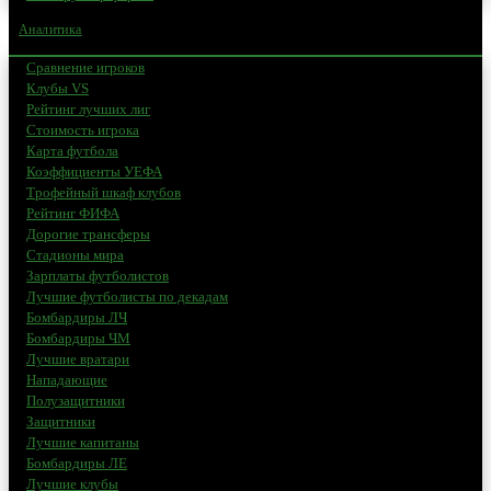
Аналитика
Сравнение игроков
Клубы VS
Рейтинг лучших лиг
Стоимость игрока
Карта футбола
Коэффициенты УЕФА
Трофейный шкаф клубов
Рейтинг ФИФА
Дорогие трансферы
Стадионы мира
Зарплаты футболистов
Лучшие футболисты по декадам
Бомбардиры ЛЧ
Бомбардиры ЧМ
Лучшие вратари
Нападающие
Полузащитники
Защитники
Лучшие капитаны
Бомбардиры ЛЕ
Лучшие клубы