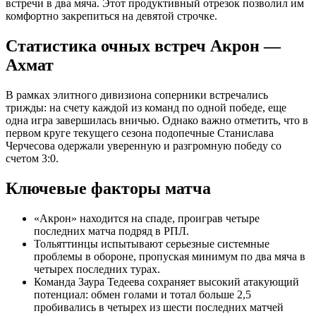
встречи в два мяча. Этот продуктивный отрезок позволил им
комфортно закрепиться на девятой строчке.
Статистика очных встреч Акрон —
Ахмат
В рамках элитного дивизиона соперники встречались
трижды: на счету каждой из команд по одной победе, еще
одна игра завершилась вничью. Однако важно отметить, что в
первом круге текущего сезона подопечные Станислава
Черчесова одержали уверенную и разгромную победу со
счетом 3:0.
Ключевые факторы матча
«Акрон» находится на спаде, проиграв четыре
последних матча подряд в РПЛ.
Тольяттинцы испытывают серьезные системные
проблемы в обороне, пропуская минимум по два мяча в
четырех последних турах.
Команда Заура Тедеева сохраняет высокий атакующий
потенциал: обмен голами и тотал больше 2,5
пробивались в четырех из шести последних матчей