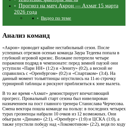
Прогноз на матч Акрон — Ахмат 15 марта
2026 года
Видео по теме
Анализ команд
«Акрон» проводит крайне нестабильный сезон. После
успешных отрезков осенью команда Заура Тедеева попала в
глубокий игровой кризис. Волжане потерпели четыре
поражения подряд в чемпионате: перед зимней паузой они
уступили «Пари НН» (1:2) и «Зениту» (0:2), а весной не
справились с «Оренбургом» (0:2) и «Спартаком» (3:4). На
данный момент тольяттинцы опустились на 11-ю строчку
турнирной таблицы и рискуют приблизиться к зоне вылета.
В то же время «Ахмат» демонстрирует впечатляющий
прогресс. Провальный старт сезона был нивелирован
назначением на пост главного тренера Станислава Черчесова.
Смена вектора пошла команде на пользу: в последних четырех
турах грозненцы набрали 10 очков из 12 возможных. Они
обыграли «Динамо» (2:1), «Оренбург» (1:0) и ЦСКА (1:0), а
также упустили победу над «Локомотивом» (2:2), ведя по ходу