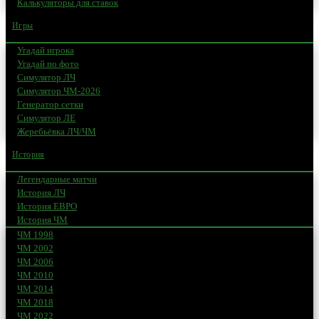
Калькуляторы для ставок
Игры
Угадай игрока
Угадай по фото
Симулятор ЛЧ
Симулятор ЧМ-2026
Генератор сетки
Симулятор ЛЕ
Жеребьёвка ЛЧ/ЧМ
История
Легендарные матчи
История ЛЧ
История ЕВРО
История ЧМ
ЧМ 1998
ЧМ 2002
ЧМ 2006
ЧМ 2010
ЧМ 2014
ЧМ 2018
ЧМ 2022