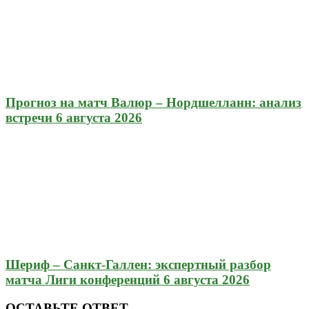
Прогноз на матч Валюр – Нордшелланн: анализ
встречи 6 августа 2026
Шериф – Санкт-Галлен: экспертный разбор
матча Лиги конференций 6 августа 2026
ОСТАВЬТЕ ОТВЕТ