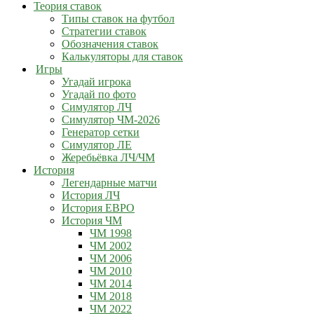
Теория ставок
Типы ставок на футбол
Стратегии ставок
Обозначения ставок
Калькуляторы для ставок
Игры
Угадай игрока
Угадай по фото
Симулятор ЛЧ
Симулятор ЧМ-2026
Генератор сетки
Симулятор ЛЕ
Жеребьёвка ЛЧ/ЧМ
История
Легендарные матчи
История ЛЧ
История ЕВРО
История ЧМ
ЧМ 1998
ЧМ 2002
ЧМ 2006
ЧМ 2010
ЧМ 2014
ЧМ 2018
ЧМ 2022