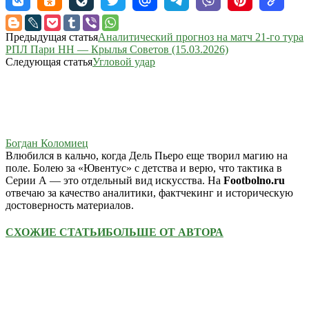
Предыдущая статья
Аналитический прогноз на матч 21-го тура
РПЛ Пари НН — Крылья Советов (15.03.2026)
Следующая статья
Угловой удар
Богдан Коломиец
Влюбился в кальчо, когда Дель Пьеро еще творил магию на
поле. Болею за «Ювентус» с детства и верю, что тактика в
Серии А — это отдельный вид искусства. На
Footbolno.ru
отвечаю за качество аналитики, фактчекинг и историческую
достоверность материалов.
СХОЖИЕ СТАТЬИ
БОЛЬШЕ ОТ АВТОРА