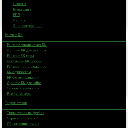
Серия А
Бундеслига
РПЛ
Ла Лига
Лига конференций
Рейтинг БК
Рейтинг европейских БК
Лучшие БК для футбола
Рейтинг БК мира
Легальные БК России
Рейтинг по приложению
БК с фрибетом
БК без верификации
Лучшие БК для лайва
Обзоры букмекеров
Все букмекеры
Теория ставок
Типы ставок на футбол
Стратегии ставок
Обозначения ставок