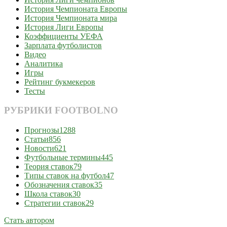
История Чемпионата Европы
История Чемпионата мира
История Лиги Европы
Коэффициенты УЕФА
Зарплата футболистов
Видео
Аналитика
Игры
Рейтинг букмекеров
Тесты
РУБРИКИ FOOTBOLNO
Прогнозы
1288
Статьи
856
Новости
621
Футбольные термины
445
Теория ставок
79
Типы ставок на футбол
47
Обозначения ставок
35
Школа ставок
30
Стратегии ставок
29
Стать автором