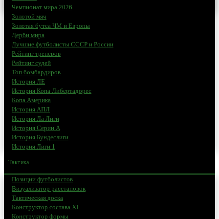
Чемпионат мира 2026
Золотой мяч
Золотая бутса ЧМ и Европы
Дерби мира
Лучшие футболисты СССР и России
Рейтинг тренеров
Рейтинг судей
Топ бомбардиров
История ЛЕ
История Копа Либертадорес
Копа Америка
История АПЛ
История Ла Лиги
История Серии А
История Бундеслиги
История Лиги 1
Тактика
Позиции футболистов
Визуализатор расстановок
Тактическая доска
Конструктор состава XI
Конструктор формы