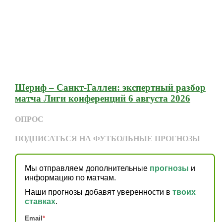
Шериф – Санкт-Галлен: экспертный разбор
матча Лиги конференций 6 августа 2026
ОПРОС
ПОДПИСАТЬСЯ НА ФУТБОЛЬНЫЕ ПРОГНОЗЫ
Мы отправляем дополнительные
прогнозы
и
информацию по матчам.
Наши прогнозы добавят уверенности в
твоих
ставках
.
Email
*