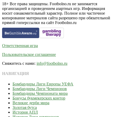
18+ Все права защищены. Footbolno.ru не занимается
организацией и проведением азартных игр. Информация
носит ознакомительный характер. Полное или частичное
копирование материалов сайта разрешено при обязательной
прямой гиперссылки на сайт Footbolno.ru
Ответственная игра
Пользовательское соглашение
Свяжитесь с нами:
info@footbolno.ru
НАВИГАЦИЯ
Бомбардиры Лиги Европы УЕФА
Бомбардиры Лиги Чемпионов
Бомбардиры Чемпионата мира
Бонусы букмекерских контор
Великие дерби мира
Золотая бутса
История АПЛ
История Лиги чемпионов