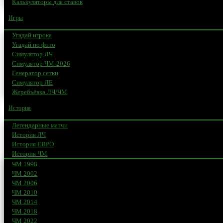
Калькуляторы для ставок
Игры
Угадай игрока
Угадай по фото
Симулятор ЛЧ
Симулятор ЧМ-2026
Генератор сетки
Симулятор ЛЕ
Жеребьёвка ЛЧ/ЧМ
История
Легендарные матчи
История ЛЧ
История ЕВРО
История ЧМ
ЧМ 1998
ЧМ 2002
ЧМ 2006
ЧМ 2010
ЧМ 2014
ЧМ 2018
ЧМ 2022