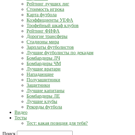
Рейтинг лучших лиг
Стоимость игрока
Карта футбола
Коэффициенты УЕФА
Трофейный шкаф клубов
Рейтинг ФИФА
Дорогие трансферы
Стадионы мира
Зарплаты футболистов
Лучшие футболисты по декадам
Бомбардиры ЛЧ
Бомбардиры ЧМ
Лучшие вратари
Нападающие
Полузащитники
Защитники
Лучшие капитаны
Бомбардиры ЛЕ
Лучшие клубы
Рекорды футбола
Видео
Тесты
Тест: какая позиция для тебя?
Поиск