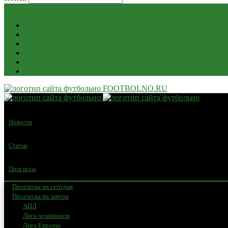
LIVE-результаты матчей
Турнирные таблицы
Футбольные термины
Тактическая доска
О нас
Контакты
FOOTBOLNO.RU
Новости
Статьи
Прогнозы
Прогнозы на сегодня
Прогнозы на завтра
АПЛ
Лига чемпионов
Лига Европы