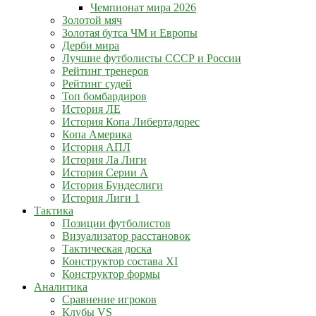
Чемпионат мира 2026
Золотой мяч
Золотая бутса ЧМ и Европы
Дерби мира
Лучшие футболисты СССР и России
Рейтинг тренеров
Рейтинг судей
Топ бомбардиров
История ЛЕ
История Копа Либертадорес
Копа Америка
История АПЛ
История Ла Лиги
История Серии А
История Бундеслиги
История Лиги 1
Тактика
Позиции футболистов
Визуализатор расстановок
Тактическая доска
Конструктор состава XI
Конструктор формы
Аналитика
Сравнение игроков
Клубы VS