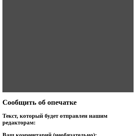
Сообщить об опечатке
Текст, который будет отправлен нашим
редакторам:
Ваш комментарий (необязательно):