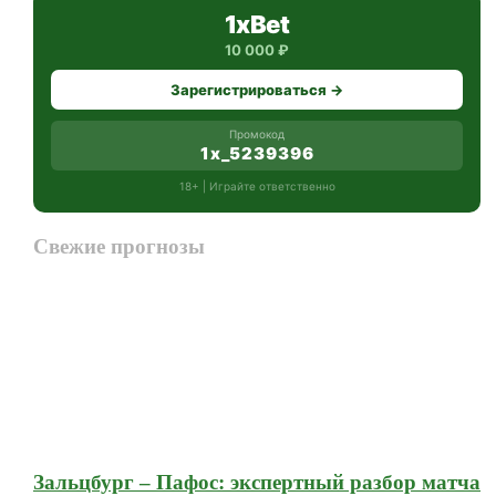
1xBet
10 000 ₽
Зарегистрироваться →
Промокод
1x_5239396
18+ | Играйте ответственно
Свежие прогнозы
Зальцбург – Пафос: экспертный разбор матча