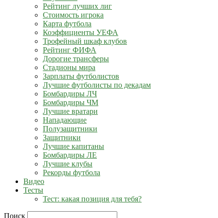
Рейтинг лучших лиг
Стоимость игрока
Карта футбола
Коэффициенты УЕФА
Трофейный шкаф клубов
Рейтинг ФИФА
Дорогие трансферы
Стадионы мира
Зарплаты футболистов
Лучшие футболисты по декадам
Бомбардиры ЛЧ
Бомбардиры ЧМ
Лучшие вратари
Нападающие
Полузащитники
Защитники
Лучшие капитаны
Бомбардиры ЛЕ
Лучшие клубы
Рекорды футбола
Видео
Тесты
Тест: какая позиция для тебя?
Поиск