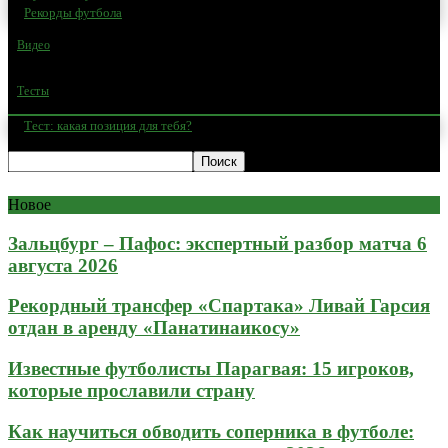
Рекорды футбола
Видео
Тесты
Тест: какая позиция для тебя?
Новое
Зальцбург – Пафос: экспертный разбор матча 6
августа 2026
Рекордный трансфер «Спартака» Ливай Гарсия
отдан в аренду «Панатинаикосу»
Известные футболисты Парагвая: 15 игроков,
которые прославили страну
Как научиться обводить соперника в футболе: