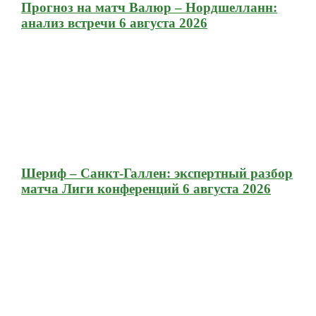
Прогноз на матч Валюр – Нордшелланн:
анализ встречи 6 августа 2026
Шериф – Санкт-Галлен: экспертный разбор
матча Лиги конференций 6 августа 2026