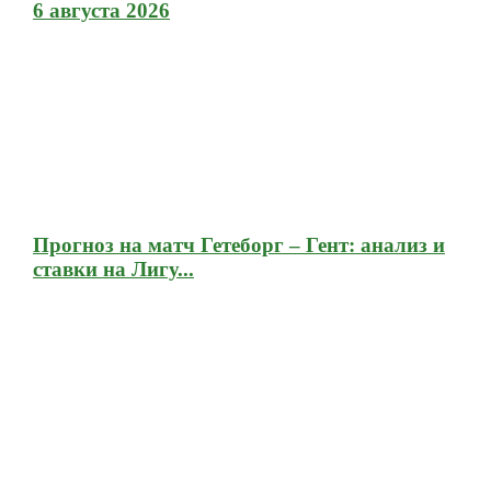
6 августа 2026
Прогноз на матч Гетеборг – Гент: анализ и
ставки на Лигу...