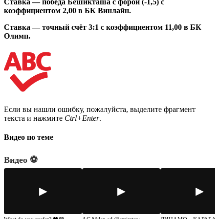
Ставка — победа Бешикташа с форой (-1,5) с
коэффициентом 2,00 в БК Винлайн.
Ставка — точный счёт 3:1 с коэффициентом 11,00 в БК
Олимп.
Если вы нашли ошибку, пожалуйста, выделите фрагмент
текста и нажмите
Ctrl+Enter
.
Видео по теме
Видео ⚽
▶
▶
▶