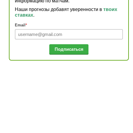
информацию по матчам.
Наши прогнозы добавят уверенности в
твоих
ставках
.
Email
*
Подписаться