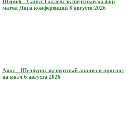
Шериф – Санкт-Галлен: экспертный разбор
матча Лиги конференций 6 августа 2026
Аякс – Шелбурн: экспертный анализ и прогноз
на матч 6 августа 2026