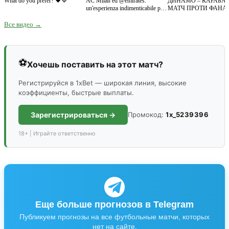
What do you prefer? 🖤💙
AC Milan ed @emirates:
ДИНАМО – КАРАБАХ
un'esperienza indimenticabile per
МАТЧ ПРОТИ ФАНА
un…
ДИНАМО! Коментар
Все видео →
⚽
Хочешь поставить на этот матч?
Регистрируйся в 1xBet — широкая линия, высокие
коэффициенты, быстрые выплаты.
Зарегистрироваться →
Промокод:
1x_5239396
18+ | Играйте ответственно
Еще больше прогнозов в Telegram
Публикуем прогнозы на все футбольные матчи, которых
нет на сайте.