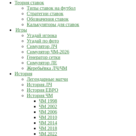
Теория ставок
Типы ставок на футбол
Стратегии ставок
Обозначения ставок
Калькуляторы для ставок
Игры
Угадай игрока
Угадай по фото
Симулятор ЛЧ
Симулятор ЧМ-2026
Генератор сетки
Симулятор ЛЕ
Жеребьёвка ЛЧ/ЧМ
История
Легендарные матчи
История ЛЧ
История ЕВРО
История ЧМ
ЧМ 1998
ЧМ 2002
ЧМ 2006
ЧМ 2010
ЧМ 2014
ЧМ 2018
ЧМ 2022