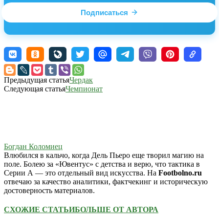
Подписаться
Предыдущая статья
Чердак
Следующая статья
Чемпионат
Богдан Коломиец
Влюбился в кальчо, когда Дель Пьеро еще творил магию на
поле. Болею за «Ювентус» с детства и верю, что тактика в
Серии А — это отдельный вид искусства. На
Footbolno.ru
отвечаю за качество аналитики, фактчекинг и историческую
достоверность материалов.
СХОЖИЕ СТАТЬИ
БОЛЬШЕ ОТ АВТОРА