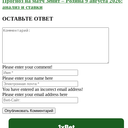
Прогноз на матч Зенит – Родина 9 августа 2026:
анализ и ставки
ОСТАВЬТЕ ОТВЕТ
Please enter your comment!
Please enter your name here
You have entered an incorrect email address!
Please enter your email address here
1xBet