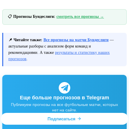
📋
Прогнозы Бундеслиги:
смотреть все прогнозы →
📌 Читайте также:
Все прогнозы на матчи Бундеслиги
—
актуальные разборы с анализом форм команд и
рекомендациями. А также
результаты и статистику наших
прогнозов
.
Еще больше прогнозов в Telegram
Публикуем прогнозы на все футбольные матчи, которых
нет на сайте.
Подписаться