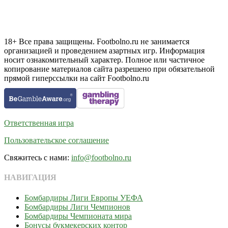
18+ Все права защищены. Footbolno.ru не занимается
организацией и проведением азартных игр. Информация
носит ознакомительный характер. Полное или частичное
копирование материалов сайта разрешено при обязательной
прямой гиперссылки на сайт Footbolno.ru
Ответственная игра
Пользовательское соглашение
Свяжитесь с нами:
info@footbolno.ru
НАВИГАЦИЯ
Бомбардиры Лиги Европы УЕФА
Бомбардиры Лиги Чемпионов
Бомбардиры Чемпионата мира
Бонусы букмекерских контор