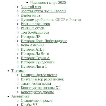
Чемпионат мира 2026
Золотой мяч
Золотая бутса ЧМ и Европы
Дерби мира
Лучшие футболисты СССР и России
Рейтинг тренеров
Рейтинг судей
Топ бомбардиров
История ЛЕ
История Копа Либертадорес
Копа Америка
История АПЛ
История Ла Лиги
История Серии А
История Бундеслиги
История Лиги 1
Тактика
Позиции футболистов
Визуализатор расстановок
Тактическая доска
Конструктор состава XI
Конструктор формы
Аналитика
Сравнение игроков
Клубы VS