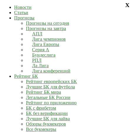
X
Новости
Статьи
Прогнозы
Прогнозы на сегодня
Прогнозы на завтра
АПЛ
Лига чемпионов
Лига Европы
Серия А
Бундеслига
РПЛ
Ла Лига
Лига конференций
Рейтинг БК
Рейтинг европейских БК
Лучшие БК для футбола
Рейтинг БК мира
Легальные БК России
Рейтинг по приложению
БК с фрибетом
БК без верификации
Лучшие БК для лайва
Обзоры букмекеров
Все букмекеры