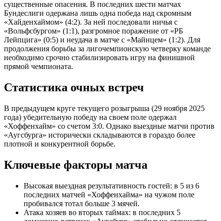
существенные опасения. В последних шести матчах
Бундеслиги одержана лишь одна победа над скромным
«Хайденхаймом» (4:2). За ней последовали ничья с
«Вольфсбургом» (1:1), разгромное поражение от «РБ
Лейпцига» (0:5) и неудача в матче с «Майнцем» (1:2). Для
продолжения борьбы за лигочемпионскую четверку команде
необходимо срочно стабилизировать игру на финишной
прямой чемпионата.
Статистика очных встреч
В предыдущем круге текущего розыгрыша (29 ноября 2025
года) убедительную победу на своем поле одержал
«Хоффенхайм» со счетом 3:0. Однако выездные матчи против
«Аугсбурга» исторически складываются в гораздо более
плотной и конкурентной борьбе.
Ключевые факторы матча
Высокая выездная результативность гостей: в 5 из 6
последних матчей «Хоффенхайма» на чужом поле
пробивался тотал больше 3 мячей.
Атака хозяев во вторых таймах: в последних 5