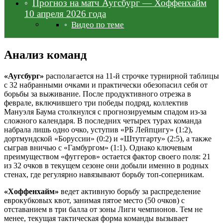
Прогноз на матч Аугсбург — Хоффенхайм
10 апреля 2026 года
Видео по теме
Анализ команд
«Аугсбург»
располагается на 11-й строчке турнирной таблицы
с 32 набранными очками и практически обезопасил себя от
борьбы за выживание. После продуктивного отрезка в
феврале, включившего три победы подряд, коллектив
Мануэля Баума столкнулся с прогнозируемым спадом из-за
сложного календаря. В последних четырех турах команда
набрала лишь одно очко, уступив «РБ Лейпцигу» (1:2),
дортмундской «Боруссии» (0:2) и «Штутгарту» (2:5), а также
сыграв вничью с «Гамбургом» (1:1). Однако ключевым
преимуществом «фуггеров» остается фактор своего поля: 21
из 32 очков в текущем сезоне они добыли именно в родных
стенах, где регулярно навязывают борьбу топ-соперникам.
«Хоффенхайм»
ведет активную борьбу за распределение
еврокубковых квот, занимая пятое место (50 очков) с
отставанием в три балла от зоны Лиги чемпионов. Тем не
менее, текущая тактическая форма команды вызывает