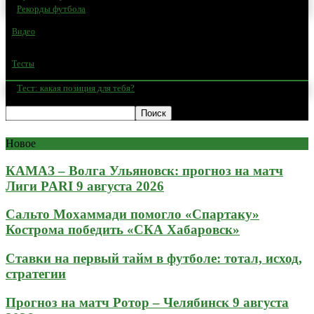
Рекорды футбола
Видео
Тесты
Тест: какая позиция для тебя?
Новое
КАМАЗ – Волга Ульяновск: прогноз на матч
Лиги PARI 9 августа 2026
Сальто Мохаммади помогло «Спартаку»
Кострома победить «СКА Хабаровск»
Ставки на первый тайм в футболе: тотал, исход,
стратегии
Прогноз на матч Ротор – Челябинск 9 августа