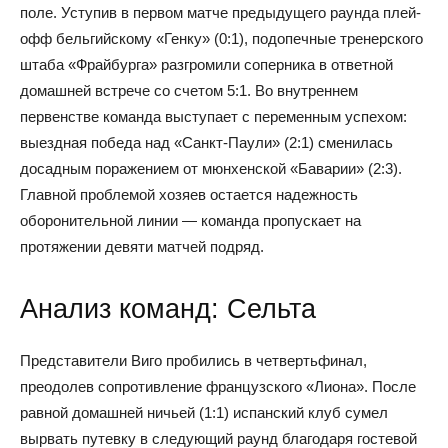
поле. Уступив в первом матче предыдущего раунда плей-
офф бельгийскому «Генку» (0:1), подопечные тренерского
штаба «Фрайбурга» разгромили соперника в ответной
домашней встрече со счетом 5:1. Во внутреннем
первенстве команда выступает с переменным успехом:
выездная победа над «Санкт-Паули» (2:1) сменилась
досадным поражением от мюнхенской «Баварии» (2:3).
Главной проблемой хозяев остается надежность
оборонительной линии — команда пропускает на
протяжении девяти матчей подряд.
Анализ команд: Сельта
Представители Виго пробились в четвертьфинал,
преодолев сопротивление французского «Лиона». После
равной домашней ничьей (1:1) испанский клуб сумел
вырвать путевку в следующий раунд благодаря гостевой