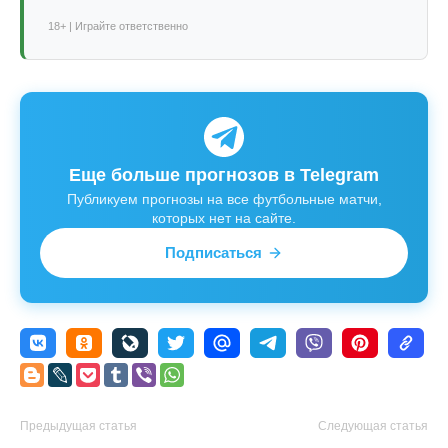
18+ | Играйте ответственно
Еще больше прогнозов в Telegram
Публикуем прогнозы на все футбольные матчи,
которых нет на сайте.
Подписаться
Предыдущая статья
Следующая статья