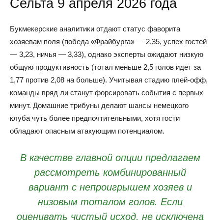
Сельта 9 апреля 2026 года
Букмекерские аналитики отдают статус фаворита
хозяевам поля (победа «Фрайбурга» — 2,35, успех гостей
— 3,23, ничья — 3,33), однако эксперты ожидают низкую
общую продуктивность (тотал меньше 2,5 голов идет за
1,77 против 2,08 на больше). Учитывая стадию плей-офф,
команды вряд ли станут форсировать события с первых
минут. Домашние трибуны делают шансы немецкого
клуба чуть более предпочтительными, хотя гости
обладают опасным атакующим потенциалом.
В качестве главной опции предлагаем
рассмотреть комбинированный
вариант с непроигрышем хозяев и
низовым тоталом голов. Если
оценивать чистый исход, не исключена