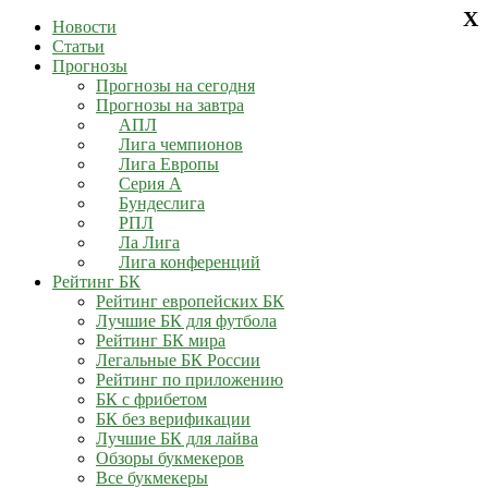
X
Новости
Статьи
Прогнозы
Прогнозы на сегодня
Прогнозы на завтра
АПЛ
Лига чемпионов
Лига Европы
Серия А
Бундеслига
РПЛ
Ла Лига
Лига конференций
Рейтинг БК
Рейтинг европейских БК
Лучшие БК для футбола
Рейтинг БК мира
Легальные БК России
Рейтинг по приложению
БК с фрибетом
БК без верификации
Лучшие БК для лайва
Обзоры букмекеров
Все букмекеры