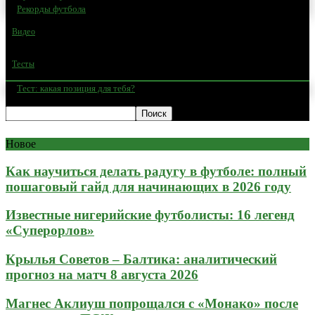
Рекорды футбола
Видео
Тесты
Тест: какая позиция для тебя?
Новое
Как научиться делать радугу в футболе: полный
пошаговый гайд для начинающих в 2026 году
Известные нигерийские футболисты: 16 легенд
«Суперорлов»
Крылья Советов – Балтика: аналитический
прогноз на матч 8 августа 2026
Магнес Аклиуш попрощался с «Монако» после