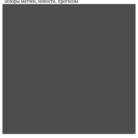
обзоры матчей, новости, прогнозы