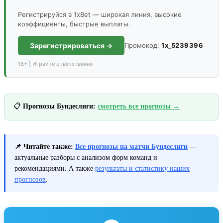
Регистрируйся в 1xBet — широкая линия, высокие
коэффициенты, быстрые выплаты.
Зарегистрироваться →
Промокод:
1x_5239396
18+ | Играйте ответственно
📋
Прогнозы Бундеслиги:
смотреть все прогнозы →
📌 Читайте также:
Все прогнозы на матчи Бундеслиги
—
актуальные разборы с анализом форм команд и
рекомендациями. А также
результаты и статистику наших
прогнозов
.