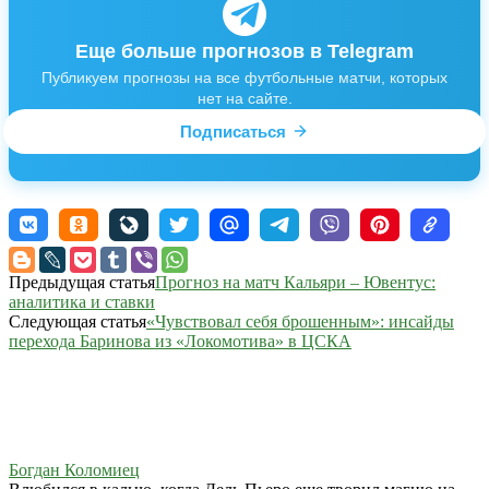
Еще больше прогнозов в Telegram
Публикуем прогнозы на все футбольные матчи, которых
нет на сайте.
Подписаться
Предыдущая статья
Прогноз на матч Кальяри – Ювентус:
аналитика и ставки
Следующая статья
«Чувствовал себя брошенным»: инсайды
перехода Баринова из «Локомотива» в ЦСКА
Богдан Коломиец