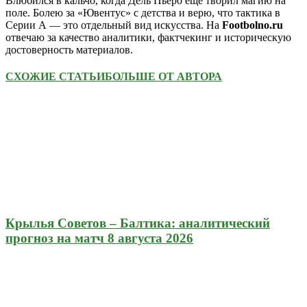
Влюбился в кальчо, когда Дель Пьеро еще творил магию на
поле. Болею за «Ювентус» с детства и верю, что тактика в
Серии А — это отдельный вид искусства. На
Footbolno.ru
отвечаю за качество аналитики, фактчекинг и историческую
достоверность материалов.
СХОЖИЕ СТАТЬИ
БОЛЬШЕ ОТ АВТОРА
Крылья Советов – Балтика: аналитический
прогноз на матч 8 августа 2026