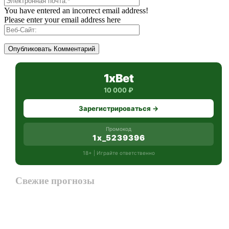
You have entered an incorrect email address!
Please enter your email address here
1xBet
10 000 ₽
Зарегистрироваться →
Промокод
1x_5239396
18+ | Играйте ответственно
Свежие прогнозы