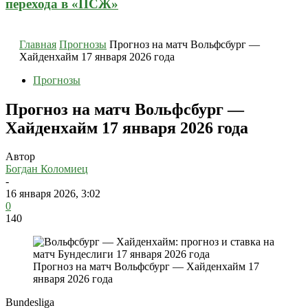
перехода в «ПСЖ»
Главная
Прогнозы
Прогноз на матч Вольфсбург —
Хайденхайм 17 января 2026 года
Прогнозы
Прогноз на матч Вольфсбург —
Хайденхайм 17 января 2026 года
Автор
Богдан Коломиец
-
16 января 2026, 3:02
0
140
Прогноз на матч Вольфсбург — Хайденхайм 17
января 2026 года
Bundesliga