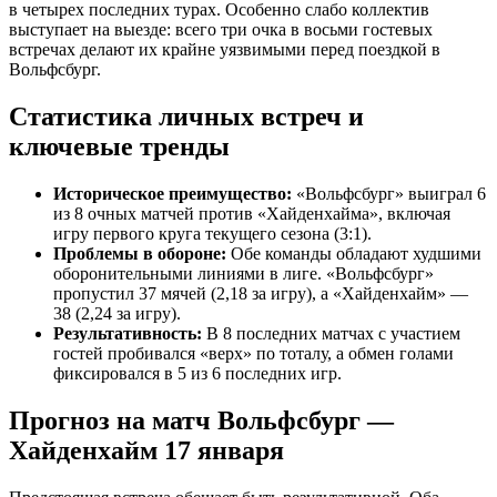
в четырех последних турах. Особенно слабо коллектив
выступает на выезде: всего три очка в восьми гостевых
встречах делают их крайне уязвимыми перед поездкой в
Вольфсбург.
Статистика личных встреч и
ключевые тренды
Историческое преимущество:
«Вольфсбург» выиграл 6
из 8 очных матчей против «Хайденхайма», включая
игру первого круга текущего сезона (3:1).
Проблемы в обороне:
Обе команды обладают худшими
оборонительными линиями в лиге. «Вольфсбург»
пропустил 37 мячей (2,18 за игру), а «Хайденхайм» —
38 (2,24 за игру).
Результативность:
В 8 последних матчах с участием
гостей пробивался «верх» по тоталу, а обмен голами
фиксировался в 5 из 6 последних игр.
Прогноз на матч Вольфсбург —
Хайденхайм 17 января