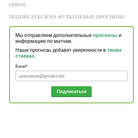
ОПРОС
ПОДПИСАТЬСЯ НА ФУТБОЛЬНЫЕ ПРОГНОЗЫ
Мы отправляем дополнительные
прогнозы
и
информацию по матчам.
Наши прогнозы добавят уверенности в
твоих
ставках
.
Email
*
Подписаться