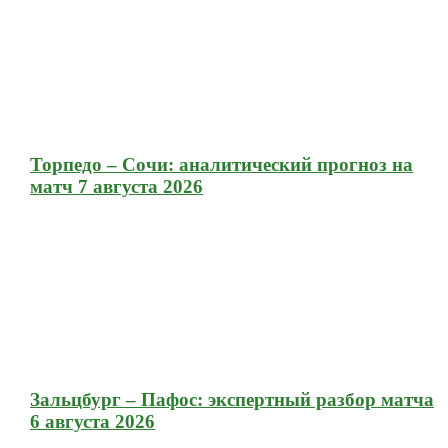
Торпедо – Сочи: аналитический прогноз на
матч 7 августа 2026
Зальцбург – Пафос: экспертный разбор матча
6 августа 2026