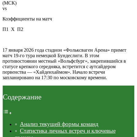
(МСК)
vs
Коэффициенты на матч
П1
X
П2
Сделать ставку
17 января 2026 года стадион «Фольксваген Арена» примет
матч 19-го тура немецкой Бундеслиги. В этом
противостоянии местный «Вольфсбург», закрепившийся в
статусе крепкого середняка, встретится с аутсайдером
первенства — «Хайденхаймом». Начало встречи
запланировано на 17:30 по московскому времени.
Содержание
Анализ текущей формы команд
Статистика личных встреч и ключевые