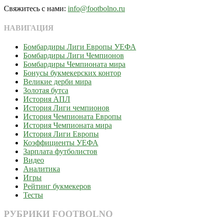
Свяжитесь с нами:
info@footbolno.ru
НАВИГАЦИЯ
Бомбардиры Лиги Европы УЕФА
Бомбардиры Лиги Чемпионов
Бомбардиры Чемпионата мира
Бонусы букмекерских контор
Великие дерби мира
Золотая бутса
История АПЛ
История Лиги чемпионов
История Чемпионата Европы
История Чемпионата мира
История Лиги Европы
Коэффициенты УЕФА
Зарплата футболистов
Видео
Аналитика
Игры
Рейтинг букмекеров
Тесты
РУБРИКИ FOOTBOLNO