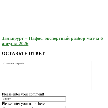
Зальцбург – Пафос: экспертный разбор матча 6
августа 2026
ОСТАВЬТЕ ОТВЕТ
Please enter your comment!
Please enter your name here