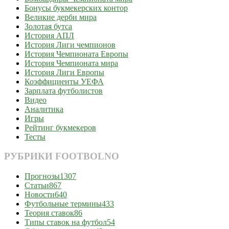
Бонусы букмекерских контор
Великие дерби мира
Золотая бутса
История АПЛ
История Лиги чемпионов
История Чемпионата Европы
История Чемпионата мира
История Лиги Европы
Коэффициенты УЕФА
Зарплата футболистов
Видео
Аналитика
Игры
Рейтинг букмекеров
Тесты
РУБРИКИ FOOTBOLNO
Прогнозы
1307
Статьи
867
Новости
640
Футбольные термины
433
Теория ставок
86
Типы ставок на футбол
54