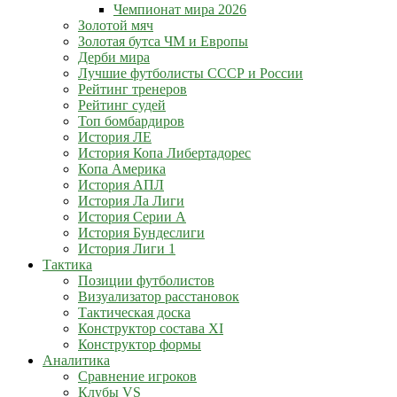
Чемпионат мира 2026
Золотой мяч
Золотая бутса ЧМ и Европы
Дерби мира
Лучшие футболисты СССР и России
Рейтинг тренеров
Рейтинг судей
Топ бомбардиров
История ЛЕ
История Копа Либертадорес
Копа Америка
История АПЛ
История Ла Лиги
История Серии А
История Бундеслиги
История Лиги 1
Тактика
Позиции футболистов
Визуализатор расстановок
Тактическая доска
Конструктор состава XI
Конструктор формы
Аналитика
Сравнение игроков
Клубы VS