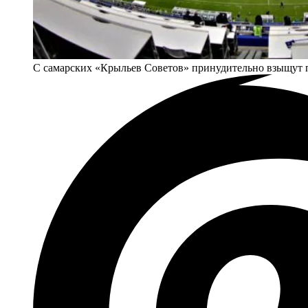
С самарских «Крыльев Советов» принудительно взыщут 