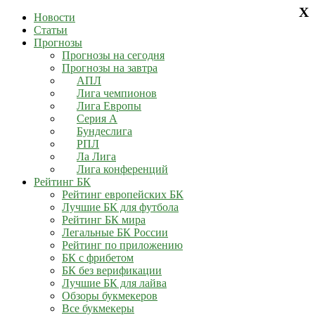
X
Новости
Статьи
Прогнозы
Прогнозы на сегодня
Прогнозы на завтра
АПЛ
Лига чемпионов
Лига Европы
Серия А
Бундеслига
РПЛ
Ла Лига
Лига конференций
Рейтинг БК
Рейтинг европейских БК
Лучшие БК для футбола
Рейтинг БК мира
Легальные БК России
Рейтинг по приложению
БК с фрибетом
БК без верификации
Лучшие БК для лайва
Обзоры букмекеров
Все букмекеры