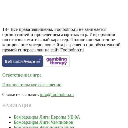
18+ Все права защищены. Footbolno.ru не занимается
организацией и проведением азартных игр. Информация
носит ознакомительный характер. Полное или частичное
копирование материалов сайта разрешено при обязательной
прямой гиперссылки на сайт Footbolno.ru
Ответственная игра
Пользовательское соглашение
Свяжитесь с нами:
info@footbolno.ru
НАВИГАЦИЯ
Бомбардиры Лиги Европы УЕФА
Бомбардиры Лиги Чемпионов
Бомбардиры Чемпионата мира