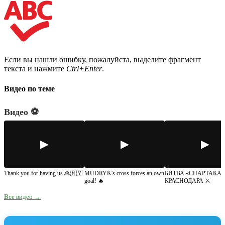
Если вы нашли ошибку, пожалуйста, выделите фрагмент
текста и нажмите
Ctrl+Enter
.
Видео по теме
Видео ⚽
▶
▶
▶
Thank you for having us 🙏🇲🇾
MUDRYK's cross forces an own
БИТВА «СПАРТАКА»
goal! 🔥
КРАСНОДАРА ⚔️
Все видео →