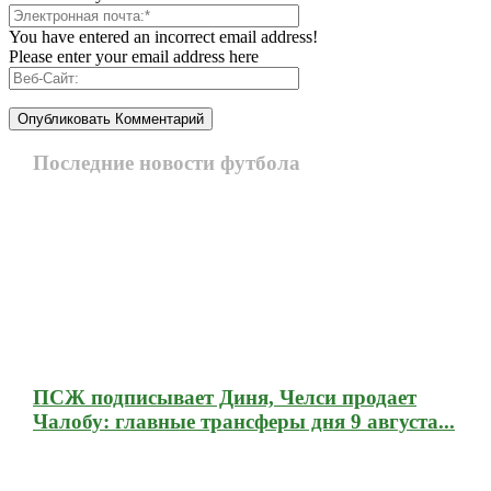
You have entered an incorrect email address!
Please enter your email address here
Последние новости футбола
ПСЖ подписывает Диня, Челси продает
Чалобу: главные трансферы дня 9 августа...