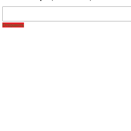
Отправить