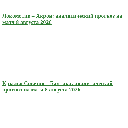
Локомотив – Акрон: аналитический прогноз на
матч 8 августа 2026
Крылья Советов – Балтика: аналитический
прогноз на матч 8 августа 2026