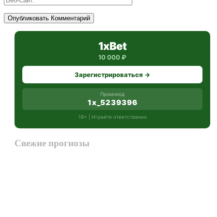
1xBet
10 000 ₽
Зарегистрироваться →
Промокод
1x_5239396
18+ | Играйте ответственно
Свежие прогнозы