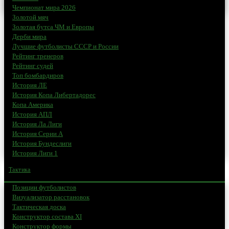
Чемпионат мира 2026
Золотой мяч
Золотая бутса ЧМ и Европы
Дерби мира
Лучшие футболисты СССР и России
Рейтинг тренеров
Рейтинг судей
Топ бомбардиров
История ЛЕ
История Копа Либертадорес
Копа Америка
История АПЛ
История Ла Лиги
История Серии А
История Бундеслиги
История Лиги 1
Тактика
Позиции футболистов
Визуализатор расстановок
Тактическая доска
Конструктор состава XI
Конструктор формы