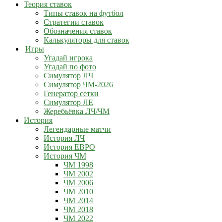
Теория ставок
Типы ставок на футбол
Стратегии ставок
Обозначения ставок
Калькуляторы для ставок
Игры
Угадай игрока
Угадай по фото
Симулятор ЛЧ
Симулятор ЧМ-2026
Генератор сетки
Симулятор ЛЕ
Жеребьёвка ЛЧ/ЧМ
История
Легендарные матчи
История ЛЧ
История ЕВРО
История ЧМ
ЧМ 1998
ЧМ 2002
ЧМ 2006
ЧМ 2010
ЧМ 2014
ЧМ 2018
ЧМ 2022