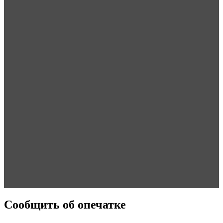
Сообщить об опечатке