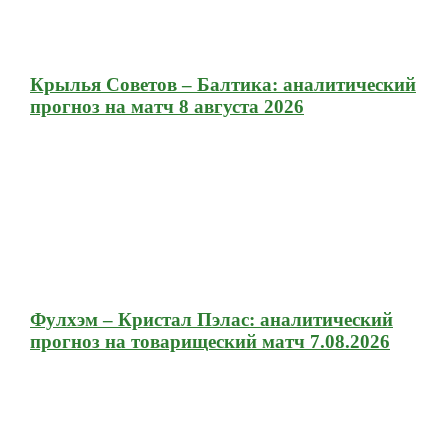
Крылья Советов – Балтика: аналитический
прогноз на матч 8 августа 2026
Фулхэм – Кристал Пэлас: аналитический
прогноз на товарищеский матч 7.08.2026