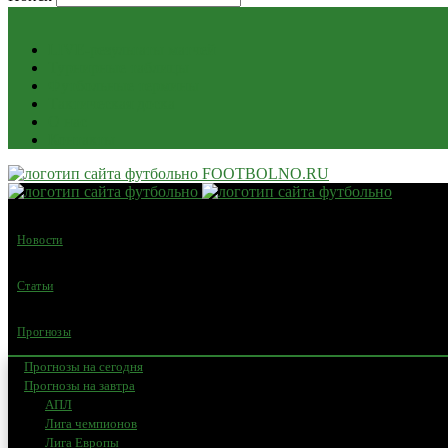
LIVE-результаты матчей
Турнирные таблицы
Футбольные термины
Тактическая доска
О нас
Контакты
FOOTBOLNO.RU
Новости
Статьи
Прогнозы
Прогнозы на сегодня
Прогнозы на завтра
АПЛ
Лига чемпионов
Лига Европы