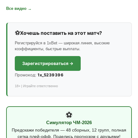
Все видео →
⚽
Хочешь поставить на этот матч?
Регистрируйся в 1xBet — широкая линия, высокие
коэффициенты, быстрые выплаты.
Зарегистрироваться →
Промокод:
1x_5239396
18+ | Играйте ответственно
⚽
Симулятор ЧМ-2026
Предскажи победителя — 48 сборных, 12 групп, полная
сетка плей-офф. Поделись прогнозом с друзьями!