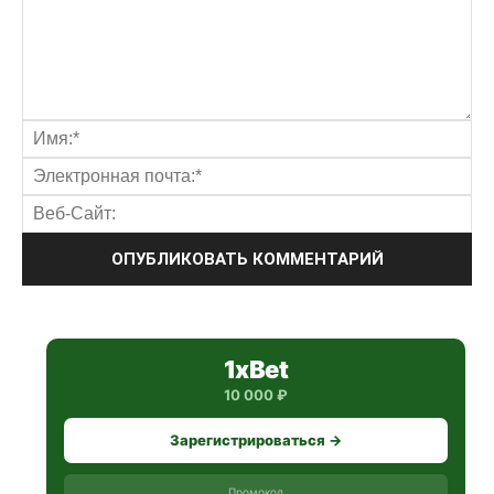
1xBet
10 000 ₽
Зарегистрироваться →
Промокод