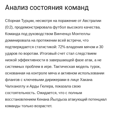
Анализ состояния команд
Сборная Турции, несмотря на поражение от Австралии
(0:2), продемонстрировала футбол высокого качества.
Команда под руководством Винченцо Монтеллы
доминировала на протяжении всей встречи, что
подтверждается статистикой: 72% владения мячом и 30
ударов по воротам. Итоговый счет стал следствием
низкой эффективности в завершающей фазе атак, а не
системных проблем в игре. Тактическая модель турок,
основанная на контроле мяча и активном использовании
флангов с ключевыми дирижерами в лице Хакана
Чалханоглу и Арды Гюлера, показала свою
состоятельность. Ожидается, что с полным
восстановлением Кенана Йылдыза атакующий потенциал
команды только возрастет.