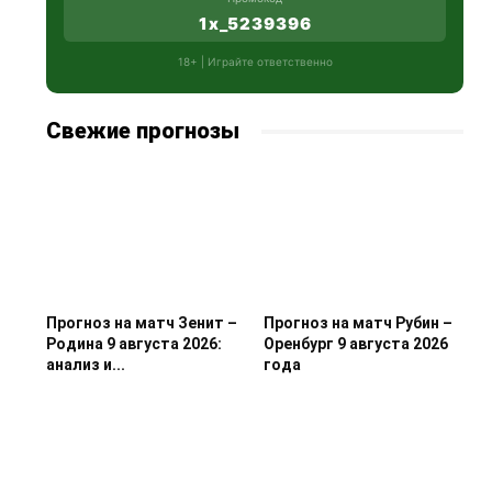
1x_5239396
18+ | Играйте ответственно
Свежие прогнозы
Прогноз на матч Зенит –
Прогноз на матч Рубин –
Родина 9 августа 2026:
Оренбург 9 августа 2026
анализ и...
года