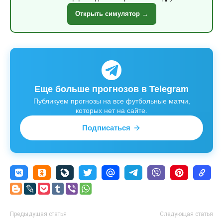
Открыть симулятор →
Еще больше прогнозов в Telegram
Публикуем прогнозы на все футбольные матчи,
которых нет на сайте.
Подписаться
Предыдущая статья
Следующая статья