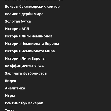
Бонусы букмекерских контор
Великие дерби мира
Золотая бутса
История АПЛ
История Лиги чемпионов
История Чемпионата Европы
История Чемпионата мира
История Лиги Европы
Коэффициенты УЕФА
Зарплата футболистов
Видео
Аналитика
Игры
Рейтинг букмекеров
Тесты