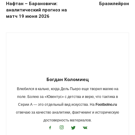
Нафтан – Барановичи:
Бразилейрон
аналитический прогноз на
матч 19 июня 2026
Богдан Коломиец
Влюбился в кальчо, когда Дель Пьеро еще творил магию на
поле. Болею за «Ювентус» с детства и верю, что тактика в
Серии А — это отдельный вид искусства. На
Footbolno.ru
отвечаю за качество аналитики, фактчекинг и историческую
достоверность материалов.