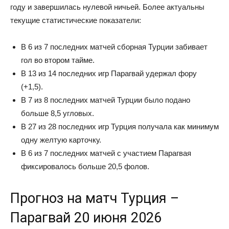
году и завершилась нулевой ничьей. Более актуальны
текущие статистические показатели:
В 6 из 7 последних матчей сборная Турции забивает
гол во втором тайме.
В 13 из 14 последних игр Парагвай удержал фору
(+1,5).
В 7 из 8 последних матчей Турции было подано
больше 8,5 угловых.
В 27 из 28 последних игр Турция получала как минимум
одну желтую карточку.
В 6 из 7 последних матчей с участием Парагвая
фиксировалось больше 20,5 фолов.
Прогноз на матч Турция –
Парагвай 20 июня 2026