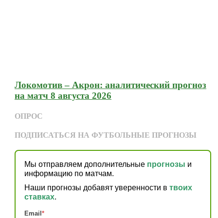
Локомотив – Акрон: аналитический прогноз
на матч 8 августа 2026
ОПРОС
ПОДПИСАТЬСЯ НА ФУТБОЛЬНЫЕ ПРОГНОЗЫ
Мы отправляем дополнительные
прогнозы
и
информацию по матчам.
Наши прогнозы добавят уверенности в
твоих
ставках
.
Email
*