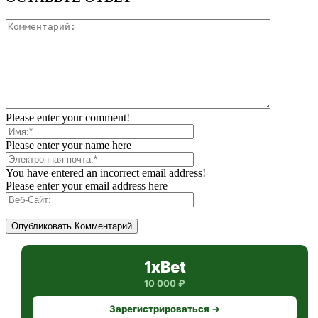
Please enter your comment!
Please enter your name here
You have entered an incorrect email address!
Please enter your email address here
1xBet
10 000 ₽
Зарегистрироваться →