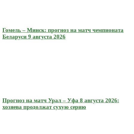
Гомель – Минск: прогноз на матч чемпионата
Беларуси 9 августа 2026
Прогноз на матч Урал – Уфа 8 августа 2026:
хозяева продолжат сухую серию