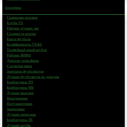
Аналитика
Сравнение игроков
Клубы VS
Рейтинг лучших лиг
Стоимость игрока
Карта футбола
Коэффициенты УЕФА
Трофейный шкаф клубов
Рейтинг ФИФА
Дорогие трансферы
Стадионы мира
Зарплаты футболистов
Лучшие футболисты по декадам
Бомбардиры ЛЧ
Бомбардиры ЧМ
Лучшие вратари
Нападающие
Полузащитники
Защитники
Лучшие капитаны
Бомбардиры ЛЕ
Лучшие клубы