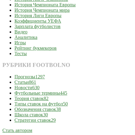
История Чемпионата Европы
История Чемпионата мира
История Лиги Европы
Коэффициенты УЕФА
Зарплата футболистов
Видео
Аналитика
Игры
Рейтинг букмекеров
Тесты
РУБРИКИ FOOTBOLNO
Прогнозы
1297
Статьи
861
Новости
630
Футбольные термины
445
Теория ставок
82
Типы ставок на футбол
50
Обозначения ставок
38
Школа ставок
30
Стратегии ставок
29
Стать автором