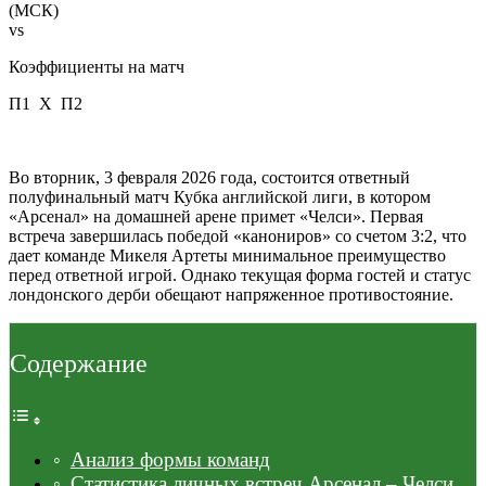
(МСК)
vs
Коэффициенты на матч
П1
X
П2
Сделать ставку
Во вторник, 3 февраля 2026 года, состоится ответный
полуфинальный матч Кубка английской лиги, в котором
«Арсенал» на домашней арене примет «Челси». Первая
встреча завершилась победой «канониров» со счетом 3:2, что
дает команде Микеля Артеты минимальное преимущество
перед ответной игрой. Однако текущая форма гостей и статус
лондонского дерби обещают напряженное противостояние.
Содержание
Анализ формы команд
Статистика личных встреч Арсенал – Челси