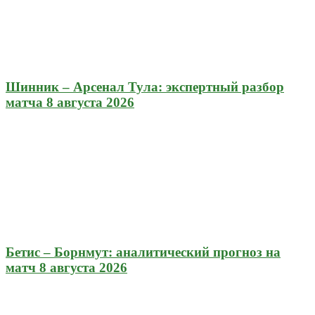
Шинник – Арсенал Тула: экспертный разбор
матча 8 августа 2026
Бетис – Борнмут: аналитический прогноз на
матч 8 августа 2026