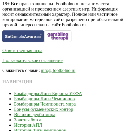
18+ Все права защищены. Footbolno.ru не занимается
организацией и проведением азартных игр. Информация
носит ознакомительный характер. Полное или частичное
копирование материалов сайта разрешено при обязательной
прямой гиперссылки на сайт Footbolno.ru
Ответственная игра
Пользовательское соглашение
Свяжитесь с нами:
info@footbolno.ru
НАВИГАЦИЯ
Бомбардиры Лиги Европы УЕФА
Бомбардиры Лиги Чемпионов
Бомбардиры Чемпионата мира
Бонусы букмекерских контор
Великие дерби мира
Золотая бутса
История АПЛ
История Лиги чемпионов