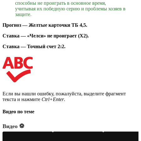
способны не проиграть в основное время,
учитывая их победную серию и проблемы хозяев в
защите.
Прогноз — Желтые карточки ТБ 4,5.
Ставка — «Челси» не проиграет (Х2).
Ставка — Точный счет 2:2.
Если вы нашли ошибку, пожалуйста, выделите фрагмент
текста и нажмите
Ctrl+Enter
.
Видео по теме
Видео ⚽