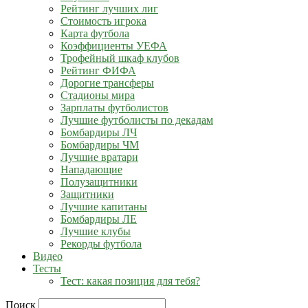
Рейтинг лучших лиг
Стоимость игрока
Карта футбола
Коэффициенты УЕФА
Трофейный шкаф клубов
Рейтинг ФИФА
Дорогие трансферы
Стадионы мира
Зарплаты футболистов
Лучшие футболисты по декадам
Бомбардиры ЛЧ
Бомбардиры ЧМ
Лучшие вратари
Нападающие
Полузащитники
Защитники
Лучшие капитаны
Бомбардиры ЛЕ
Лучшие клубы
Рекорды футбола
Видео
Тесты
Тест: какая позиция для тебя?
Поиск