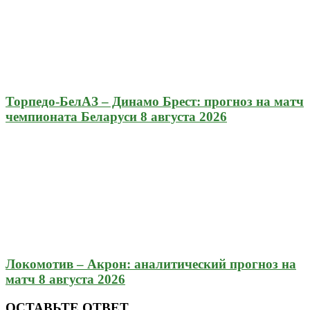
Торпедо-БелАЗ – Динамо Брест: прогноз на матч
чемпионата Беларуси 8 августа 2026
Локомотив – Акрон: аналитический прогноз на
матч 8 августа 2026
ОСТАВЬТЕ ОТВЕТ