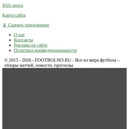
RSS-лента
Карта сайта
📱 Скачать приложение
О нас
Контакты
Реклама на сайте
Политика конфиденциальности
© 2015 - 2026 - FOOTBOLNO.RU - Все из мира футбола –
обзоры матчей, новости, прогнозы