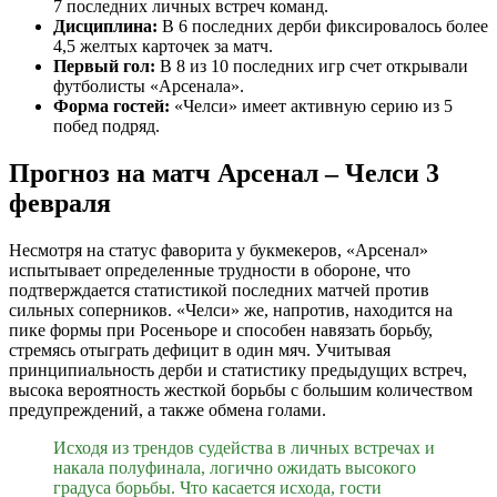
7 последних личных встреч команд.
Дисциплина:
В 6 последних дерби фиксировалось более
4,5 желтых карточек за матч.
Первый гол:
В 8 из 10 последних игр счет открывали
футболисты «Арсенала».
Форма гостей:
«Челси» имеет активную серию из 5
побед подряд.
Прогноз на матч Арсенал – Челси 3
февраля
Несмотря на статус фаворита у букмекеров, «Арсенал»
испытывает определенные трудности в обороне, что
подтверждается статистикой последних матчей против
сильных соперников. «Челси» же, напротив, находится на
пике формы при Росеньоре и способен навязать борьбу,
стремясь отыграть дефицит в один мяч. Учитывая
принципиальность дерби и статистику предыдущих встреч,
высока вероятность жесткой борьбы с большим количеством
предупреждений, а также обмена голами.
Исходя из трендов судейства в личных встречах и
накала полуфинала, логично ожидать высокого
градуса борьбы. Что касается исхода, гости