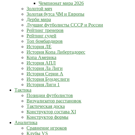
Чемпионат мира 2026
Золотой мяч
Золотая бутса ЧМ и Европы
Дерби мира
Лучшие футболисты СССР и России
Рейтинг тренеров
Рейтинг судей
Топ бомбардиров
История ЛЕ
История Копа Либертадорес
Копа Америка
История АПЛ
История Ла Лиги
История Серии А
История Бундеслиги
История Лиги 1
Тактика
Позиции футболистов
Визуализатор расстановок
Тактическая доска
Конструктор состава XI
Конструктор формы
Аналитика
Сравнение игроков
Клубы VS