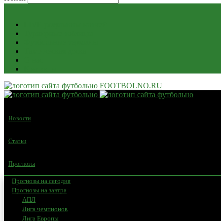
LIVE-результаты матчей
Турнирные таблицы
Футбольные термины
Тактическая доска
О нас
Контакты
FOOTBOLNO.RU
Новости
Статьи
Прогнозы
Прогнозы на сегодня
Прогнозы на завтра
АПЛ
Лига чемпионов
Лига Европы