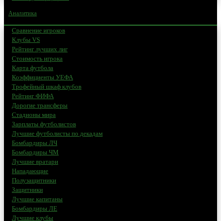
Аналитика
Сравнение игроков
Клубы VS
Рейтинг лучших лиг
Стоимость игрока
Карта футбола
Коэффициенты УЕФА
Трофейный шкаф клубов
Рейтинг ФИФА
Дорогие трансферы
Стадионы мира
Зарплаты футболистов
Лучшие футболисты по декадам
Бомбардиры ЛЧ
Бомбардиры ЧМ
Лучшие вратари
Нападающие
Полузащитники
Защитники
Лучшие капитаны
Бомбардиры ЛЕ
Лучшие клубы