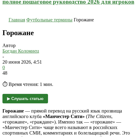
полное пошаговое руководство 2026 для игроков
Главная
Футбольные термины
Горожане
Горожане
Автор
Богдан Коломиец
-
20 июня 2026, 4:51
0
48
⏱ Время чтения: 1 мин.
▶ Слушать статью
Горожане
— прямой перевод на русский язык прозвища
английского клуба
«Манчестер Сити»
(
The Citizens
,
«горожане», «граждане»). Именно так — «горожане» —
«Манчестер Сити» чаще всего называют в российских
спортивных СМИ, комментариях и болельщицкой речи. Это