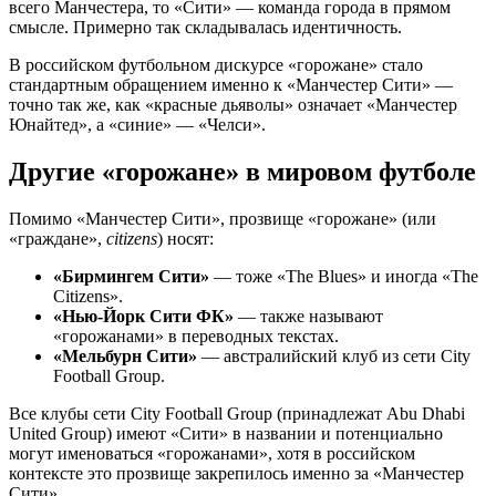
всего Манчестера, то «Сити» — команда города в прямом
смысле. Примерно так складывалась идентичность.
В российском футбольном дискурсе «горожане» стало
стандартным обращением именно к «Манчестер Сити» —
точно так же, как «красные дьяволы» означает «Манчестер
Юнайтед», а «синие» — «Челси».
Другие «горожане» в мировом футболе
Помимо «Манчестер Сити», прозвище «горожане» (или
«граждане»,
citizens
) носят:
«Бирмингем Сити»
— тоже «The Blues» и иногда «The
Citizens».
«Нью-Йорк Сити ФК»
— также называют
«горожанами» в переводных текстах.
«Мельбурн Сити»
— австралийский клуб из сети City
Football Group.
Все клубы сети City Football Group (принадлежат Abu Dhabi
United Group) имеют «Сити» в названии и потенциально
могут именоваться «горожанами», хотя в российском
контексте это прозвище закрепилось именно за «Манчестер
Сити».