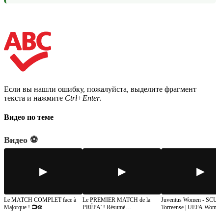
Если вы нашли ошибку, пожалуйста, выделите фрагмент
текста и нажмите
Ctrl+Enter
.
Видео по теме
Видео ⚽
▶
▶
▶
Le MATCH COMPLET face à
Le PREMIER MATCH de la
Juventus Women - SCU
Majorque ! 📺⚽️
PRÉPA' ! Résumé…
Torreense | UEFA Wom