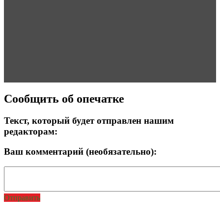
Сообщить об опечатке
Текст, который будет отправлен нашим
редакторам:
Ваш комментарий (необязательно):
Отправить