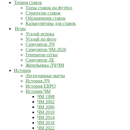
Теория ставок
Типы ставок на футбол
Стратегии ставок
Обозначения ставок
Калькуляторы для ставок
Игры
Угадай игрока
Угадай по фото
Симулятор ЛЧ
Симулятор ЧМ-2026
Генератор сетки
Симулятор ЛЕ
Жеребьёвка ЛЧ/ЧМ
История
Легендарные матчи
История ЛЧ
История ЕВРО
История ЧМ
ЧМ 1998
ЧМ 2002
ЧМ 2006
ЧМ 2010
ЧМ 2014
ЧМ 2018
ЧМ 2022