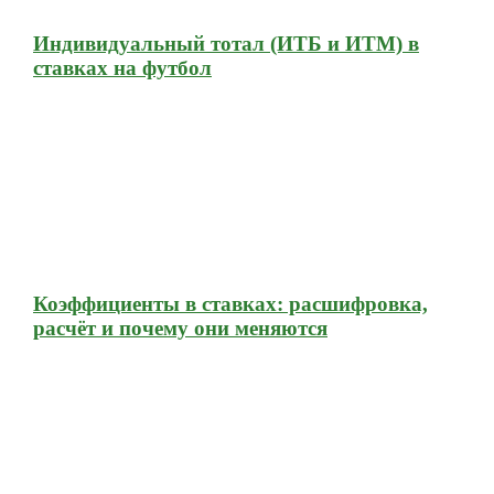
Индивидуальный тотал (ИТБ и ИТМ) в
ставках на футбол
Коэффициенты в ставках: расшифровка,
расчёт и почему они меняются