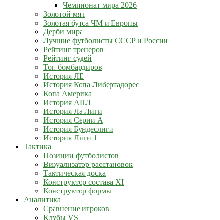
Чемпионат мира 2026
Золотой мяч
Золотая бутса ЧМ и Европы
Дерби мира
Лучшие футболисты СССР и России
Рейтинг тренеров
Рейтинг судей
Топ бомбардиров
История ЛЕ
История Копа Либертадорес
Копа Америка
История АПЛ
История Ла Лиги
История Серии А
История Бундеслиги
История Лиги 1
Тактика
Позиции футболистов
Визуализатор расстановок
Тактическая доска
Конструктор состава XI
Конструктор формы
Аналитика
Сравнение игроков
Клубы VS