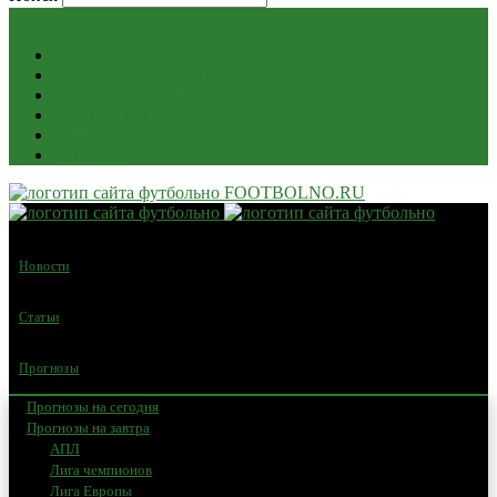
LIVE-результаты матчей
Турнирные таблицы
Футбольные термины
Тактическая доска
О нас
Контакты
FOOTBOLNO.RU
Новости
Статьи
Прогнозы
Прогнозы на сегодня
Прогнозы на завтра
АПЛ
Лига чемпионов
Лига Европы