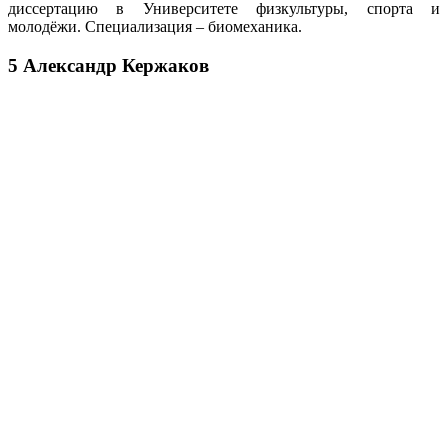
диссертацию в Университете физкультуры, спорта и
молодёжи. Специализация – биомеханика.
5
Александр Кержаков