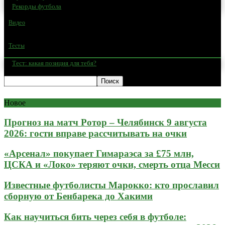
Рекорды футбола
Видео
Тесты
Тест: какая позиция для тебя?
Новое
Прогноз на матч Ротор – Челябинск 9 августа
2026: гости вправе рассчитывать на очки
«Арсенал» покупает Гимараэса за £75 млн,
ЦСКА и «Локо» теряют очки, смерть отца Месси
Известные футболисты Марокко: кто прославил
сборную от Бенбарека до Хакими
Как научиться бить через себя в футболе: