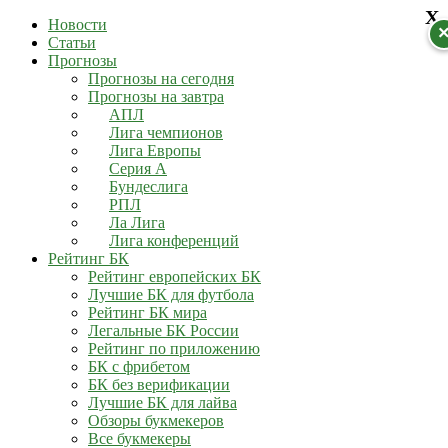
X
Новости
Статьи
Прогнозы
Прогнозы на сегодня
Прогнозы на завтра
АПЛ
Лига чемпионов
Лига Европы
Серия А
Бундеслига
РПЛ
Ла Лига
Лига конференций
Рейтинг БК
Рейтинг европейских БК
Лучшие БК для футбола
Рейтинг БК мира
Легальные БК России
Рейтинг по приложению
БК с фрибетом
БК без верификации
Лучшие БК для лайва
Обзоры букмекеров
Все букмекеры