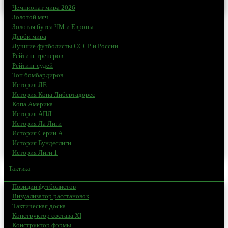
Чемпионат мира 2026
Золотой мяч
Золотая бутса ЧМ и Европы
Дерби мира
Лучшие футболисты СССР и России
Рейтинг тренеров
Рейтинг судей
Топ бомбардиров
История ЛЕ
История Копа Либертадорес
Копа Америка
История АПЛ
История Ла Лиги
История Серии А
История Бундеслиги
История Лиги 1
Тактика
Позиции футболистов
Визуализатор расстановок
Тактическая доска
Конструктор состава XI
Конструктор формы