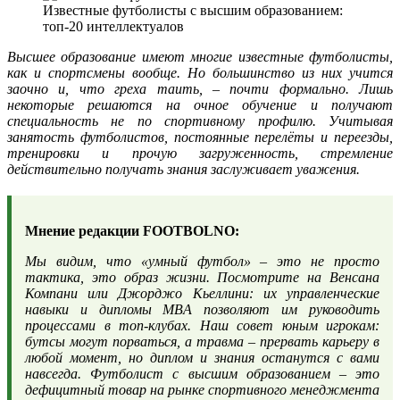
Известные футболисты с высшим образованием:
топ-20 интеллектуалов
Высшее образование имеют многие известные футболисты,
как и спортсмены вообще. Но большинство из них учится
заочно и, что греха таить, – почти формально. Лишь
некоторые решаются на очное обучение и получают
специальность не по спортивному профилю. Учитывая
занятость футболистов, постоянные перелёты и переезды,
тренировки и прочую загруженность, стремление
действительно получать знания заслуживает уважения.
Мнение редакции FOOTBOLNO:
Мы видим, что «умный футбол» – это не просто
тактика, это образ жизни. Посмотрите на Венсана
Компани или Джорджо Кьеллини: их управленческие
навыки и дипломы MBA позволяют им руководить
процессами в топ-клубах. Наш совет юным игрокам:
бутсы могут порваться, а травма – прервать карьеру в
любой момент, но диплом и знания останутся с вами
навсегда. Футболист с высшим образованием – это
дефицитный товар на рынке спортивного менеджмента