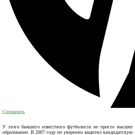
Сохранить
У этого бывшего известного футболиста не просто высшее
образование. В 2007 году он уверенно защитил кандидатскую