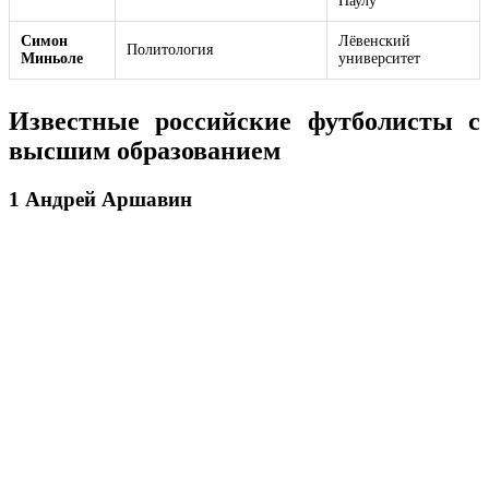
Паулу
Симон
Лёвенский
Политология
Миньоле
университет
Известные российские футболисты с
высшим образованием
1
Андрей Аршавин