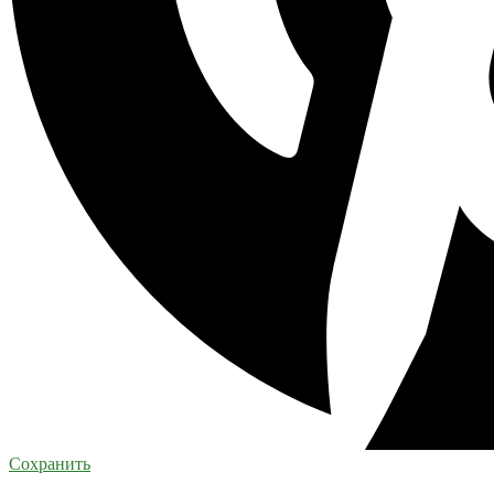
Сохранить