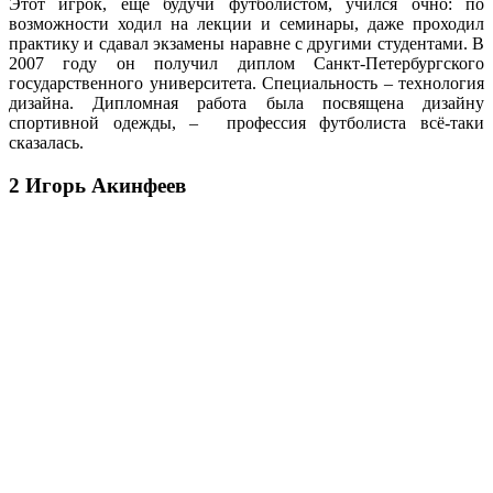
Этот игрок, ещё будучи футболистом, учился очно: по
возможности ходил на лекции и семинары, даже проходил
практику и сдавал экзамены наравне с другими студентами. В
2007 году он получил диплом Санкт-Петербургского
государственного университета. Специальность – технология
дизайна. Дипломная работа была посвящена дизайну
спортивной одежды, – профессия футболиста всё-таки
сказалась.
2
Игорь Акинфеев