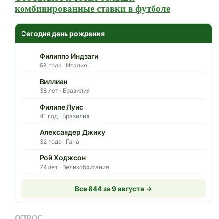
комбинированные ставки в футболе
Сегодня день рождения
Филиппо Индзаги
53 года · Италия
Виллиан
38 лет · Бразилия
Филипе Луис
41 год · Бразилия
Александер Джику
32 года · Гана
Рой Ходжсон
79 лет · Великобритания
Все 844 за 9 августа →
ОПРОС