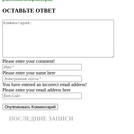
ОСТАВЬТЕ ОТВЕТ
Please enter your comment!
Please enter your name here
You have entered an incorrect email address!
Please enter your email address here
ПОСЛЕДНИЕ ЗАПИСИ