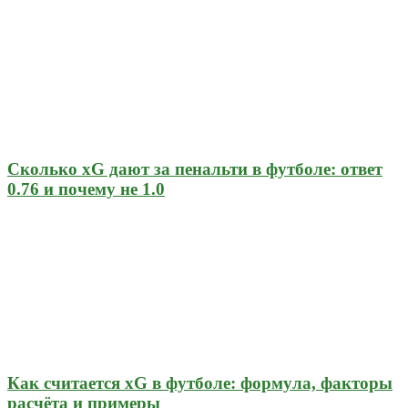
Сколько xG дают за пенальти в футболе: ответ
0.76 и почему не 1.0
Как считается xG в футболе: формула, факторы
расчёта и примеры