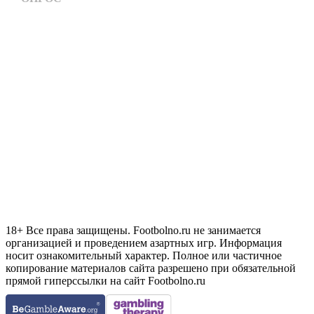
18+ Все права защищены. Footbolno.ru не занимается
организацией и проведением азартных игр. Информация
носит ознакомительный характер. Полное или частичное
копирование материалов сайта разрешено при обязательной
прямой гиперссылки на сайт Footbolno.ru