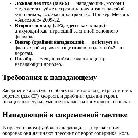
Ложная девятка (false 9)
— нападающий, который
опускается глубже в середину поля и тянет за собой
защитников, создавая пространство. Пример: Месси в
«Барселоне» 2009-12.
Второй форвард (CF2, «десятка» в паре)
—
атакующий хав, играющий за спиной основного
форварда.
Вингер (крайний нападающий)
— действует на
флангах, обыгрывает защитников, подаёт и бьёт по
воротам.
Инсайд
— смещающийся с фланга в центр
нападающий-дриблер.
Требования к нападающему
Завершение атак (удар с обеих ног и головой), игра спиной к
воротам (для CF), скорость и дриблинг (для вингеров),
позиционное чутьё, умение открываться и уходить от опеки.
Нападающий в современной тактике
В прессинговом футболе нападающие — первая линия
обороны: они начинают прессинг от ворот соперника. Роль