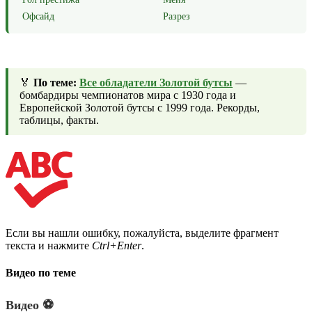
Офсайд
Разрез
🏅
По теме:
Все обладатели Золотой бутсы
—
бомбардиры чемпионатов мира с 1930 года и
Европейской Золотой бутсы с 1999 года. Рекорды,
таблицы, факты.
Если вы нашли ошибку, пожалуйста, выделите фрагмент
текста и нажмите
Ctrl+Enter
.
Видео по теме
Видео ⚽