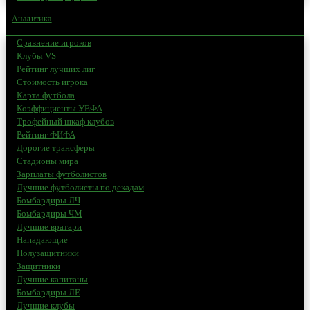
Аналитика
Сравнение игроков
Клубы VS
Рейтинг лучших лиг
Стоимость игрока
Карта футбола
Коэффициенты УЕФА
Трофейный шкаф клубов
Рейтинг ФИФА
Дорогие трансферы
Стадионы мира
Зарплаты футболистов
Лучшие футболисты по декадам
Бомбардиры ЛЧ
Бомбардиры ЧМ
Лучшие вратари
Нападающие
Полузащитники
Защитники
Лучшие капитаны
Бомбардиры ЛЕ
Лучшие клубы