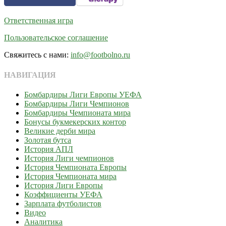
Ответственная игра
Пользовательское соглашение
Свяжитесь с нами:
info@footbolno.ru
НАВИГАЦИЯ
Бомбардиры Лиги Европы УЕФА
Бомбардиры Лиги Чемпионов
Бомбардиры Чемпионата мира
Бонусы букмекерских контор
Великие дерби мира
Золотая бутса
История АПЛ
История Лиги чемпионов
История Чемпионата Европы
История Чемпионата мира
История Лиги Европы
Коэффициенты УЕФА
Зарплата футболистов
Видео
Аналитика