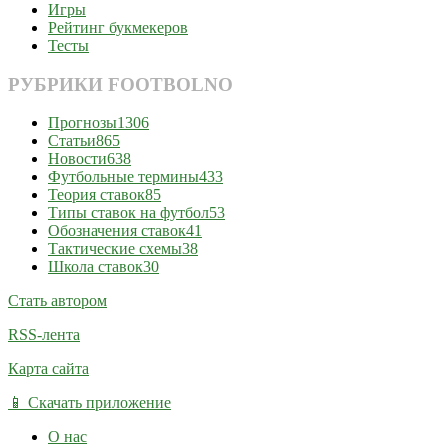
Игры
Рейтинг букмекеров
Тесты
РУБРИКИ FOOTBOLNO
Прогнозы
1306
Статьи
865
Новости
638
Футбольные термины
433
Теория ставок
85
Типы ставок на футбол
53
Обозначения ставок
41
Тактические схемы
38
Школа ставок
30
Стать автором
RSS-лента
Карта сайта
📱 Скачать приложение
О нас