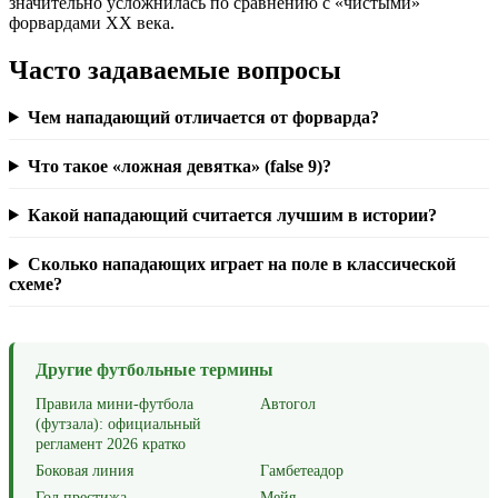
значительно усложнилась по сравнению с «чистыми»
форвардами XX века.
Часто задаваемые вопросы
Чем нападающий отличается от форварда?
Что такое «ложная девятка» (false 9)?
Какой нападающий считается лучшим в истории?
Сколько нападающих играет на поле в классической
схеме?
Другие футбольные термины
Правила мини-футбола
Автогол
(футзала): официальный
регламент 2026 кратко
Боковая линия
Гамбетеадор
Гол престижа
Мейя