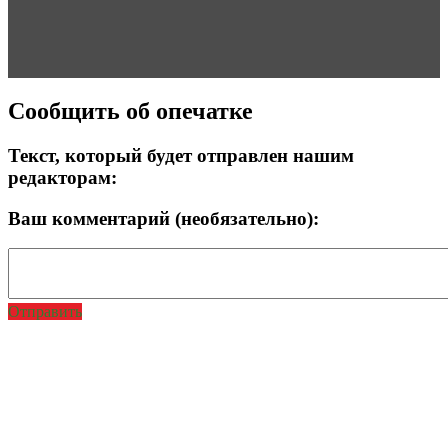
Сообщить об опечатке
Текст, который будет отправлен нашим
редакторам:
Ваш комментарий (необязательно):
Отправить