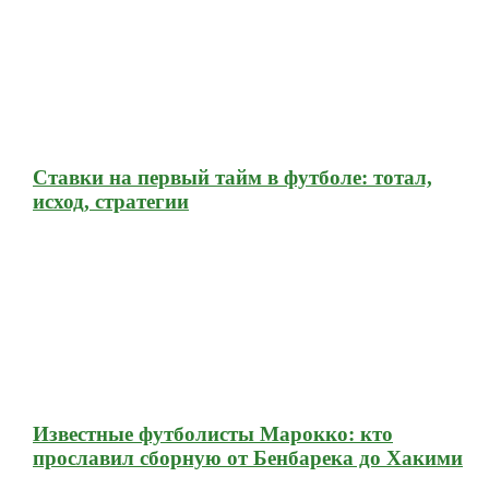
Ставки на первый тайм в футболе: тотал,
исход, стратегии
Известные футболисты Марокко: кто
прославил сборную от Бенбарека до Хакими