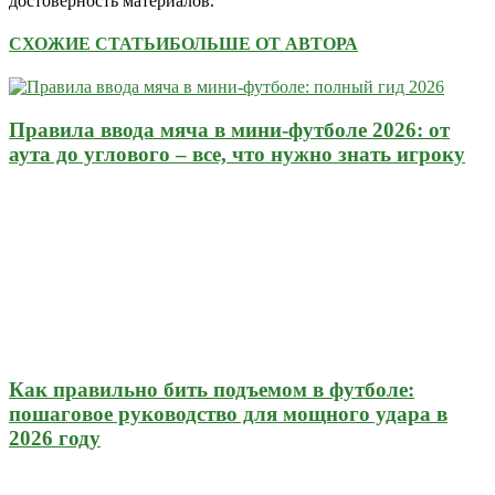
достоверность материалов.
СХОЖИЕ СТАТЬИ
БОЛЬШЕ ОТ АВТОРА
Правила ввода мяча в мини-футболе 2026: от
аута до углового – все, что нужно знать игроку
Как правильно бить подъемом в футболе:
пошаговое руководство для мощного удара в
2026 году