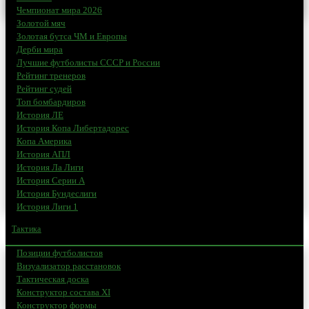
Чемпионат мира 2026
Золотой мяч
Золотая бутса ЧМ и Европы
Дерби мира
Лучшие футболисты СССР и России
Рейтинг тренеров
Рейтинг судей
Топ бомбардиров
История ЛЕ
История Копа Либертадорес
Копа Америка
История АПЛ
История Ла Лиги
История Серии А
История Бундеслиги
История Лиги 1
Тактика
Позиции футболистов
Визуализатор расстановок
Тактическая доска
Конструктор состава XI
Конструктор формы