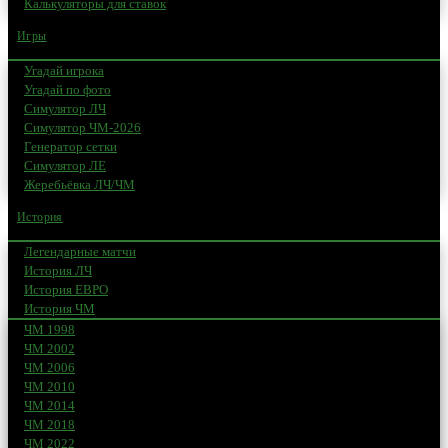
Калькуляторы для ставок
Игры
Угадай игрока
Угадай по фото
Симулятор ЛЧ
Симулятор ЧМ-2026
Генератор сетки
Симулятор ЛЕ
Жеребьёвка ЛЧ/ЧМ
История
Легендарные матчи
История ЛЧ
История ЕВРО
История ЧМ
ЧМ 1998
ЧМ 2002
ЧМ 2006
ЧМ 2010
ЧМ 2014
ЧМ 2018
ЧМ 2022