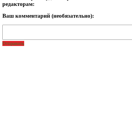
редакторам:
Ваш комментарий (необязательно):
Отправить