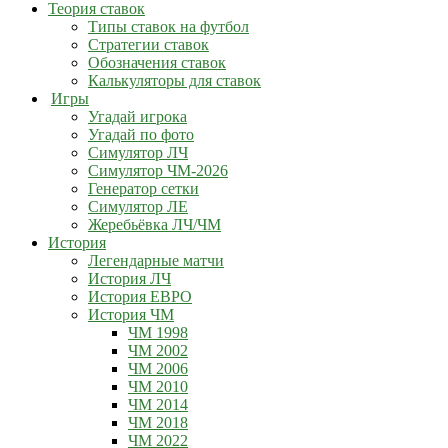
Теория ставок
Типы ставок на футбол
Стратегии ставок
Обозначения ставок
Калькуляторы для ставок
Игры
Угадай игрока
Угадай по фото
Симулятор ЛЧ
Симулятор ЧМ-2026
Генератор сетки
Симулятор ЛЕ
Жеребьёвка ЛЧ/ЧМ
История
Легендарные матчи
История ЛЧ
История ЕВРО
История ЧМ
ЧМ 1998
ЧМ 2002
ЧМ 2006
ЧМ 2010
ЧМ 2014
ЧМ 2018
ЧМ 2022