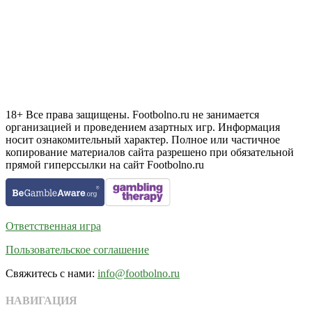
18+ Все права защищены. Footbolno.ru не занимается
организацией и проведением азартных игр. Информация
носит ознакомительный характер. Полное или частичное
копирование материалов сайта разрешено при обязательной
прямой гиперссылки на сайт Footbolno.ru
Ответственная игра
Пользовательское соглашение
Свяжитесь с нами:
info@footbolno.ru
НАВИГАЦИЯ