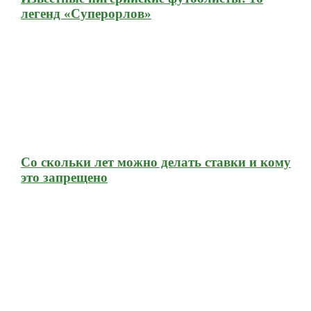
легенд «Суперорлов»
Со скольки лет можно делать ставки и кому
это запрещено