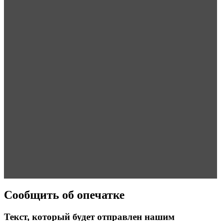
Сообщить об опечатке
Текст, который будет отправлен нашим