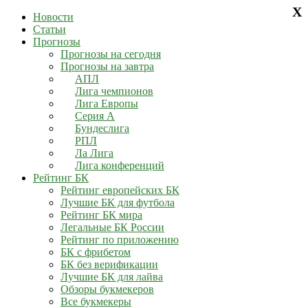
X
Новости
Статьи
Прогнозы
Прогнозы на сегодня
Прогнозы на завтра
АПЛ
Лига чемпионов
Лига Европы
Серия А
Бундеслига
РПЛ
Ла Лига
Лига конференций
Рейтинг БК
Рейтинг европейских БК
Лучшие БК для футбола
Рейтинг БК мира
Легальные БК России
Рейтинг по приложению
БК с фрибетом
БК без верификации
Лучшие БК для лайва
Обзоры букмекеров
Все букмекеры