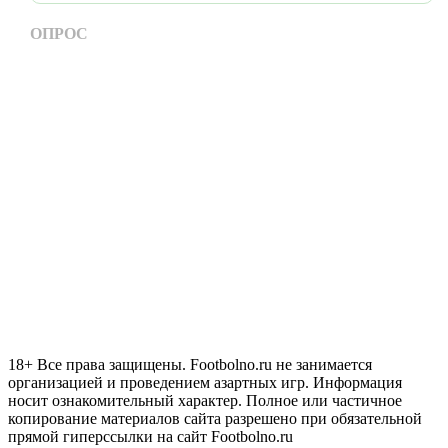
ОПРОС
18+ Все права защищены. Footbolno.ru не занимается
организацией и проведением азартных игр. Информация
носит ознакомительный характер. Полное или частичное
копирование материалов сайта разрешено при обязательной
прямой гиперссылки на сайт Footbolno.ru