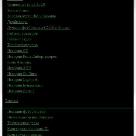
Чемпионат мира 2026
Золотой мяч
Золотая бутса ЧМ и Европы
Дерби мира
Лучшие футболисты СССР и России
Рейтинг тренеров
Рейтинг судей
Топ бомбардиров
История ЛЕ
История Копа Либертадорес
Копа Америка
История АПЛ
История Ла Лиги
История Серии А
История Бундеслиги
История Лиги 1
Тактика
Позиции футболистов
Визуализатор расстановок
Тактическая доска
Конструктор состава XI
Конструктор формы