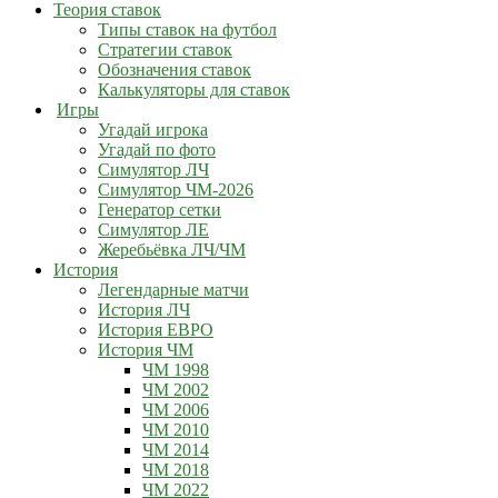
Теория ставок
Типы ставок на футбол
Стратегии ставок
Обозначения ставок
Калькуляторы для ставок
Игры
Угадай игрока
Угадай по фото
Симулятор ЛЧ
Симулятор ЧМ-2026
Генератор сетки
Симулятор ЛЕ
Жеребьёвка ЛЧ/ЧМ
История
Легендарные матчи
История ЛЧ
История ЕВРО
История ЧМ
ЧМ 1998
ЧМ 2002
ЧМ 2006
ЧМ 2010
ЧМ 2014
ЧМ 2018
ЧМ 2022