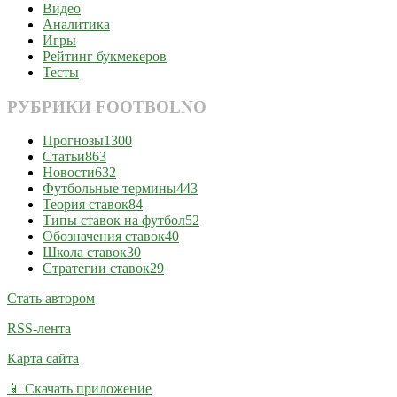
Видео
Аналитика
Игры
Рейтинг букмекеров
Тесты
РУБРИКИ FOOTBOLNO
Прогнозы
1300
Статьи
863
Новости
632
Футбольные термины
443
Теория ставок
84
Типы ставок на футбол
52
Обозначения ставок
40
Школа ставок
30
Стратегии ставок
29
Стать автором
RSS-лента
Карта сайта
📱 Скачать приложение