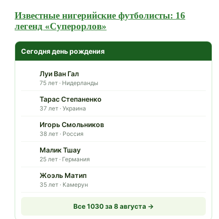
Известные нигерийские футболисты: 16
легенд «Суперорлов»
Сегодня день рождения
Луи Ван Гал
75 лет · Нидерланды
Тарас Степаненко
37 лет · Украина
Игорь Смольников
38 лет · Россия
Малик Тшау
25 лет · Германия
Жоэль Матип
35 лет · Камерун
Все 1030 за 8 августа →