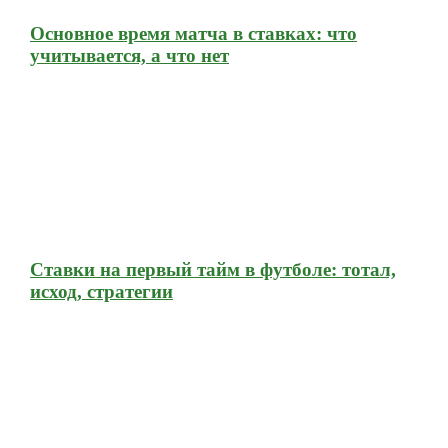
Основное время матча в ставках: что
учитывается, а что нет
Ставки на первый тайм в футболе: тотал,
исход, стратегии