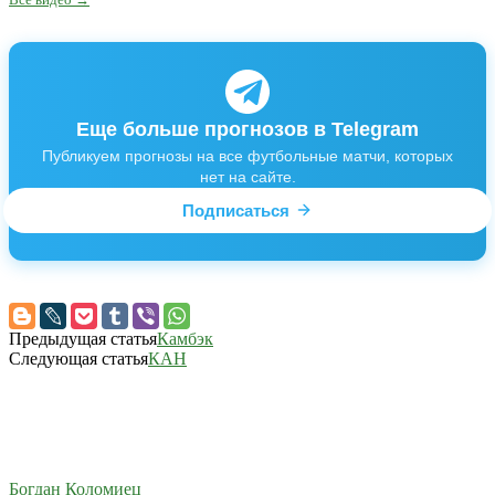
Еще больше прогнозов в Telegram
Публикуем прогнозы на все футбольные матчи, которых
нет на сайте.
Подписаться
Предыдущая статья
Камбэк
Следующая статья
КАН
Богдан Коломиец