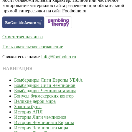
носит ознакомительный характер. Полное или частичное
копирование материалов сайта разрешено при обязательной
прямой гиперссылки на сайт Footbolno.ru
Ответственная игра
Пользовательское соглашение
Свяжитесь с нами:
info@footbolno.ru
НАВИГАЦИЯ
Бомбардиры Лиги Европы УЕФА
Бомбардиры Лиги Чемпионов
Бомбардиры Чемпионата мира
Бонусы букмекерских контор
Великие дерби мира
Золотая бутса
История АПЛ
История Лиги чемпионов
История Чемпионата Европы
История Чемпионата мира