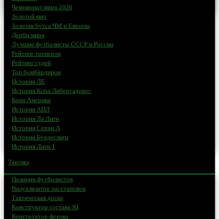
Чемпионат мира 2026
Золотой мяч
Золотая бутса ЧМ и Европы
Дерби мира
Лучшие футболисты СССР и России
Рейтинг тренеров
Рейтинг судей
Топ бомбардиров
История ЛЕ
История Копа Либертадорес
Копа Америка
История АПЛ
История Ла Лиги
История Серии А
История Бундеслиги
История Лиги 1
Тактика
Позиции футболистов
Визуализатор расстановок
Тактическая доска
Конструктор состава XI
Конструктор формы