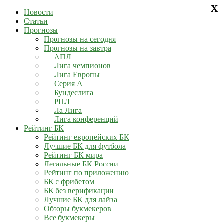
X
Новости
Статьи
Прогнозы
Прогнозы на сегодня
Прогнозы на завтра
АПЛ
Лига чемпионов
Лига Европы
Серия А
Бундеслига
РПЛ
Ла Лига
Лига конференций
Рейтинг БК
Рейтинг европейских БК
Лучшие БК для футбола
Рейтинг БК мира
Легальные БК России
Рейтинг по приложению
БК с фрибетом
БК без верификации
Лучшие БК для лайва
Обзоры букмекеров
Все букмекеры