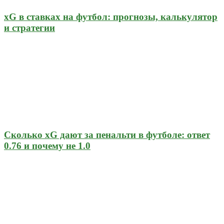
xG в ставках на футбол: прогнозы, калькулятор
и стратегии
Сколько xG дают за пенальти в футболе: ответ
0.76 и почему не 1.0