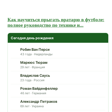
Как научиться прыгать вратарю в футболе:
полное руководство по технике и...
Сегодня день рождения
Робин Ван Перси
43 года · Нидерланды
Маркюс Тюрам
29 лет · Франция
Владислав Саусь
23 года · Россия
Роман Вайденфеллер
46 лет · Германия
Александр Петраков
69 лет · Украина