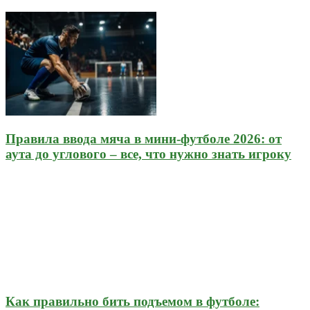
Правила ввода мяча в мини-футболе 2026: от
аута до углового – все, что нужно знать игроку
Как правильно бить подъемом в футболе: