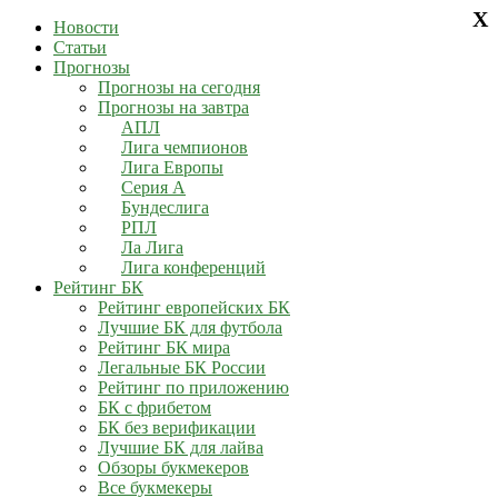
X
Новости
Статьи
Прогнозы
Прогнозы на сегодня
Прогнозы на завтра
АПЛ
Лига чемпионов
Лига Европы
Серия А
Бундеслига
РПЛ
Ла Лига
Лига конференций
Рейтинг БК
Рейтинг европейских БК
Лучшие БК для футбола
Рейтинг БК мира
Легальные БК России
Рейтинг по приложению
БК с фрибетом
БК без верификации
Лучшие БК для лайва
Обзоры букмекеров
Все букмекеры