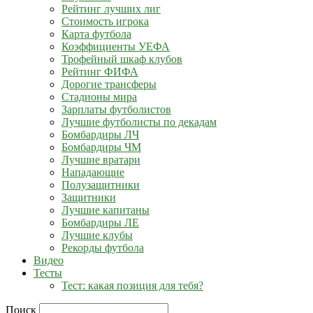
Рейтинг лучших лиг
Стоимость игрока
Карта футбола
Коэффициенты УЕФА
Трофейный шкаф клубов
Рейтинг ФИФА
Дорогие трансферы
Стадионы мира
Зарплаты футболистов
Лучшие футболисты по декадам
Бомбардиры ЛЧ
Бомбардиры ЧМ
Лучшие вратари
Нападающие
Полузащитники
Защитники
Лучшие капитаны
Бомбардиры ЛЕ
Лучшие клубы
Рекорды футбола
Видео
Тесты
Тест: какая позиция для тебя?
Поиск