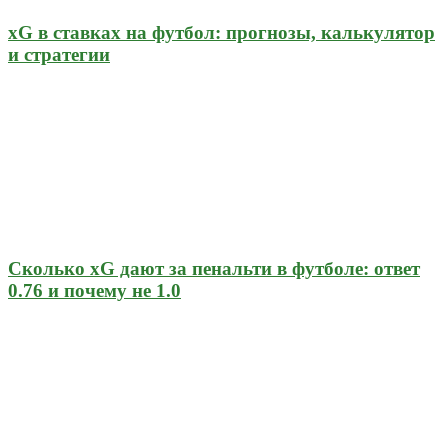
xG в ставках на футбол: прогнозы, калькулятор
и стратегии
Сколько xG дают за пенальти в футболе: ответ
0.76 и почему не 1.0