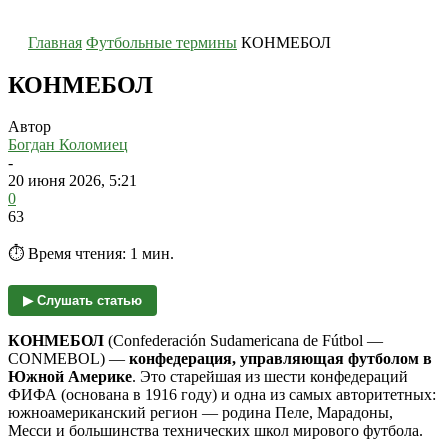
Главная
Футбольные термины
КОНМЕБОЛ
КОНМЕБОЛ
Автор
Богдан Коломиец
-
20 июня 2026, 5:21
0
63
⏱ Время чтения: 1 мин.
▶ Слушать статью
КОНМЕБОЛ
(Confederación Sudamericana de Fútbol —
CONMEBOL) —
конфедерация, управляющая футболом в
Южной Америке
. Это старейшая из шести конфедераций
ФИФА (основана в 1916 году) и одна из самых авторитетных:
южноамериканский регион — родина Пеле, Марадоны,
Месси и большинства технических школ мирового футбола.