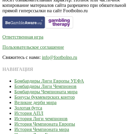
копирование материалов сайта разрешено при обязательной
прямой гиперссылки на сайт Footbolno.ru
Ответственная игра
Пользовательское соглашение
Свяжитесь с нами:
info@footbolno.ru
НАВИГАЦИЯ
Бомбардиры Лиги Европы УЕФА
Бомбардиры Лиги Чемпионов
Бомбардиры Чемпионата мира
Бонусы букмекерских контор
Великие дерби мира
Золотая бутса
История АПЛ
История Лиги чемпионов
История Чемпионата Европы
История Чемпионата мира