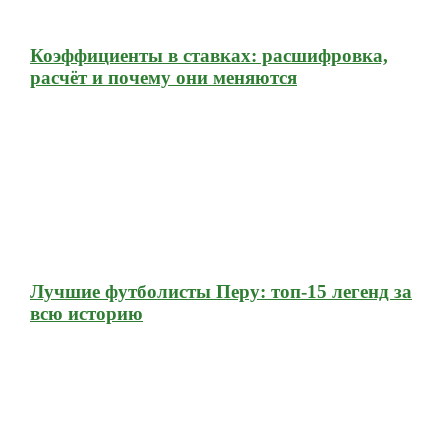
Коэффициенты в ставках: расшифровка,
расчёт и почему они меняются
Лучшие футболисты Перу: топ-15 легенд за
всю историю