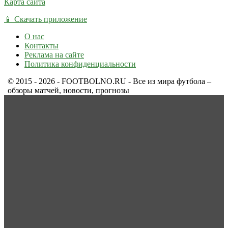
Карта сайта
📱 Скачать приложение
О нас
Контакты
Реклама на сайте
Политика конфиденциальности
© 2015 - 2026 - FOOTBOLNO.RU - Все из мира футбола –
обзоры матчей, новости, прогнозы