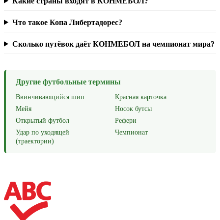
Какие страны входят в КОНМЕБОЛ?
Что такое Копа Либертадорес?
Сколько путёвок даёт КОНМЕБОЛ на чемпионат мира?
Другие футбольные термины
Ввинчивающийся шип
Красная карточка
Мейя
Носок бутсы
Открытый футбол
Рефери
Удар по уходящей
Чемпионат
(траектории)