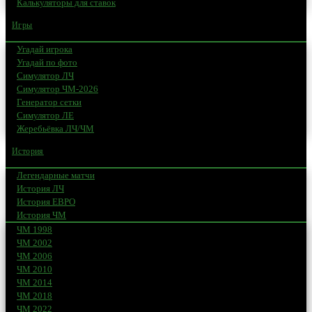
Калькуляторы для ставок
Игры
Угадай игрока
Угадай по фото
Симулятор ЛЧ
Симулятор ЧМ-2026
Генератор сетки
Симулятор ЛЕ
Жеребьёвка ЛЧ/ЧМ
История
Легендарные матчи
История ЛЧ
История ЕВРО
История ЧМ
ЧМ 1998
ЧМ 2002
ЧМ 2006
ЧМ 2010
ЧМ 2014
ЧМ 2018
ЧМ 2022