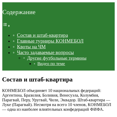
Содержание
Состав и штаб-квартира
Главные турниры КОНМЕБОЛ
Квоты на ЧМ
Часто задаваемые вопросы
Другие футбольные термины
Видео по теме
Состав и штаб-квартира
КОНМЕБОЛ объединяет 10 национальных федераций:
Аргентина, Бразилия, Боливия, Венесуэла, Колумбия,
Парагвай, Перу, Уругвай, Чили, Эквадор. Штаб-квартира —
Луке (Парагвай). Несмотря на всего 10 членов, КОНМЕБОЛ
— одна из наиболее влиятельных конфедераций ФИФА.