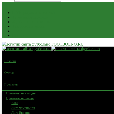
LIVE-результаты матчей
Турнирные таблицы
Футбольные термины
Тактическая доска
О нас
Контакты
FOOTBOLNO.RU
Новости
Статьи
Прогнозы
Прогнозы на сегодня
Прогнозы на завтра
АПЛ
Лига чемпионов
Лига Европы