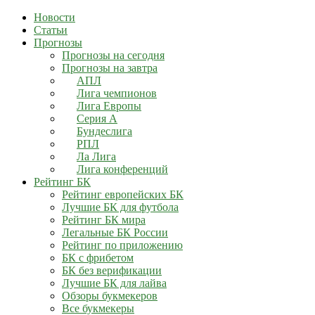
Новости
Статьи
Прогнозы
Прогнозы на сегодня
Прогнозы на завтра
АПЛ
Лига чемпионов
Лига Европы
Серия А
Бундеслига
РПЛ
Ла Лига
Лига конференций
Рейтинг БК
Рейтинг европейских БК
Лучшие БК для футбола
Рейтинг БК мира
Легальные БК России
Рейтинг по приложению
БК с фрибетом
БК без верификации
Лучшие БК для лайва
Обзоры букмекеров
Все букмекеры