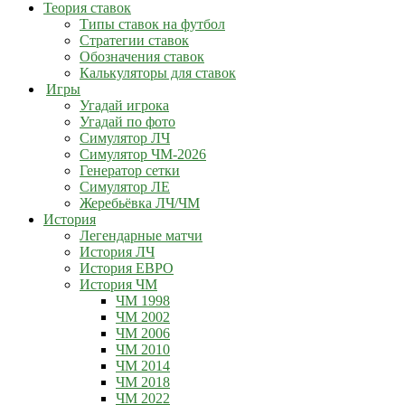
Теория ставок
Типы ставок на футбол
Стратегии ставок
Обозначения ставок
Калькуляторы для ставок
Игры
Угадай игрока
Угадай по фото
Симулятор ЛЧ
Симулятор ЧМ-2026
Генератор сетки
Симулятор ЛЕ
Жеребьёвка ЛЧ/ЧМ
История
Легендарные матчи
История ЛЧ
История ЕВРО
История ЧМ
ЧМ 1998
ЧМ 2002
ЧМ 2006
ЧМ 2010
ЧМ 2014
ЧМ 2018
ЧМ 2022