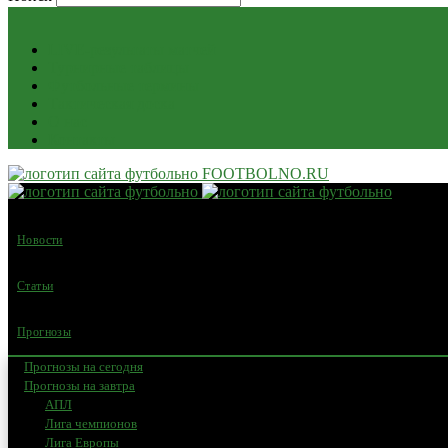
LIVE-результаты матчей
Турнирные таблицы
Футбольные термины
Тактическая доска
О нас
Контакты
FOOTBOLNO.RU
Новости
Статьи
Прогнозы
Прогнозы на сегодня
Прогнозы на завтра
АПЛ
Лига чемпионов
Лига Европы