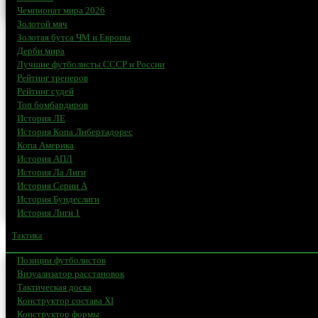
Чемпионат мира 2026
Золотой мяч
Золотая бутса ЧМ и Европы
Дерби мира
Лучшие футболисты СССР и России
Рейтинг тренеров
Рейтинг судей
Топ бомбардиров
История ЛЕ
История Копа Либертадорес
Копа Америка
История АПЛ
История Ла Лиги
История Серии А
История Бундеслиги
История Лиги 1
Тактика
Позиции футболистов
Визуализатор расстановок
Тактическая доска
Конструктор состава XI
Конструктор формы