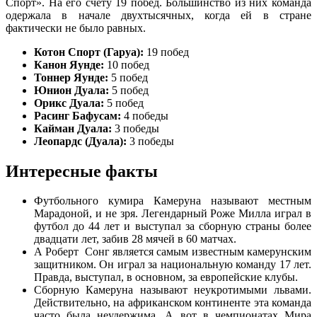
Спорт». На его счету 19 побед. Большинство из них команда
одержала в начале двухтысячных, когда ей в стране
фактически не было равных.
Котон Спорт (Гаруа):
19 побед
Канон Яунде:
10 побед
Тоннер Яунде:
5 побед
Юнион Дуала:
5 побед
Орикс Дуала:
5 побед
Расинг Бафусам:
4 победы
Кайман Дуала:
3 победы
Леопардс (Дуала):
3 победы
Интересные факты
Футбольного кумира Камеруна называют местным
Марадоной, и не зря. Легендарный Роже Милла играл в
футбол до 44 лет и выступал за сборную страны более
двадцати лет, забив 28 мячей в 60 матчах.
А Роберт Сонг является самым известным камерунским
защитником. Он играл за национальную команду 17 лет.
Правда, выступал, в основном, за европейские клубы.
Сборную Камеруна называют неукротимыми львами.
Действительно, на африканском континенте эта команда
часто была неудержима. А вот в чемпионатах Мира