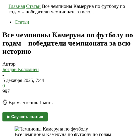
Главная
Статьи
Все чемпионы Камеруна по футболу по
годам – победители чемпионата за всю...
Статьи
Все чемпионы Камеруна по футболу по
годам – победители чемпионата за всю
историю
Автор
Богдан Коломиец
-
5 декабря 2025, 7:44
0
997
⏱ Время чтения: 1 мин.
▶ Слушать статью
Все чемпионы Камеруна по футболу по годам –