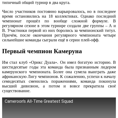
типичный общий турнир в два круга.
Число участников постоянно варьировалось, но в последнее
время остановились на 18 коллективах. Однако последний
чемпионат прошёл по вообще сложной формуле. В
регулярном сезоне в этом турнире создали две группы – А и
В. Участники первой из них боролись за чемпионский титул.
Причём, после окончания регулярного чемпионата четыре
сильнейшие команды сыграли ещё в серии плей-офф.
Первый чемпион Камеруна
Им стал клуб «Орикс Дуала». Он имел богатую историю. В
шестидесятые годы эта команда была признанным лидером
камерунского чемпионата. Более она сумела выиграть даже
африканскую Лигу чемпионов. К сожалению, успехи к началу
семидесятых сменились поражениями, команда покинула
высший дивизион, а потом и вовсе прекратила своё
существование.
Cameroon's All-Time Greatest Squad