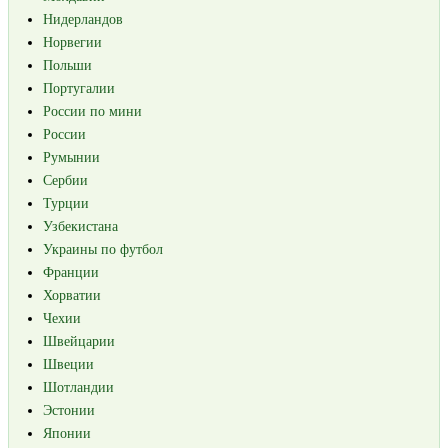
Нидерландов
Норвегии
Польши
Португалии
России по мини
России
Румынии
Сербии
Турции
Узбекистана
Украины по футбол
Франции
Хорватии
Чехии
Швейцарии
Швеции
Шотландии
Эстонии
Японии