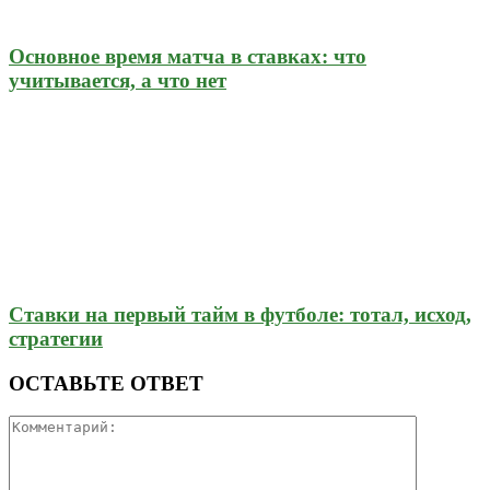
Основное время матча в ставках: что
учитывается, а что нет
Ставки на первый тайм в футболе: тотал, исход,
стратегии
ОСТАВЬТЕ ОТВЕТ