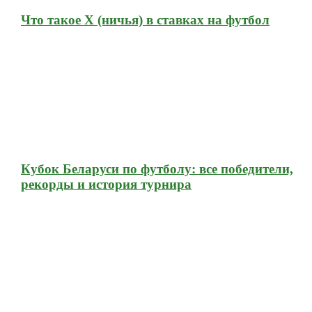
Что такое Х (ничья) в ставках на футбол
Кубок Беларуси по футболу: все победители,
рекорды и история турнира