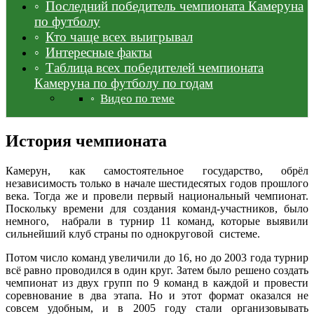
Последний победитель чемпионата Камеруна
по футболу
Кто чаще всех выигрывал
Интересные факты
Таблица всех победителей чемпионата
Камеруна по футболу по годам
Видео по теме
История чемпионата
Камерун, как самостоятельное государство, обрёл
независимость только в начале шестидесятых годов прошлого
века. Тогда же и провели первый национальный чемпионат.
Поскольку времени для создания команд-участников, было
немного, набрали в турнир 11 команд, которые выявили
сильнейший клуб страны по однокруговой системе.
Потом число команд увеличили до 16, но до 2003 года турнир
всё равно проводился в один круг. Затем было решено создать
чемпионат из двух групп по 9 команд в каждой и провести
соревнование в два этапа. Но и этот формат оказался не
совсем удобным, и в 2005 году стали организовывать