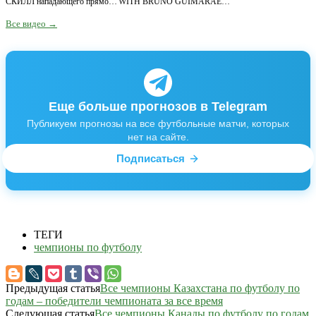
СКИЛЛ нападающего прямо
WITH BRUNO GUIMARAES!
сейчас?! 🤔
🎙️
Все видео →
Еще больше прогнозов в Telegram
Публикуем прогнозы на все футбольные матчи, которых
нет на сайте.
Подписаться
ТЕГИ
чемпионы по футболу
Предыдущая статья
Все чемпионы Казахстана по футболу по
годам – победители чемпионата за все время
Следующая статья
Все чемпионы Канады по футболу по годам