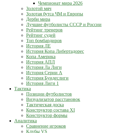
Чемпионат мира 2026
Золотой мяч
Золотая бутса ЧМ и Европы
Дерби мира
Лучшие футболисты СССР и России
Рейтинг тренеров
Рейтинг судей
Топ бомбардиров
История ЛЕ
История Копа Либертадорес
Копа Америка
История АПЛ
История Ла Лиги
История Серии А
История Бундеслиги
История Лиги 1
Тактика
Позиции футболистов
Визуализатор расстановок
Тактическая доска
Конструктор состава XI
Конструктор формы
Аналитика
Сравнение игроков
Клубы VS