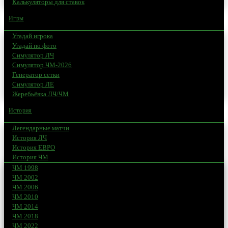
Калькуляторы для ставок
Игры
Угадай игрока
Угадай по фото
Симулятор ЛЧ
Симулятор ЧМ-2026
Генератор сетки
Симулятор ЛЕ
Жеребьёвка ЛЧ/ЧМ
История
Легендарные матчи
История ЛЧ
История ЕВРО
История ЧМ
ЧМ 1998
ЧМ 2002
ЧМ 2006
ЧМ 2010
ЧМ 2014
ЧМ 2018
ЧМ 2022