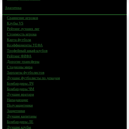
Аналитика
Сравнение игроков
Клубы VS
Рейтинг лучших лиг
Стоимость игрока
Карта футбола
Коэффициенты УЕФА
Трофейный шкаф клубов
Рейтинг ФИФА
Дорогие трансферы
Стадионы мира
Зарплаты футболистов
Лучшие футболисты по декадам
Бомбардиры ЛЧ
Бомбардиры ЧМ
Лучшие вратари
Нападающие
Полузащитники
Защитники
Лучшие капитаны
Бомбардиры ЛЕ
Лучшие клубы