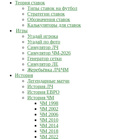
Теория ставок
Типы ставок на футбол
Стратегии ставок
Обозначения ставок
Калькуляторы для ставок
Игры
Угадай игрока
Угадай по фото
Симулятор ЛЧ
Симулятор ЧМ-2026
Генератор сетки
Симулятор ЛЕ
Жеребьёвка ЛЧ/ЧМ
История
Легендарные матчи
История ЛЧ
История ЕВРО
История ЧМ
ЧМ 1998
ЧМ 2002
ЧМ 2006
ЧМ 2010
ЧМ 2014
ЧМ 2018
ЧМ 2022