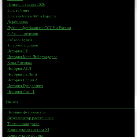
Чемпионат мира 2026
Золотой мяч
Золотая бутса ЧМ и Европы
Дерби мира
Лучшие футболисты СССР и России
Рейтинг тренеров
Рейтинг судей
Топ бомбардиров
История ЛЕ
История Копа Либертадорес
Копа Америка
История АПЛ
История Ла Лиги
История Серии А
История Бундеслиги
История Лиги 1
Тактика
Позиции футболистов
Визуализатор расстановок
Тактическая доска
Конструктор состава XI
Конструктор формы